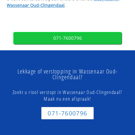
Wassenaar Oud-Clingendaal
.
071-7600796
Lekkage of verstopping in Wassenaar Oud-
Clingendaal?
Zoekt u riool verstopt in Wassenaar Oud-Clingendaal?
Maak nu een afspraak!
071-7600796