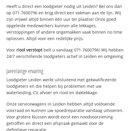
Heeft u direct een loodgieter nodig uit Leiden? Bel ons dan
op 071-7600796 en krijg direct een vakman aan de lijn. Wij
zijn vrijwel altijd binnen één uur ter plaatse! Onze goed
opgeleide medewerkers kunnen alle lekkages,
verstoppingen of andere ongemakken vaak binnen no time
oplossen. Altijd voor een redelijke prijs.
Voor
riool verstopt
belt u vandaag 071-7600796! Wij hebben
24/7 verschillende loodgieters actief in Leiden en omgeving
Jarenlange ervaring
Loodgieter Leiden werkt uitsluitend met gekwalificeerde
loodgieters en die helpen bij problemen met uw
waterleiding, CV, afvoer en riool en daklekkage.
Onze servicewagens in Leiden hebben altijd voldoende
voorraad en kunnen uw spoedreparatie vandaag uitvoeren.
Voor grotere klussen wordt eerst een noodvoorziening
getroffen en direct een afspraak gemaakt voor de
definitieve reparatie.