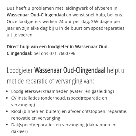
Dus heeft u problemen met leidingwerk of afvoeren in
Wassenaar Oud-Clingendaal
en wenst snel hulp, bel ons.
Onze loodgieters werken 24 uur per dag, 365 dagen per
jaar en zijn elke dag bij u in de buurt om spoedreparaties
uit te voeren.
Direct hulp van een loodgieter in
Wassenaar Oud-
Clingendaal
: bel ons 071-7600796
Loodgieter
Wassenaar Oud-Clingendaal
helpt u
met de reparatie of vervanging van:
Loodgieterswerkzaamheden (water- en gasleiding)
CV installaties (onderhoud, (spoed)reparatie en
vervanging)
Riool (binnen en buiten) en afvoer ontstoppen, reparatie,
renovatie en vervanging
Dak(spoed)reparaties en vervanging (dakpannen en
dakleer)