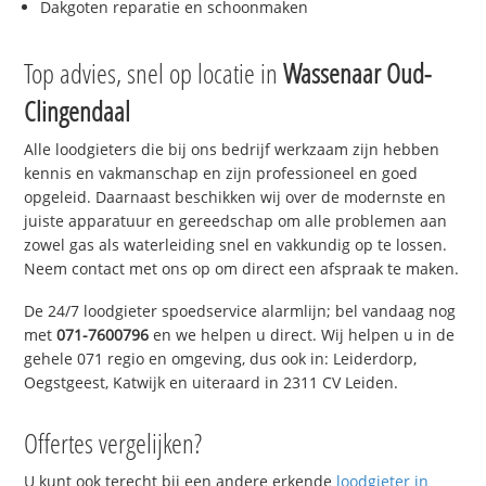
Dakgoten reparatie en schoonmaken
Top advies, snel op locatie in
Wassenaar Oud-
Clingendaal
Alle loodgieters die bij ons bedrijf werkzaam zijn hebben
kennis en vakmanschap en zijn professioneel en goed
opgeleid. Daarnaast beschikken wij over de modernste en
juiste apparatuur en gereedschap om alle problemen aan
zowel gas als waterleiding snel en vakkundig op te lossen.
Neem contact met ons op om direct een afspraak te maken.
De 24/7 loodgieter spoedservice alarmlijn; bel vandaag nog
met
071-7600796
en we helpen u direct. Wij helpen u in de
gehele 071 regio en omgeving, dus ook in: Leiderdorp,
Oegstgeest, Katwijk en uiteraard in 2311 CV Leiden.
Offertes vergelijken?
U kunt ook terecht bij een andere erkende
loodgieter in