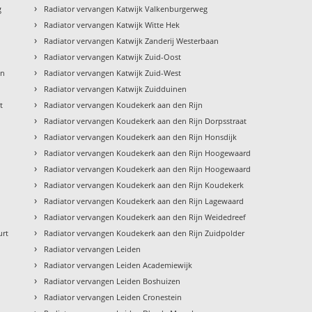
›
g
Radiator vervangen Katwijk Valkenburgerweg
›
Radiator vervangen Katwijk Witte Hek
›
Radiator vervangen Katwijk Zanderij Westerbaan
›
Radiator vervangen Katwijk Zuid-Oost
›
an
Radiator vervangen Katwijk Zuid-West
›
Radiator vervangen Katwijk Zuidduinen
›
t
Radiator vervangen Koudekerk aan den Rijn
›
Radiator vervangen Koudekerk aan den Rijn Dorpsstraat
›
Radiator vervangen Koudekerk aan den Rijn Honsdijk
›
Radiator vervangen Koudekerk aan den Rijn Hoogewaard
›
Radiator vervangen Koudekerk aan den Rijn Hoogewaard
›
Radiator vervangen Koudekerk aan den Rijn Koudekerk
›
Radiator vervangen Koudekerk aan den Rijn Lagewaard
›
Radiator vervangen Koudekerk aan den Rijn Weidedreef
›
urt
Radiator vervangen Koudekerk aan den Rijn Zuidpolder
›
Radiator vervangen Leiden
›
Radiator vervangen Leiden Academiewijk
›
Radiator vervangen Leiden Boshuizen
›
Radiator vervangen Leiden Cronestein