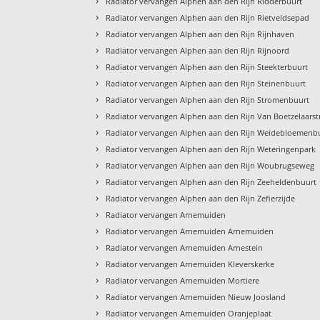
›
Radiator vervangen Alphen aan den Rijn Ridderbuurt
›
Radiator vervangen Alphen aan den Rijn Rietveldsepad
›
Radiator vervangen Alphen aan den Rijn Rijnhaven
›
Radiator vervangen Alphen aan den Rijn Rijnoord
›
Radiator vervangen Alphen aan den Rijn Steekterbuurt
›
Radiator vervangen Alphen aan den Rijn Steinenbuurt
›
Radiator vervangen Alphen aan den Rijn Stromenbuurt
›
Radiator vervangen Alphen aan den Rijn Van Boetzelaarst
›
Radiator vervangen Alphen aan den Rijn Weidebloemenb
›
Radiator vervangen Alphen aan den Rijn Weteringenpark
›
Radiator vervangen Alphen aan den Rijn Woubrugseweg
›
Radiator vervangen Alphen aan den Rijn Zeeheldenbuurt
›
Radiator vervangen Alphen aan den Rijn Zefierzijde
›
Radiator vervangen Arnemuiden
›
Radiator vervangen Arnemuiden Arnemuiden
›
Radiator vervangen Arnemuiden Arnestein
›
Radiator vervangen Arnemuiden Kleverskerke
›
Radiator vervangen Arnemuiden Mortiere
›
Radiator vervangen Arnemuiden Nieuw Joosland
›
Radiator vervangen Arnemuiden Oranjeplaat