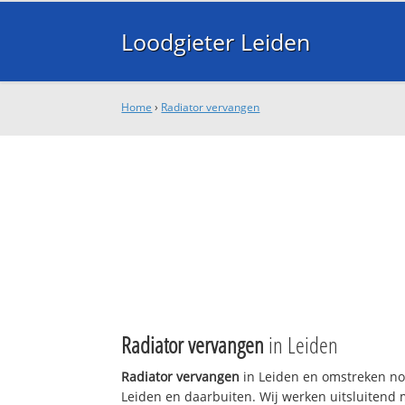
Loodgieter Leiden
Home
›
Radiator vervangen
Radiator vervangen
in Leiden
Radiator vervangen
in Leiden en omstreken nod
Leiden en daarbuiten. Wij werken uitsluitend 