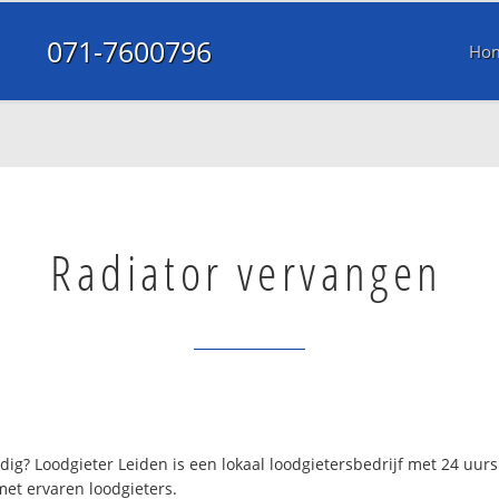
071-7600796
Ho
Radiator vervangen
ig? Loodgieter Leiden is een lokaal loodgietersbedrijf met 24 uu
met ervaren loodgieters.