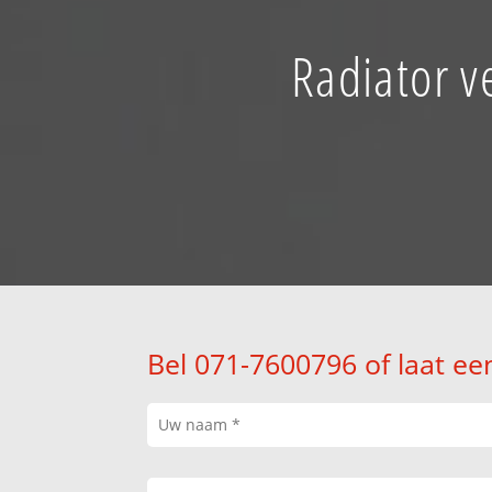
Radiator v
Bel 071-7600796 of laat ee