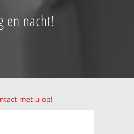
g en nacht!
ntact met u op!