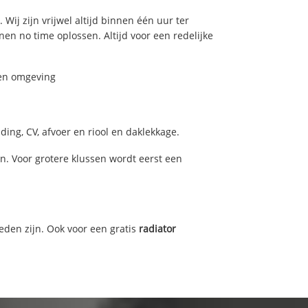
Wij zijn vrijwel altijd binnen één uur ter
n no time oplossen. Altijd voor een redelijke
 en omgeving
ing, CV, afvoer en riool en daklekkage.
. Voor grotere klussen wordt eerst een
eden zijn. Ook voor een gratis
radiator