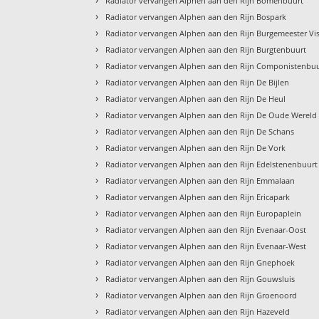
Radiator vervangen Alphen aan den Rijn Bomenbuurt
›
Radiator vervangen Alphen aan den Rijn Bospark
›
Radiator vervangen Alphen aan den Rijn Burgemeester Vi
›
Radiator vervangen Alphen aan den Rijn Burgtenbuurt
›
Radiator vervangen Alphen aan den Rijn Componistenbu
›
Radiator vervangen Alphen aan den Rijn De Bijlen
›
Radiator vervangen Alphen aan den Rijn De Heul
›
Radiator vervangen Alphen aan den Rijn De Oude Wereld
›
Radiator vervangen Alphen aan den Rijn De Schans
›
Radiator vervangen Alphen aan den Rijn De Vork
›
Radiator vervangen Alphen aan den Rijn Edelstenenbuurt
›
Radiator vervangen Alphen aan den Rijn Emmalaan
›
Radiator vervangen Alphen aan den Rijn Ericapark
›
Radiator vervangen Alphen aan den Rijn Europaplein
›
Radiator vervangen Alphen aan den Rijn Evenaar-Oost
›
Radiator vervangen Alphen aan den Rijn Evenaar-West
›
Radiator vervangen Alphen aan den Rijn Gnephoek
›
Radiator vervangen Alphen aan den Rijn Gouwsluis
›
Radiator vervangen Alphen aan den Rijn Groenoord
›
Radiator vervangen Alphen aan den Rijn Hazeveld