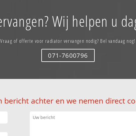
ervangen? Wij helpen u da
Vraag of offerte voor radiator vervangen nodig? Bel vandaag nog!
071-7600796
n bericht achter en we nemen direct co