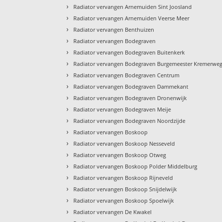
›
Radiator vervangen Arnemuiden Sint Joosland
›
Radiator vervangen Arnemuiden Veerse Meer
›
Radiator vervangen Benthuizen
›
Radiator vervangen Bodegraven
›
Radiator vervangen Bodegraven Buitenkerk
›
Radiator vervangen Bodegraven Burgemeester Kremerwe
›
Radiator vervangen Bodegraven Centrum
›
Radiator vervangen Bodegraven Dammekant
›
Radiator vervangen Bodegraven Dronenwijk
›
Radiator vervangen Bodegraven Meije
›
Radiator vervangen Bodegraven Noordzijde
›
Radiator vervangen Boskoop
›
Radiator vervangen Boskoop Nesseveld
›
Radiator vervangen Boskoop Otweg
›
Radiator vervangen Boskoop Polder Middelburg
›
Radiator vervangen Boskoop Rijneveld
›
Radiator vervangen Boskoop Snijdelwijk
›
Radiator vervangen Boskoop Spoelwijk
›
Radiator vervangen De Kwakel