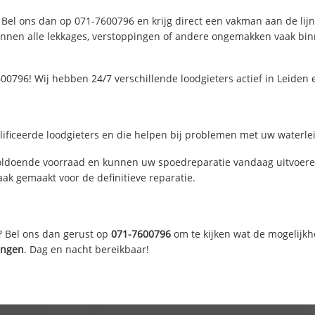
 Bel ons dan op 071-7600796 en krijg direct een vakman aan de lijn. 
nen alle lekkages, verstoppingen of andere ongemakken vaak binne
00796! Wij hebben 24/7 verschillende loodgieters actief in Leiden
ificeerde loodgieters en die helpen bij problemen met uw waterleid
oldoende voorraad en kunnen uw spoedreparatie vandaag uitvoeren
ak gemaakt voor de definitieve reparatie.
? Bel ons dan gerust op
071-7600796
om te kijken wat de mogelijkh
angen
. Dag en nacht bereikbaar!