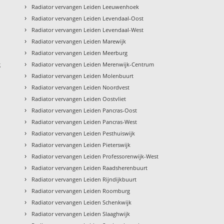
›
Radiator vervangen Leiden Leeuwenhoek
›
Radiator vervangen Leiden Levendaal-Oost
›
Radiator vervangen Leiden Levendaal-West
›
Radiator vervangen Leiden Marewijk
›
Radiator vervangen Leiden Meerburg
›
g
Radiator vervangen Leiden Merenwijk-Centrum
›
Radiator vervangen Leiden Molenbuurt
›
Radiator vervangen Leiden Noordvest
›
Radiator vervangen Leiden Oostvliet
›
Radiator vervangen Leiden Pancras-Oost
›
Radiator vervangen Leiden Pancras-West
›
Radiator vervangen Leiden Pesthuiswijk
›
Radiator vervangen Leiden Pieterswijk
›
Radiator vervangen Leiden Professorenwijk-West
›
Radiator vervangen Leiden Raadsherenbuurt
›
Radiator vervangen Leiden Rijndijkbuurt
›
Radiator vervangen Leiden Roomburg
›
Radiator vervangen Leiden Schenkwijk
›
Radiator vervangen Leiden Slaaghwijk