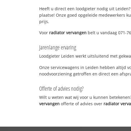
Heeft u direct een loodgieter nodig uit Leiden?
plaatse! Onze goed opgeleide medewerkers kun
prijs.
Voor
radiator vervangen
belt u vandaag 071-76
Jarenlange ervaring
Loodgieter Leiden werkt uitsluitend met gekwal
Onze servicewagens in Leiden hebben altijd v
noodvoorziening getroffen en direct een afspra
Offerte of advies nodig?
Wilt u weten wat wij voor u kunnen betekenen
vervangen
offerte of advies over
radiator verv