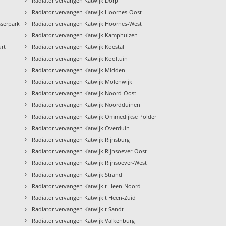
Radiator vervangen Katwijk Dorp
›
Radiator vervangen Katwijk Hoornes-Oost
›
sserpark
Radiator vervangen Katwijk Hoornes-West
›
Radiator vervangen Katwijk Kamphuizen
›
urt
Radiator vervangen Katwijk Koestal
›
Radiator vervangen Katwijk Kooltuin
›
Radiator vervangen Katwijk Midden
›
Radiator vervangen Katwijk Molenwijk
›
Radiator vervangen Katwijk Noord-Oost
›
Radiator vervangen Katwijk Noordduinen
›
Radiator vervangen Katwijk Ommedijkse Polder
›
Radiator vervangen Katwijk Overduin
›
Radiator vervangen Katwijk Rijnsburg
›
Radiator vervangen Katwijk Rijnsoever-Oost
›
Radiator vervangen Katwijk Rijnsoever-West
›
Radiator vervangen Katwijk Strand
›
Radiator vervangen Katwijk t Heen-Noord
›
Radiator vervangen Katwijk t Heen-Zuid
›
Radiator vervangen Katwijk t Sandt
›
Radiator vervangen Katwijk Valkenburg