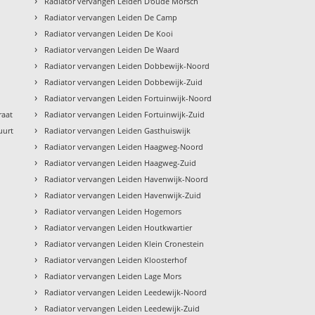
›
Radiator vervangen Leiden D'oude Morsch
›
Radiator vervangen Leiden De Camp
›
Radiator vervangen Leiden De Kooi
›
Radiator vervangen Leiden De Waard
›
Radiator vervangen Leiden Dobbewijk-Noord
›
Radiator vervangen Leiden Dobbewijk-Zuid
›
Radiator vervangen Leiden Fortuinwijk-Noord
›
raat
Radiator vervangen Leiden Fortuinwijk-Zuid
›
uurt
Radiator vervangen Leiden Gasthuiswijk
›
Radiator vervangen Leiden Haagweg-Noord
›
Radiator vervangen Leiden Haagweg-Zuid
›
Radiator vervangen Leiden Havenwijk-Noord
›
Radiator vervangen Leiden Havenwijk-Zuid
›
Radiator vervangen Leiden Hogemors
›
Radiator vervangen Leiden Houtkwartier
›
Radiator vervangen Leiden Klein Cronestein
›
Radiator vervangen Leiden Kloosterhof
›
Radiator vervangen Leiden Lage Mors
›
Radiator vervangen Leiden Leedewijk-Noord
›
Radiator vervangen Leiden Leedewijk-Zuid