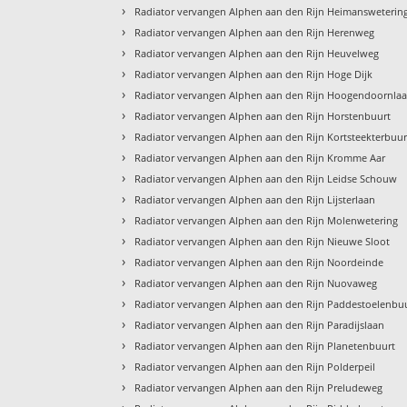
›
Radiator vervangen Alphen aan den Rijn Heimansweterin
›
Radiator vervangen Alphen aan den Rijn Herenweg
›
Radiator vervangen Alphen aan den Rijn Heuvelweg
›
Radiator vervangen Alphen aan den Rijn Hoge Dijk
›
Radiator vervangen Alphen aan den Rijn Hoogendoornla
›
Radiator vervangen Alphen aan den Rijn Horstenbuurt
›
Radiator vervangen Alphen aan den Rijn Kortsteekterbuur
›
Radiator vervangen Alphen aan den Rijn Kromme Aar
›
Radiator vervangen Alphen aan den Rijn Leidse Schouw
›
Radiator vervangen Alphen aan den Rijn Lijsterlaan
›
Radiator vervangen Alphen aan den Rijn Molenwetering
›
Radiator vervangen Alphen aan den Rijn Nieuwe Sloot
›
Radiator vervangen Alphen aan den Rijn Noordeinde
›
Radiator vervangen Alphen aan den Rijn Nuovaweg
›
Radiator vervangen Alphen aan den Rijn Paddestoelenbu
›
Radiator vervangen Alphen aan den Rijn Paradijslaan
›
Radiator vervangen Alphen aan den Rijn Planetenbuurt
›
Radiator vervangen Alphen aan den Rijn Polderpeil
›
Radiator vervangen Alphen aan den Rijn Preludeweg