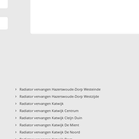
›
Radiator vervangen Hazerswoude-Dorp Westeinde
›
Radiator vervangen Hazerswoude-Dorp Westzijde
›
Radiator vervangen Katwijk
›
Radiator vervangen Katwijk Centrum
›
t
Radiator vervangen Katwijk Cleijn Duin
›
Radiator vervangen Katwijk De Mient
›
Radiator vervangen Katwijk De Noord
›