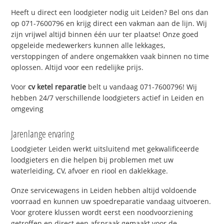
Heeft u direct een loodgieter nodig uit Leiden? Bel ons dan
op 071-7600796 en krijg direct een vakman aan de lijn. Wij
zijn vrijwel altijd binnen één uur ter plaatse! Onze goed
opgeleide medewerkers kunnen alle lekkages,
verstoppingen of andere ongemakken vaak binnen no time
oplossen. Altijd voor een redelijke prijs.
Voor
cv ketel reparatie
belt u vandaag 071-7600796! Wij
hebben 24/7 verschillende loodgieters actief in Leiden en
omgeving
Jarenlange ervaring
Loodgieter Leiden werkt uitsluitend met gekwalificeerde
loodgieters en die helpen bij problemen met uw
waterleiding, CV, afvoer en riool en daklekkage.
Onze servicewagens in Leiden hebben altijd voldoende
voorraad en kunnen uw spoedreparatie vandaag uitvoeren.
Voor grotere klussen wordt eerst een noodvoorziening
getroffen en direct een afspraak gemaakt voor de