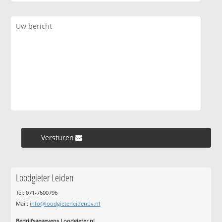
Versturen »
Loodgieter Leiden
Tel: 071-7600796
Mail:
info@loodgieterleidenbv.nl
Bedrijfsgegevens Loodgieter.nl