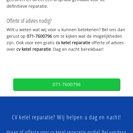
definitieve reparatie.
Offerte of advies nodig?
Wilt u weten wat wij voor u kunnen betekenen? Bel ons dan
gerust op
071-7600796
om te kijken wat de mogelijkheden
zijn. Ook voor een gratis
cv ketel reparatie
offerte of advies
over
cv ketel reparatie
. Dag en nacht bereikbaar!
071-7600796
CV ketel reparatie? Wij helpen u dag en nacht!
Vraag of offerte voor cv ketel reparatie nodig? Bel vandaag