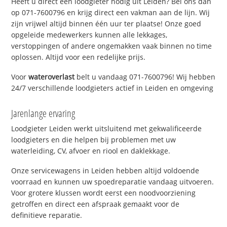
Heeft u direct een loodgieter nodig uit Leiden? Bel ons dan
op 071-7600796 en krijg direct een vakman aan de lijn. Wij
zijn vrijwel altijd binnen één uur ter plaatse! Onze goed
opgeleide medewerkers kunnen alle lekkages,
verstoppingen of andere ongemakken vaak binnen no time
oplossen. Altijd voor een redelijke prijs.
Voor
wateroverlast
belt u vandaag 071-7600796! Wij hebben
24/7 verschillende loodgieters actief in Leiden en omgeving
Jarenlange ervaring
Loodgieter Leiden werkt uitsluitend met gekwalificeerde
loodgieters en die helpen bij problemen met uw
waterleiding, CV, afvoer en riool en daklekkage.
Onze servicewagens in Leiden hebben altijd voldoende
voorraad en kunnen uw spoedreparatie vandaag uitvoeren.
Voor grotere klussen wordt eerst een noodvoorziening
getroffen en direct een afspraak gemaakt voor de
definitieve reparatie.