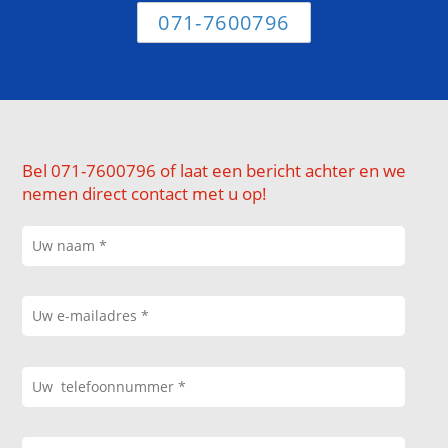
071-7600796
Bel 071-7600796 of laat een bericht achter en we
nemen direct contact met u op!