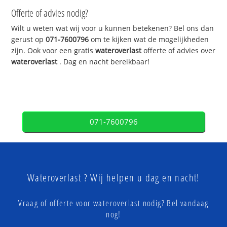
Offerte of advies nodig?
Wilt u weten wat wij voor u kunnen betekenen? Bel ons dan
gerust op
071-7600796
om te kijken wat de mogelijkheden
zijn. Ook voor een gratis
wateroverlast
offerte of advies over
wateroverlast
. Dag en nacht bereikbaar!
071-7600796
Wateroverlast ? Wij helpen u dag en nacht!
Vraag of offerte voor wateroverlast nodig? Bel vandaag
nog!