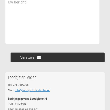
Versturen »
Loodgieter Leiden
Tel: 071-7600796
Mail:
info@loodgieterleidenbv.nl
Bedrijfsgegevens Loodgieter.nl
KVK: 73123684
BTW: NL8593.64.537.B01