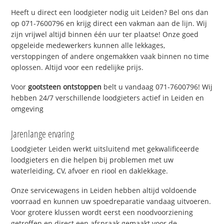
Heeft u direct een loodgieter nodig uit Leiden? Bel ons dan
op 071-7600796 en krijg direct een vakman aan de lijn. Wij
zijn vrijwel altijd binnen één uur ter plaatse! Onze goed
opgeleide medewerkers kunnen alle lekkages,
verstoppingen of andere ongemakken vaak binnen no time
oplossen. Altijd voor een redelijke prijs.
Voor
gootsteen ontstoppen
belt u vandaag 071-7600796! Wij
hebben 24/7 verschillende loodgieters actief in Leiden en
omgeving
Jarenlange ervaring
Loodgieter Leiden werkt uitsluitend met gekwalificeerde
loodgieters en die helpen bij problemen met uw
waterleiding, CV, afvoer en riool en daklekkage.
Onze servicewagens in Leiden hebben altijd voldoende
voorraad en kunnen uw spoedreparatie vandaag uitvoeren.
Voor grotere klussen wordt eerst een noodvoorziening
getroffen en direct een afspraak gemaakt voor de