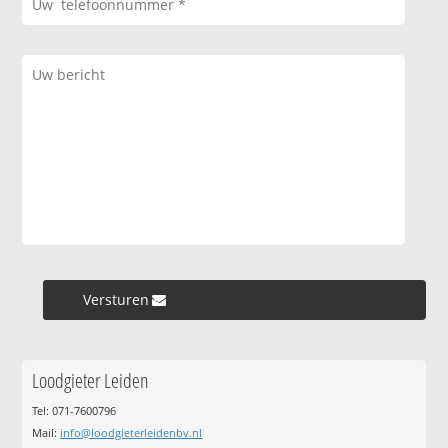
Versturen »
Loodgieter Leiden
Tel: 071-7600796
Mail:
info@loodgieterleidenbv.nl