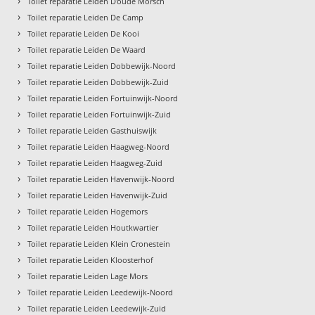
›
Toilet reparatie Leiden D'oude Morsch
›
Toilet reparatie Leiden De Camp
›
Toilet reparatie Leiden De Kooi
›
Toilet reparatie Leiden De Waard
›
Toilet reparatie Leiden Dobbewijk-Noord
›
Toilet reparatie Leiden Dobbewijk-Zuid
›
Toilet reparatie Leiden Fortuinwijk-Noord
›
Toilet reparatie Leiden Fortuinwijk-Zuid
›
Toilet reparatie Leiden Gasthuiswijk
›
Toilet reparatie Leiden Haagweg-Noord
›
Toilet reparatie Leiden Haagweg-Zuid
›
Toilet reparatie Leiden Havenwijk-Noord
›
Toilet reparatie Leiden Havenwijk-Zuid
›
Toilet reparatie Leiden Hogemors
›
Toilet reparatie Leiden Houtkwartier
›
Toilet reparatie Leiden Klein Cronestein
›
Toilet reparatie Leiden Kloosterhof
›
Toilet reparatie Leiden Lage Mors
›
Toilet reparatie Leiden Leedewijk-Noord
›
Toilet reparatie Leiden Leedewijk-Zuid