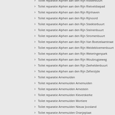
›
Toilet reparatie Alphen aan den Rijn Ridderbuurt
›
Toilet reparatie Alphen aan den Rijn Rietveldsepad
›
Toilet reparatie Alphen aan den Rijn Rijnhaven
›
Toilet reparatie Alphen aan den Rijn Rijnoord
›
Toilet reparatie Alphen aan den Rijn Steekterbuurt
›
Toilet reparatie Alphen aan den Rijn Steinenbuurt
›
Toilet reparatie Alphen aan den Rijn Stromenbuurt
›
Toilet reparatie Alphen aan den Rijn Van Boetzelaarstraat
›
Toilet reparatie Alphen aan den Rijn Weidebloemenbuurt
›
Toilet reparatie Alphen aan den Rijn Weteringenpark
›
Toilet reparatie Alphen aan den Rijn Woubrugseweg
›
Toilet reparatie Alphen aan den Rijn Zeeheldenbuurt
›
Toilet reparatie Alphen aan den Rijn Zefierzijde
›
Toilet reparatie Arnemuiden
›
Toilet reparatie Arnemuiden Arnemuiden
›
Toilet reparatie Arnemuiden Arnestein
›
Toilet reparatie Arnemuiden Kleverskerke
›
Toilet reparatie Arnemuiden Mortiere
›
Toilet reparatie Arnemuiden Nieuw Joosland
›
Toilet reparatie Arnemuiden Oranjeplaat