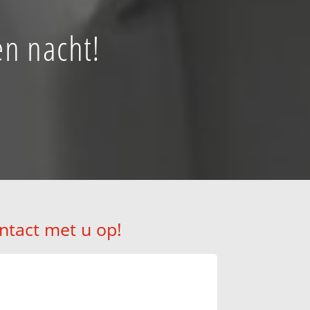
en nacht!
ntact met u op!