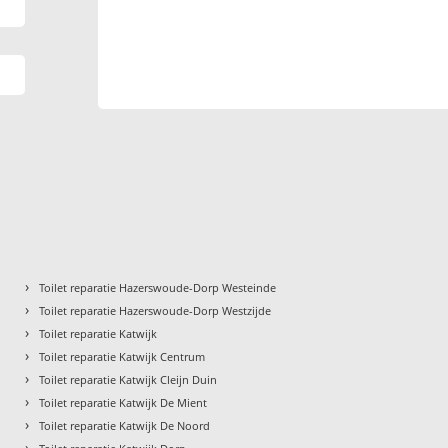
›
Toilet reparatie Hazerswoude-Dorp Westeinde
›
Toilet reparatie Hazerswoude-Dorp Westzijde
›
Toilet reparatie Katwijk
›
Toilet reparatie Katwijk Centrum
›
Toilet reparatie Katwijk Cleijn Duin
›
Toilet reparatie Katwijk De Mient
›
Toilet reparatie Katwijk De Noord
›