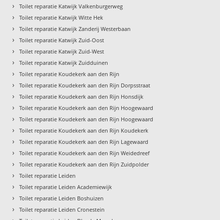
›
Toilet reparatie Katwijk Valkenburgerweg
›
Toilet reparatie Katwijk Witte Hek
›
Toilet reparatie Katwijk Zanderij Westerbaan
›
Toilet reparatie Katwijk Zuid-Oost
›
Toilet reparatie Katwijk Zuid-West
›
Toilet reparatie Katwijk Zuidduinen
›
Toilet reparatie Koudekerk aan den Rijn
›
Toilet reparatie Koudekerk aan den Rijn Dorpsstraat
›
Toilet reparatie Koudekerk aan den Rijn Honsdijk
›
Toilet reparatie Koudekerk aan den Rijn Hoogewaard
›
Toilet reparatie Koudekerk aan den Rijn Hoogewaard
›
Toilet reparatie Koudekerk aan den Rijn Koudekerk
›
Toilet reparatie Koudekerk aan den Rijn Lagewaard
›
Toilet reparatie Koudekerk aan den Rijn Weidedreef
›
Toilet reparatie Koudekerk aan den Rijn Zuidpolder
›
Toilet reparatie Leiden
›
Toilet reparatie Leiden Academiewijk
›
Toilet reparatie Leiden Boshuizen
›
Toilet reparatie Leiden Cronestein