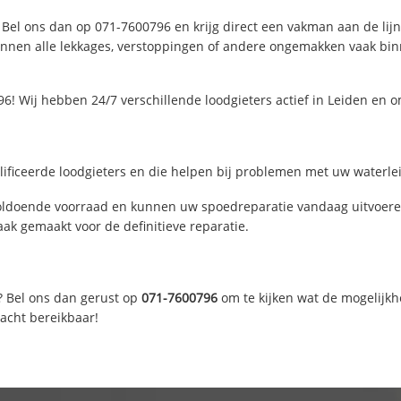
 Bel ons dan op 071-7600796 en krijg direct een vakman aan de lijn. 
nen alle lekkages, verstoppingen of andere ongemakken vaak binne
6! Wij hebben 24/7 verschillende loodgieters actief in Leiden en 
ificeerde loodgieters en die helpen bij problemen met uw waterleid
oldoende voorraad en kunnen uw spoedreparatie vandaag uitvoeren
ak gemaakt voor de definitieve reparatie.
? Bel ons dan gerust op
071-7600796
om te kijken wat de mogelijkh
nacht bereikbaar!