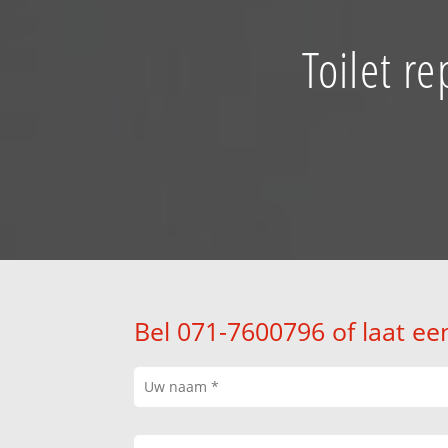
Toilet r
Bel 071-7600796 of laat ee