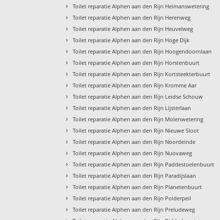
›
Toilet reparatie Alphen aan den Rijn Heimanswetering
›
Toilet reparatie Alphen aan den Rijn Herenweg
›
Toilet reparatie Alphen aan den Rijn Heuvelweg
›
Toilet reparatie Alphen aan den Rijn Hoge Dijk
›
Toilet reparatie Alphen aan den Rijn Hoogendoornlaan
›
Toilet reparatie Alphen aan den Rijn Horstenbuurt
›
Toilet reparatie Alphen aan den Rijn Kortsteekterbuurt
›
Toilet reparatie Alphen aan den Rijn Kromme Aar
›
Toilet reparatie Alphen aan den Rijn Leidse Schouw
›
Toilet reparatie Alphen aan den Rijn Lijsterlaan
›
Toilet reparatie Alphen aan den Rijn Molenwetering
›
Toilet reparatie Alphen aan den Rijn Nieuwe Sloot
›
Toilet reparatie Alphen aan den Rijn Noordeinde
›
Toilet reparatie Alphen aan den Rijn Nuovaweg
›
Toilet reparatie Alphen aan den Rijn Paddestoelenbuurt
›
Toilet reparatie Alphen aan den Rijn Paradijslaan
›
Toilet reparatie Alphen aan den Rijn Planetenbuurt
›
Toilet reparatie Alphen aan den Rijn Polderpeil
›
Toilet reparatie Alphen aan den Rijn Preludeweg