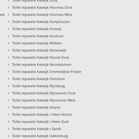
Toilet reparatie Katwijk Dorp
›
Toilet reparatie Katwijk Hoornes-Oost
›
ark
Toilet reparatie Katwijk Hoornes-West
›
Toilet reparatie Katwijk Kamphuizen
›
Toilet reparatie Katwijk Koestal
›
Toilet reparatie Katwijk Kooltuin
›
Toilet reparatie Katwijk Midden
›
Toilet reparatie Katwijk Molenwijk
›
Toilet reparatie Katwijk Noord-Oost
›
Toilet reparatie Katwijk Noordduinen
›
Toilet reparatie Katwijk Ommedijkse Polder
›
Toilet reparatie Katwijk Overduin
›
Toilet reparatie Katwijk Rijnsburg
›
Toilet reparatie Katwijk Rijnsoever-Oost
›
Toilet reparatie Katwijk Rijnsoever-West
›
Toilet reparatie Katwijk Strand
›
Toilet reparatie Katwijk t Heen-Noord
›
Toilet reparatie Katwijk t Heen-Zuid
›
Toilet reparatie Katwijk t Sandt
›
Toilet reparatie Katwijk Valkenburg