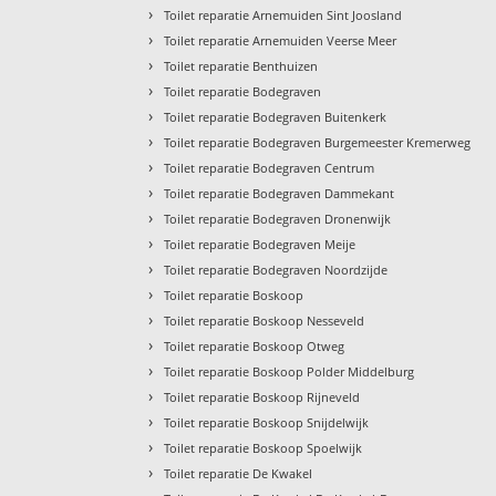
›
Toilet reparatie Arnemuiden Sint Joosland
›
Toilet reparatie Arnemuiden Veerse Meer
›
Toilet reparatie Benthuizen
›
Toilet reparatie Bodegraven
›
Toilet reparatie Bodegraven Buitenkerk
›
Toilet reparatie Bodegraven Burgemeester Kremerweg
›
Toilet reparatie Bodegraven Centrum
›
Toilet reparatie Bodegraven Dammekant
›
Toilet reparatie Bodegraven Dronenwijk
›
Toilet reparatie Bodegraven Meije
›
Toilet reparatie Bodegraven Noordzijde
›
Toilet reparatie Boskoop
›
Toilet reparatie Boskoop Nesseveld
›
Toilet reparatie Boskoop Otweg
›
Toilet reparatie Boskoop Polder Middelburg
›
Toilet reparatie Boskoop Rijneveld
›
Toilet reparatie Boskoop Snijdelwijk
›
Toilet reparatie Boskoop Spoelwijk
›
Toilet reparatie De Kwakel