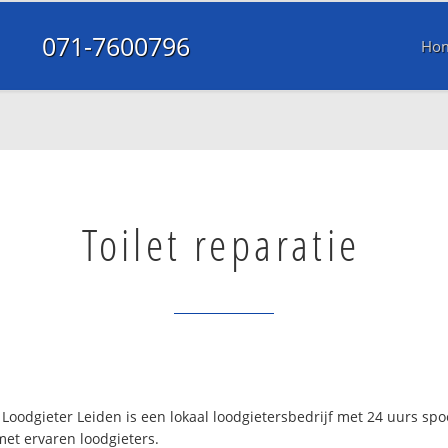
071-7600796
Ho
Toilet reparatie
Loodgieter Leiden is een lokaal loodgietersbedrijf met 24 uurs sp
met ervaren loodgieters.