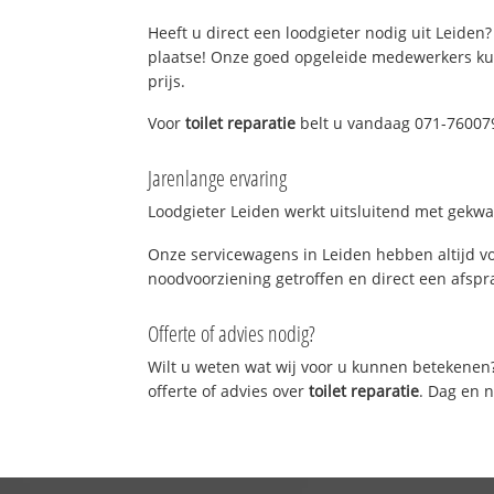
Heeft u direct een loodgieter nodig uit Leiden?
plaatse! Onze goed opgeleide medewerkers kun
prijs.
Voor
toilet reparatie
belt u vandaag 071-760079
Jarenlange ervaring
Loodgieter Leiden werkt uitsluitend met gekwal
Onze servicewagens in Leiden hebben altijd v
noodvoorziening getroffen en direct een afspra
Offerte of advies nodig?
Wilt u weten wat wij voor u kunnen betekenen
offerte of advies over
toilet reparatie
. Dag en 