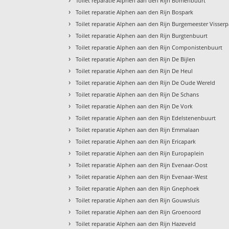
Toilet reparatie Alphen aan den Rijn Bomenbuurt
›
Toilet reparatie Alphen aan den Rijn Bospark
›
Toilet reparatie Alphen aan den Rijn Burgemeester Visserp
›
Toilet reparatie Alphen aan den Rijn Burgtenbuurt
›
Toilet reparatie Alphen aan den Rijn Componistenbuurt
›
Toilet reparatie Alphen aan den Rijn De Bijlen
›
Toilet reparatie Alphen aan den Rijn De Heul
›
Toilet reparatie Alphen aan den Rijn De Oude Wereld
›
Toilet reparatie Alphen aan den Rijn De Schans
›
Toilet reparatie Alphen aan den Rijn De Vork
›
Toilet reparatie Alphen aan den Rijn Edelstenenbuurt
›
Toilet reparatie Alphen aan den Rijn Emmalaan
›
Toilet reparatie Alphen aan den Rijn Ericapark
›
Toilet reparatie Alphen aan den Rijn Europaplein
›
Toilet reparatie Alphen aan den Rijn Evenaar-Oost
›
Toilet reparatie Alphen aan den Rijn Evenaar-West
›
Toilet reparatie Alphen aan den Rijn Gnephoek
›
Toilet reparatie Alphen aan den Rijn Gouwsluis
›
Toilet reparatie Alphen aan den Rijn Groenoord
›
Toilet reparatie Alphen aan den Rijn Hazeveld