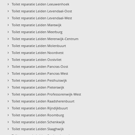
›
Toilet reparatie Leiden Leeuwenhoek
›
Toilet reparatie Leiden Levendaal-Oost
›
Toilet reparatie Leiden Levendaal-West
›
Toilet reparatie Leiden Marewijk
›
Toilet reparatie Leiden Meerburg
›
Toilet reparatie Leiden Merenwijk-Centrum
›
Toilet reparatie Leiden Molenbuurt
›
Toilet reparatie Leiden Noordvest
›
Toilet reparatie Leiden Oostvliet
›
Toilet reparatie Leiden Pancras-Oost
›
Toilet reparatie Leiden Pancras-West
›
Toilet reparatie Leiden Pesthuiswijk
›
Toilet reparatie Leiden Pieterswijk
›
Toilet reparatie Leiden Professorenwijk-West
›
Toilet reparatie Leiden Raadsherenbuurt
›
Toilet reparatie Leiden Rijndijkbuurt
›
Toilet reparatie Leiden Roomburg
›
Toilet reparatie Leiden Schenkwijk
›
Toilet reparatie Leiden Slaaghwijk