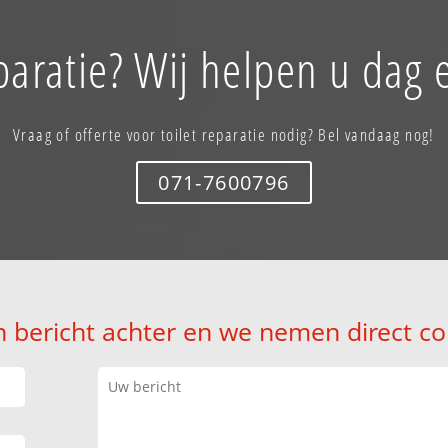
eparatie? Wij helpen u dag 
Vraag of offerte voor toilet reparatie nodig? Bel vandaag nog!
071-7600796
n bericht achter en we nemen direct co