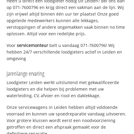
Heeft u direct een loodgieter nodig uit Leiden? Bel ons dan
op 071-7600796 en krijg direct een vakman aan de lijn. Wij
zijn vrijwel altijd binnen één uur ter plaatse! Onze goed
opgeleide medewerkers kunnen alle lekkages,
verstoppingen of andere ongemakken vaak binnen no time
oplossen. Altijd voor een redelijke prijs.
Voor
servicemonteur
belt u vandaag 071-7600796! Wij
hebben 24/7 verschillende loodgieters actief in Leiden en
omgeving
Jarenlange ervaring
Loodgieter Leiden werkt uitsluitend met gekwalificeerde
loodgieters en die helpen bij problemen met uw
waterleiding, CV, afvoer en riool en daklekkage.
Onze servicewagens in Leiden hebben altijd voldoende
voorraad en kunnen uw spoedreparatie vandaag uitvoeren.
Voor grotere klussen wordt eerst een noodvoorziening
getroffen en direct een afspraak gemaakt voor de
definitieve reparatie.