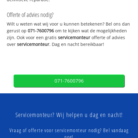
Offerte of advies nodig?
Wilt u weten wat wij voor u kunnen betekenen? Bel ons dan
gerust op
071-7600796
om te kijken wat de mogelijkheden
zijn. Ook voor een gratis
servicemonteur
offerte of advies
over
servicemonteur
. Dag en nacht bereikbaar!
071-7600796
Servicemonteur? Wij helpen u dag en nacht!
Vraag of offerte voor servicemonteur nodig? Bel vandaag
nog!