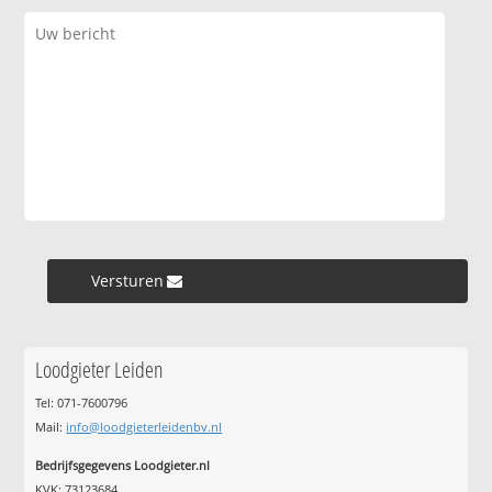
Versturen »
Loodgieter Leiden
Tel: 071-7600796
Mail:
info@loodgieterleidenbv.nl
Bedrijfsgegevens Loodgieter.nl
KVK: 73123684