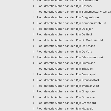
Riool detectie Alphen aan den Rijn Bomenbuurt
›
Riool detectie Alphen aan den Rijn Bospark
›
Riool detectie Alphen aan den Rijn Burgemeester Visserpa
›
Riool detectie Alphen aan den Rijn Burgtenbuurt
›
Riool detectie Alphen aan den Rijn Componistenbuurt
›
Riool detectie Alphen aan den Rijn De Bijlen
›
Riool detectie Alphen aan den Rijn De Heul
›
Riool detectie Alphen aan den Rijn De Oude Wereld
›
Riool detectie Alphen aan den Rijn De Schans
›
Riool detectie Alphen aan den Rijn De Vork
›
Riool detectie Alphen aan den Rijn Edelstenenbuurt
›
Riool detectie Alphen aan den Rijn Emmalaan
›
Riool detectie Alphen aan den Rijn Ericapark
›
Riool detectie Alphen aan den Rijn Europaplein
›
Riool detectie Alphen aan den Rijn Evenaar-Oost
›
Riool detectie Alphen aan den Rijn Evenaar-West
›
Riool detectie Alphen aan den Rijn Gnephoek
›
Riool detectie Alphen aan den Rijn Gouwsluis
›
Riool detectie Alphen aan den Rijn Groenoord
›
Riool detectie Alphen aan den Rijn Hazeveld