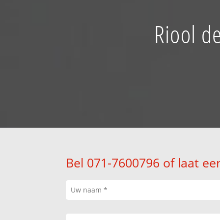
Riool d
Bel 071-7600796 of laat ee