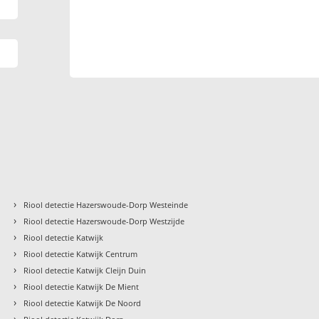
›
Riool detectie Hazerswoude-Dorp Westeinde
›
Riool detectie Hazerswoude-Dorp Westzijde
›
Riool detectie Katwijk
›
Riool detectie Katwijk Centrum
›
Riool detectie Katwijk Cleijn Duin
›
Riool detectie Katwijk De Mient
›
Riool detectie Katwijk De Noord
›