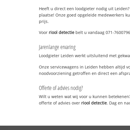
Heeft u direct een loodgieter nodig uit Leiden?
plaatse! Onze goed opgeleide medewerkers kun
prijs.
Voor
riool detectie
belt u vandaag 071-7600796!
Jarenlange ervaring
Loodgieter Leiden werkt uitsluitend met gekwal
Onze servicewagens in Leiden hebben altijd v
noodvoorziening getroffen en direct een afspra
Offerte of advies nodig?
Wilt u weten wat wij voor u kunnen betekenen
offerte of advies over
riool detectie
. Dag en na