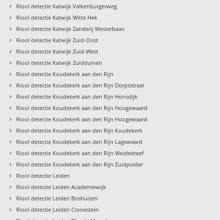
›
Riool detectie Katwijk Valkenburgerweg
›
Riool detectie Katwijk Witte Hek
›
Riool detectie Katwijk Zanderij Westerbaan
›
Riool detectie Katwijk Zuid-Oost
›
Riool detectie Katwijk Zuid-West
›
Riool detectie Katwijk Zuidduinen
›
Riool detectie Koudekerk aan den Rijn
›
Riool detectie Koudekerk aan den Rijn Dorpsstraat
›
Riool detectie Koudekerk aan den Rijn Honsdijk
›
Riool detectie Koudekerk aan den Rijn Hoogewaard
›
Riool detectie Koudekerk aan den Rijn Hoogewaard
›
Riool detectie Koudekerk aan den Rijn Koudekerk
›
Riool detectie Koudekerk aan den Rijn Lagewaard
›
Riool detectie Koudekerk aan den Rijn Weidedreef
›
Riool detectie Koudekerk aan den Rijn Zuidpolder
›
Riool detectie Leiden
›
Riool detectie Leiden Academiewijk
›
Riool detectie Leiden Boshuizen
›
Riool detectie Leiden Cronestein