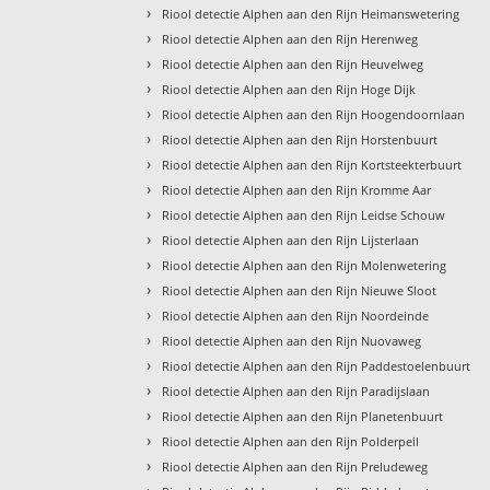
›
Riool detectie Alphen aan den Rijn Heimanswetering
›
Riool detectie Alphen aan den Rijn Herenweg
›
Riool detectie Alphen aan den Rijn Heuvelweg
›
Riool detectie Alphen aan den Rijn Hoge Dijk
›
Riool detectie Alphen aan den Rijn Hoogendoornlaan
›
Riool detectie Alphen aan den Rijn Horstenbuurt
›
Riool detectie Alphen aan den Rijn Kortsteekterbuurt
›
Riool detectie Alphen aan den Rijn Kromme Aar
›
Riool detectie Alphen aan den Rijn Leidse Schouw
›
Riool detectie Alphen aan den Rijn Lijsterlaan
›
Riool detectie Alphen aan den Rijn Molenwetering
›
Riool detectie Alphen aan den Rijn Nieuwe Sloot
›
Riool detectie Alphen aan den Rijn Noordeinde
›
Riool detectie Alphen aan den Rijn Nuovaweg
›
Riool detectie Alphen aan den Rijn Paddestoelenbuurt
›
Riool detectie Alphen aan den Rijn Paradijslaan
›
Riool detectie Alphen aan den Rijn Planetenbuurt
›
Riool detectie Alphen aan den Rijn Polderpeil
›
Riool detectie Alphen aan den Rijn Preludeweg