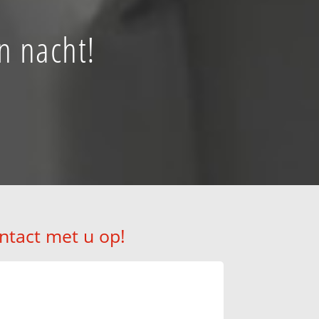
n nacht!
ntact met u op!