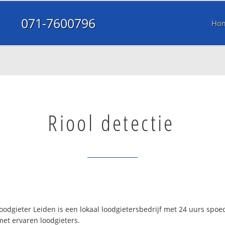
071-7600796
Ho
Riool detectie
odgieter Leiden is een lokaal loodgietersbedrijf met 24 uurs spo
met ervaren loodgieters.