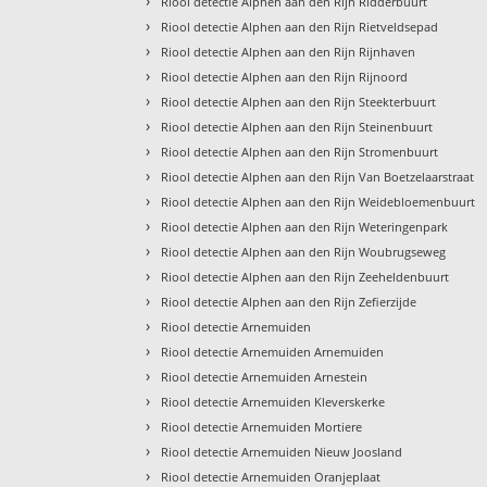
›
Riool detectie Alphen aan den Rijn Ridderbuurt
›
Riool detectie Alphen aan den Rijn Rietveldsepad
›
Riool detectie Alphen aan den Rijn Rijnhaven
›
Riool detectie Alphen aan den Rijn Rijnoord
›
Riool detectie Alphen aan den Rijn Steekterbuurt
›
Riool detectie Alphen aan den Rijn Steinenbuurt
›
Riool detectie Alphen aan den Rijn Stromenbuurt
›
Riool detectie Alphen aan den Rijn Van Boetzelaarstraat
›
Riool detectie Alphen aan den Rijn Weidebloemenbuurt
›
Riool detectie Alphen aan den Rijn Weteringenpark
›
Riool detectie Alphen aan den Rijn Woubrugseweg
›
Riool detectie Alphen aan den Rijn Zeeheldenbuurt
›
Riool detectie Alphen aan den Rijn Zefierzijde
›
Riool detectie Arnemuiden
›
Riool detectie Arnemuiden Arnemuiden
›
Riool detectie Arnemuiden Arnestein
›
Riool detectie Arnemuiden Kleverskerke
›
Riool detectie Arnemuiden Mortiere
›
Riool detectie Arnemuiden Nieuw Joosland
›
Riool detectie Arnemuiden Oranjeplaat