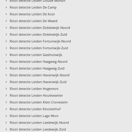
›
Riool detectie Leiden D'oude Morsch
›
Riool detectie Leiden De Camp
›
Riool detectie Leiden De Kooi
›
Riool detectie Leiden De Waard
›
Riool detectie Leiden Dobbewijk-Noord
›
Riool detectie Leiden Dobbewijk-Zuid
›
Riool detectie Leiden Fortuinwijk-Noord
›
Riool detectie Leiden Fortuinwijk-Zuid
›
Riool detectie Leiden Gasthuiswijk
›
Riool detectie Leiden Haagweg-Noord
›
Riool detectie Leiden Haagweg-Zuid
›
Riool detectie Leiden Havenwijk-Noord
›
Riool detectie Leiden Havenwijk-Zuid
›
Riool detectie Leiden Hogemors
›
Riool detectie Leiden Houtkwartier
›
Riool detectie Leiden Klein Cronestein
›
Riool detectie Leiden Kloosterhof
›
Riool detectie Leiden Lage Mors
›
Riool detectie Leiden Leedewijk-Noord
›
Riool detectie Leiden Leedewijk-Zuid