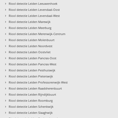
›
Riool detectie Leiden Leeuwenhoek
›
Riool detectie Leiden Levendaal-Oost
›
Riool detectie Leiden Levendaal-West
›
Riool detectie Leiden Marewijk
›
Riool detectie Leiden Meerburg
›
Riool detectie Leiden Merenwijk-Centrum
›
Riool detectie Leiden Molenbuurt
›
Riool detectie Leiden Noordvest
›
Riool detectie Leiden Oostvliet
›
Riool detectie Leiden Pancras-Oost
›
Riool detectie Leiden Pancras-West
›
Riool detectie Leiden Pesthuiswijk
›
Riool detectie Leiden Pieterswijk
›
Riool detectie Leiden Professorenwijk-West
›
Riool detectie Leiden Raadsherenbuurt
›
Riool detectie Leiden Rijndijkbuurt
›
Riool detectie Leiden Roomburg
›
Riool detectie Leiden Schenkwijk
›
Riool detectie Leiden Slaaghwijk