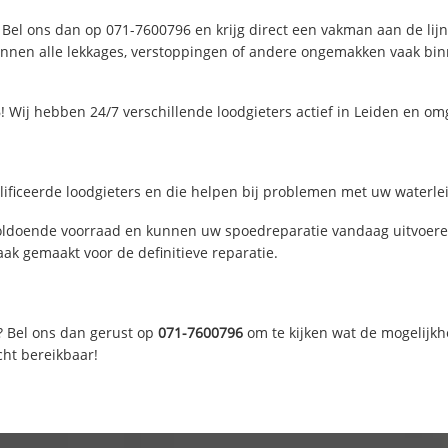
 Bel ons dan op 071-7600796 en krijg direct een vakman aan de lijn. 
nen alle lekkages, verstoppingen of andere ongemakken vaak binne
 Wij hebben 24/7 verschillende loodgieters actief in Leiden en om
ificeerde loodgieters en die helpen bij problemen met uw waterleid
oldoende voorraad en kunnen uw spoedreparatie vandaag uitvoeren
ak gemaakt voor de definitieve reparatie.
? Bel ons dan gerust op
071-7600796
om te kijken wat de mogelijkh
cht bereikbaar!