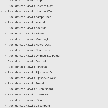
Riool detectie Katwijk Dorp
›
Riool detectie Katwijk Hoornes-Oost
›
rk
Riool detectie Katwijk Hoornes-West
›
Riool detectie Katwijk Kamphuizen
›
Riool detectie Katwijk Koestal
›
Riool detectie Katwijk Kooltuin
›
Riool detectie Katwijk Midden
›
Riool detectie Katwijk Molenwijk
›
Riool detectie Katwijk Noord-Oost
›
Riool detectie Katwijk Noordduinen
›
Riool detectie Katwijk Ommedijkse Polder
›
Riool detectie Katwijk Overduin
›
Riool detectie Katwijk Rijnsburg
›
Riool detectie Katwijk Rijnsoever-Oost
›
Riool detectie Katwijk Rijnsoever-West
›
Riool detectie Katwijk Strand
›
Riool detectie Katwijk t Heen-Noord
›
Riool detectie Katwijk t Heen-Zuid
›
Riool detectie Katwijk t Sandt
›
Riool detectie Katwijk Valkenburg