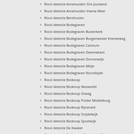
›
Riool detectie Arnemuiden Sint Joosland
›
Riool detectie Arnemuiden Veerse Meer
›
Riool detectie Benthuizen
›
Riool detectie Bodegraven
›
Riool detectie Bodegraven Buitenkerk
›
Riool detectie Bodegraven Burgemeester Kremerweg
›
Riool detectie Bodegraven Centrum
›
Riool detectie Bodegraven Dammekant
›
Riool detectie Bodegraven Dronenwijk
›
Riool detectie Bodegraven Meije
›
Riool detectie Bodegraven Noordzijde
›
Riool detectie Boskoop
›
Riool detectie Boskoop Nesseveld
›
Riool detectie Boskoop Otweg
›
Riool detectie Boskoop Polder Middelburg
›
Riool detectie Boskoop Rijneveld
›
Riool detectie Boskoop Snijdelwijk
›
Riool detectie Boskoop Spoelwijk
›
Riool detectie De Kwakel