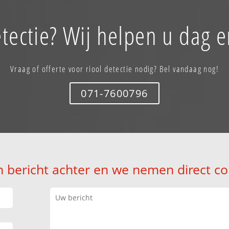
etectie? Wij helpen u dag e
Vraag of offerte voor riool detectie nodig? Bel vandaag nog!
071-7600796
n bericht achter en we nemen direct co