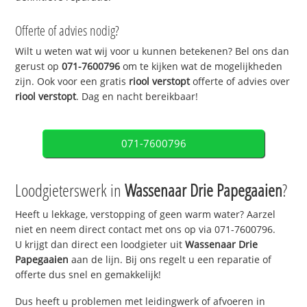
Offerte of advies nodig?
Wilt u weten wat wij voor u kunnen betekenen? Bel ons dan
gerust op
071-7600796
om te kijken wat de mogelijkheden
zijn. Ook voor een gratis
riool verstopt
offerte of advies over
riool verstopt
. Dag en nacht bereikbaar!
071-7600796
Loodgieterswerk in
Wassenaar Drie Papegaaien
?
Heeft u lekkage, verstopping of geen warm water? Aarzel
niet en neem direct contact met ons op via 071-7600796.
U krijgt dan direct een loodgieter uit
Wassenaar Drie
Papegaaien
aan de lijn. Bij ons regelt u een reparatie of
offerte dus snel en gemakkelijk!
Dus heeft u problemen met leidingwerk of afvoeren in