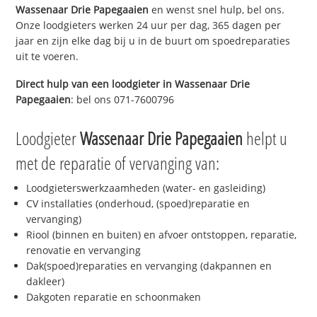
Wassenaar Drie Papegaaien
en wenst snel hulp, bel ons.
Onze loodgieters werken 24 uur per dag, 365 dagen per
jaar en zijn elke dag bij u in de buurt om spoedreparaties
uit te voeren.
Direct hulp van een loodgieter in
Wassenaar Drie
Papegaaien
: bel ons 071-7600796
Loodgieter
Wassenaar Drie Papegaaien
helpt u
met de reparatie of vervanging van:
Loodgieterswerkzaamheden (water- en gasleiding)
CV installaties (onderhoud, (spoed)reparatie en
vervanging)
Riool (binnen en buiten) en afvoer ontstoppen, reparatie,
renovatie en vervanging
Dak(spoed)reparaties en vervanging (dakpannen en
dakleer)
Dakgoten reparatie en schoonmaken