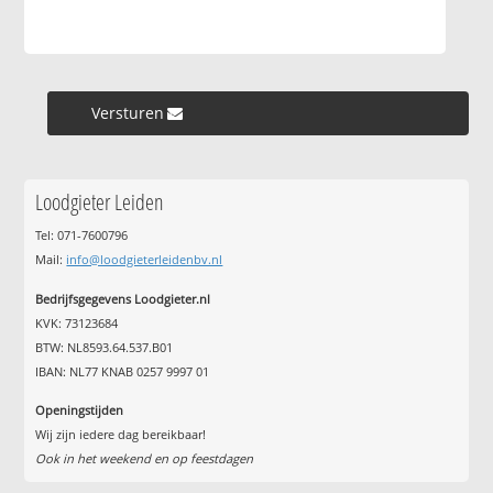
Versturen »
Loodgieter Leiden
Tel: 071-7600796
Mail:
info@loodgieterleidenbv.nl
Bedrijfsgegevens Loodgieter.nl
KVK: 73123684
BTW: NL8593.64.537.B01
IBAN: NL77 KNAB 0257 9997 01
Openingstijden
Wij zijn iedere dag bereikbaar!
Ook in het weekend en op feestdagen