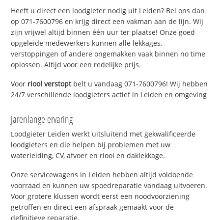
Heeft u direct een loodgieter nodig uit Leiden? Bel ons dan
op 071-7600796 en krijg direct een vakman aan de lijn. Wij
zijn vrijwel altijd binnen één uur ter plaatse! Onze goed
opgeleide medewerkers kunnen alle lekkages,
verstoppingen of andere ongemakken vaak binnen no time
oplossen. Altijd voor een redelijke prijs.
Voor
riool verstopt
belt u vandaag 071-7600796! Wij hebben
24/7 verschillende loodgieters actief in Leiden en omgeving
Jarenlange ervaring
Loodgieter Leiden werkt uitsluitend met gekwalificeerde
loodgieters en die helpen bij problemen met uw
waterleiding, CV, afvoer en riool en daklekkage.
Onze servicewagens in Leiden hebben altijd voldoende
voorraad en kunnen uw spoedreparatie vandaag uitvoeren.
Voor grotere klussen wordt eerst een noodvoorziening
getroffen en direct een afspraak gemaakt voor de
definitieve reparatie.