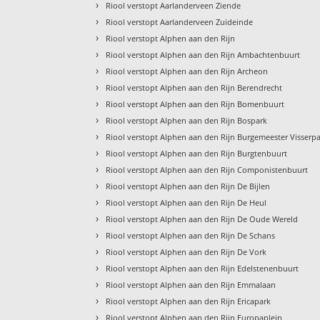
›
Riool verstopt Aarlanderveen Ziende
›
Riool verstopt Aarlanderveen Zuideinde
›
Riool verstopt Alphen aan den Rijn
›
Riool verstopt Alphen aan den Rijn Ambachtenbuurt
›
Riool verstopt Alphen aan den Rijn Archeon
›
Riool verstopt Alphen aan den Rijn Berendrecht
›
Riool verstopt Alphen aan den Rijn Bomenbuurt
›
Riool verstopt Alphen aan den Rijn Bospark
›
Riool verstopt Alphen aan den Rijn Burgemeester Visserp
›
Riool verstopt Alphen aan den Rijn Burgtenbuurt
›
Riool verstopt Alphen aan den Rijn Componistenbuurt
›
Riool verstopt Alphen aan den Rijn De Bijlen
›
Riool verstopt Alphen aan den Rijn De Heul
›
Riool verstopt Alphen aan den Rijn De Oude Wereld
›
Riool verstopt Alphen aan den Rijn De Schans
›
Riool verstopt Alphen aan den Rijn De Vork
›
Riool verstopt Alphen aan den Rijn Edelstenenbuurt
›
Riool verstopt Alphen aan den Rijn Emmalaan
›
Riool verstopt Alphen aan den Rijn Ericapark
›
Riool verstopt Alphen aan den Rijn Europaplein