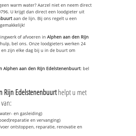
 geen warm water? Aarzel niet en neem direct
96. U krijgt dan direct een loodgieter uit
nbuurt
aan de lijn. Bij ons regelt u een
 gemakkelijk!
ingwerk of afvoeren in
Alphen aan den Rijn
hulp, bel ons. Onze loodgieters werken 24
 en zijn elke dag bij u in de buurt om
in
Alphen aan den Rijn Edelstenenbuurt
: bel
n Rijn Edelstenenbuurt
helpt u met
 van:
ater- en gasleiding)
spoed)reparatie en vervanging)
fvoer ontstoppen, reparatie, renovatie en