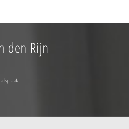
n den Rijn
 afspraak!