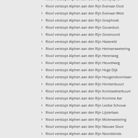
›
Riool verstopt Alphen aan den Rijn Evenaar-Oost
›
Riool verstopt Alphen aan den Rijn Evenaar-West
›
Riool verstopt Alphen aan den Rijn Gnephoek
›
Riool verstopt Alphen aan den Rijn Gouwsluis
›
Riool verstopt Alphen aan den Rijn Groenoord
›
Riool verstopt Alphen aan den Rijn Hazeveld
›
Riool verstopt Alphen aan den Rijn Heimanswetering
›
Riool verstopt Alphen aan den Rijn Herenweg
›
Riool verstopt Alphen aan den Rijn Heuvelweg
›
Riool verstopt Alphen aan den Rijn Hoge Dijk
›
Riool verstopt Alphen aan den Rijn Hoogendoornlaan
›
Riool verstopt Alphen aan den Rijn Horstenbuurt
›
Riool verstopt Alphen aan den Rijn Kortsteekterbuurt
›
Riool verstopt Alphen aan den Rijn Kromme Aar
›
Riool verstopt Alphen aan den Rijn Leidse Schouw
›
Riool verstopt Alphen aan den Rijn Lijsterlaan
›
Riool verstopt Alphen aan den Rijn Molenwetering
›
Riool verstopt Alphen aan den Rijn Nieuwe Sloot
›
Riool verstopt Alphen aan den Rijn Noordeinde