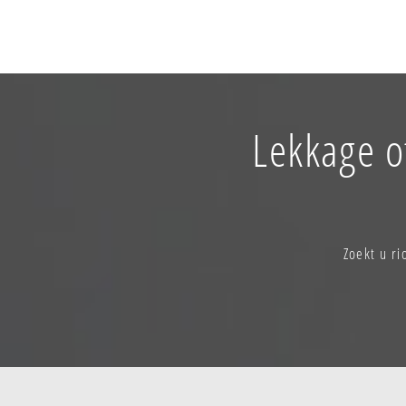
Lekkage o
Zoekt u r