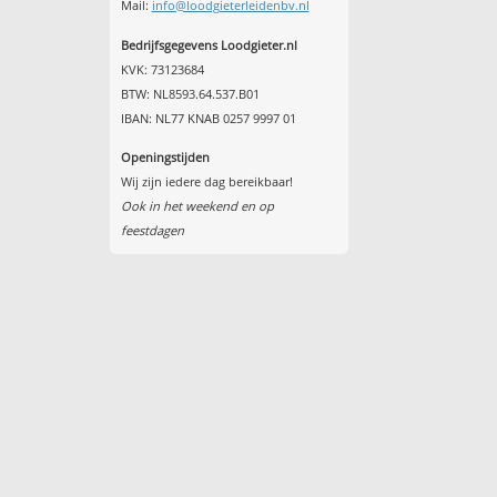
Mail:
info@loodgieterleidenbv.nl
Bedrijfsgegevens Loodgieter.nl
KVK: 73123684
BTW: NL8593.64.537.B01
IBAN: NL77 KNAB 0257 9997 01
Openingstijden
Wij zijn iedere dag bereikbaar!
Ook in het weekend en op
feestdagen