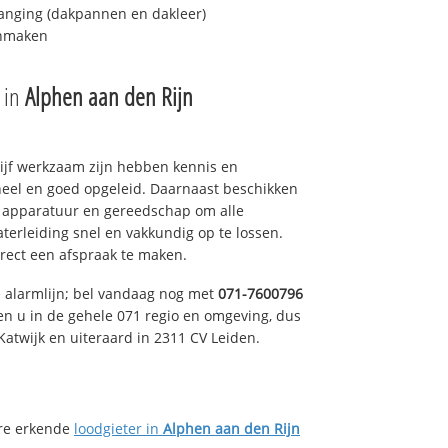
anging (dakpannen en dakleer)
onmaken
e in
Alphen aan den Rijn
drijf werkzaam zijn hebben kennis en
eel en goed opgeleid. Daarnaast beschikken
e apparatuur en gereedschap om alle
erleiding snel en vakkundig op te lossen.
rect een afspraak te maken.
e alarmlijn; bel vandaag nog met
071-7600796
en u in de gehele 071 regio en omgeving, dus
Katwijk en uiteraard in 2311 CV Leiden.
ere erkende
loodgieter in
Alphen aan den Rijn