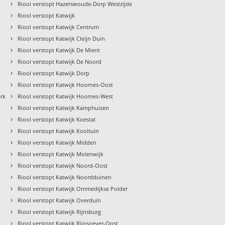
›
Riool verstopt Hazerswoude-Dorp Westzijde
›
Riool verstopt Katwijk
›
Riool verstopt Katwijk Centrum
›
Riool verstopt Katwijk Cleijn Duin
›
Riool verstopt Katwijk De Mient
›
Riool verstopt Katwijk De Noord
›
Riool verstopt Katwijk Dorp
›
Riool verstopt Katwijk Hoornes-Oost
›
ark
Riool verstopt Katwijk Hoornes-West
›
Riool verstopt Katwijk Kamphuizen
›
Riool verstopt Katwijk Koestal
›
Riool verstopt Katwijk Kooltuin
›
Riool verstopt Katwijk Midden
›
Riool verstopt Katwijk Molenwijk
›
Riool verstopt Katwijk Noord-Oost
›
Riool verstopt Katwijk Noordduinen
›
Riool verstopt Katwijk Ommedijkse Polder
›
Riool verstopt Katwijk Overduin
›
Riool verstopt Katwijk Rijnsburg
›
Riool verstopt Katwijk Rijnsoever-Oost