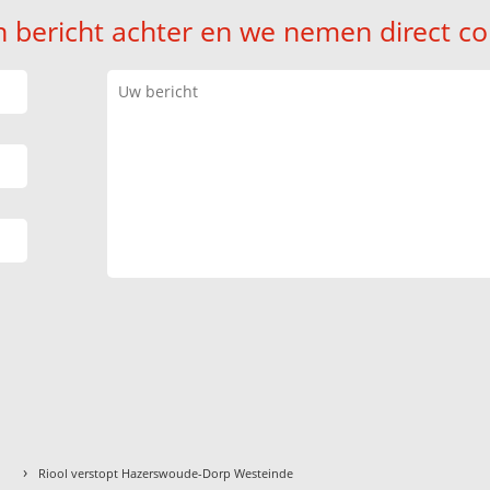
n bericht achter en we nemen direct co
›
Riool verstopt Hazerswoude-Dorp Westeinde