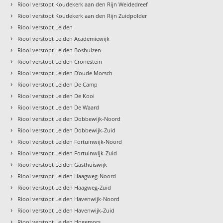
›
Riool verstopt Koudekerk aan den Rijn Weidedreef
›
Riool verstopt Koudekerk aan den Rijn Zuidpolder
›
Riool verstopt Leiden
›
Riool verstopt Leiden Academiewijk
›
Riool verstopt Leiden Boshuizen
›
Riool verstopt Leiden Cronestein
›
Riool verstopt Leiden D'oude Morsch
›
Riool verstopt Leiden De Camp
›
Riool verstopt Leiden De Kooi
›
Riool verstopt Leiden De Waard
›
Riool verstopt Leiden Dobbewijk-Noord
›
Riool verstopt Leiden Dobbewijk-Zuid
›
Riool verstopt Leiden Fortuinwijk-Noord
›
Riool verstopt Leiden Fortuinwijk-Zuid
›
Riool verstopt Leiden Gasthuiswijk
›
Riool verstopt Leiden Haagweg-Noord
›
Riool verstopt Leiden Haagweg-Zuid
›
Riool verstopt Leiden Havenwijk-Noord
›
Riool verstopt Leiden Havenwijk-Zuid
›
Riool verstopt Leiden Hogemors