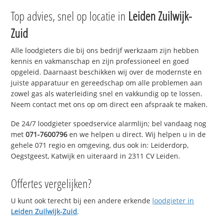
Top advies, snel op locatie in
Leiden Zuilwijk-
Zuid
Alle loodgieters die bij ons bedrijf werkzaam zijn hebben
kennis en vakmanschap en zijn professioneel en goed
opgeleid. Daarnaast beschikken wij over de modernste en
juiste apparatuur en gereedschap om alle problemen aan
zowel gas als waterleiding snel en vakkundig op te lossen.
Neem contact met ons op om direct een afspraak te maken.
De 24/7 loodgieter spoedservice alarmlijn; bel vandaag nog
met
071-7600796
en we helpen u direct. Wij helpen u in de
gehele 071 regio en omgeving, dus ook in: Leiderdorp,
Oegstgeest, Katwijk en uiteraard in 2311 CV Leiden.
Offertes vergelijken?
U kunt ook terecht bij een andere erkende
loodgieter in
Leiden Zuilwijk-Zuid
.