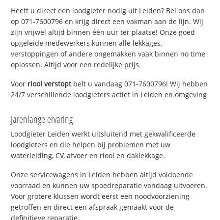
Heeft u direct een loodgieter nodig uit Leiden? Bel ons dan
op 071-7600796 en krijg direct een vakman aan de lijn. Wij
zijn vrijwel altijd binnen één uur ter plaatse! Onze goed
opgeleide medewerkers kunnen alle lekkages,
verstoppingen of andere ongemakken vaak binnen no time
oplossen. Altijd voor een redelijke prijs.
Voor
riool verstopt
belt u vandaag 071-7600796! Wij hebben
24/7 verschillende loodgieters actief in Leiden en omgeving
Jarenlange ervaring
Loodgieter Leiden werkt uitsluitend met gekwalificeerde
loodgieters en die helpen bij problemen met uw
waterleiding, CV, afvoer en riool en daklekkage.
Onze servicewagens in Leiden hebben altijd voldoende
voorraad en kunnen uw spoedreparatie vandaag uitvoeren.
Voor grotere klussen wordt eerst een noodvoorziening
getroffen en direct een afspraak gemaakt voor de
definitieve reparatie.