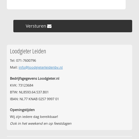
Versturen »
Loodgieter Leiden
Tel: 071-7600796
Mail:
info@loodgieterleidenbv.nl
Bedrijfsgegevens Loodgieter.nl
KVK: 73123684
BTW: NL8593.64.537.B01
IBAN: NL77 KNAB 0257 9997 01
Openingstijden
Wij zijn iedere dag bereikbaar!
Ook in het weekend en op feestdagen