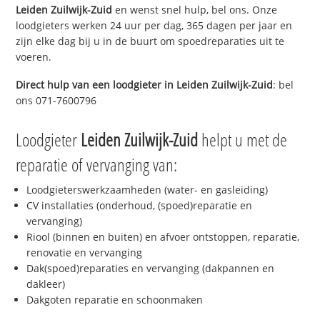
Leiden Zuilwijk-Zuid
en wenst snel hulp, bel ons. Onze
loodgieters werken 24 uur per dag, 365 dagen per jaar en
zijn elke dag bij u in de buurt om spoedreparaties uit te
voeren.
Direct hulp van een loodgieter in
Leiden Zuilwijk-Zuid
: bel
ons 071-7600796
Loodgieter
Leiden Zuilwijk-Zuid
helpt u met de
reparatie of vervanging van:
Loodgieterswerkzaamheden (water- en gasleiding)
CV installaties (onderhoud, (spoed)reparatie en
vervanging)
Riool (binnen en buiten) en afvoer ontstoppen, reparatie,
renovatie en vervanging
Dak(spoed)reparaties en vervanging (dakpannen en
dakleer)
Dakgoten reparatie en schoonmaken