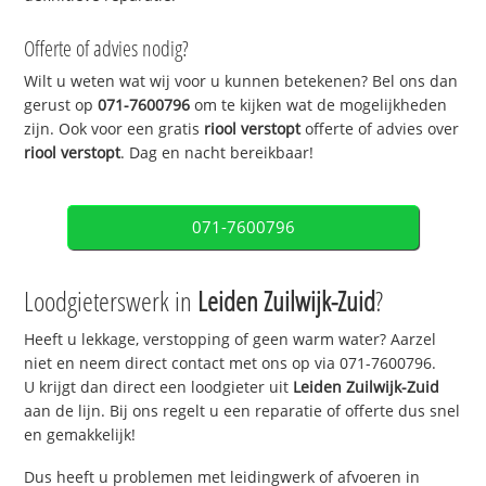
Offerte of advies nodig?
Wilt u weten wat wij voor u kunnen betekenen? Bel ons dan
gerust op
071-7600796
om te kijken wat de mogelijkheden
zijn. Ook voor een gratis
riool verstopt
offerte of advies over
riool verstopt
. Dag en nacht bereikbaar!
071-7600796
Loodgieterswerk in
Leiden Zuilwijk-Zuid
?
Heeft u lekkage, verstopping of geen warm water? Aarzel
niet en neem direct contact met ons op via 071-7600796.
U krijgt dan direct een loodgieter uit
Leiden Zuilwijk-Zuid
aan de lijn. Bij ons regelt u een reparatie of offerte dus snel
en gemakkelijk!
Dus heeft u problemen met leidingwerk of afvoeren in