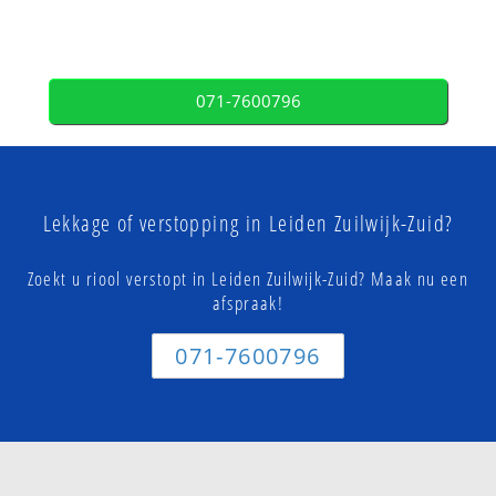
071-7600796
Lekkage of verstopping in Leiden Zuilwijk-Zuid?
Zoekt u riool verstopt in Leiden Zuilwijk-Zuid? Maak nu een
afspraak!
071-7600796