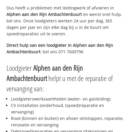
Dus heeft u problemen met leidingwerk of afvoeren in
Alphen aan den Rijn Ambachtenbuurt
en wenst snel hulp,
bel ons. Onze loodgieters werken 24 uur per dag, 365
dagen per jaar en zijn elke dag bij u in de buurt om
spoedreparaties uit te voeren.
Direct hulp van een loodgieter in
Alphen aan den Rijn
Ambachtenbuurt
: bel ons 071-7600796
Loodgieter
Alphen aan den Rijn
Ambachtenbuurt
helpt u met de reparatie of
vervanging van:
Loodgieterswerkzaamheden (water- en gasleiding)
CV installaties (onderhoud, (spoed)reparatie en
vervanging)
Riool (binnen en buiten) en afvoer ontstoppen, reparatie,
renovatie en vervanging
Dak(spoed)reparaties en vervanging (dakpannen en