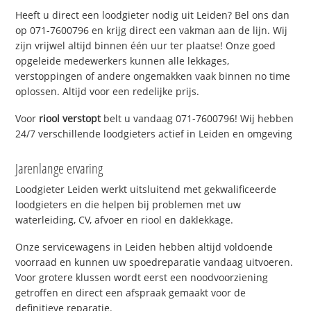
Heeft u direct een loodgieter nodig uit Leiden? Bel ons dan
op 071-7600796 en krijg direct een vakman aan de lijn. Wij
zijn vrijwel altijd binnen één uur ter plaatse! Onze goed
opgeleide medewerkers kunnen alle lekkages,
verstoppingen of andere ongemakken vaak binnen no time
oplossen. Altijd voor een redelijke prijs.
Voor
riool verstopt
belt u vandaag 071-7600796! Wij hebben
24/7 verschillende loodgieters actief in Leiden en omgeving
Jarenlange ervaring
Loodgieter Leiden werkt uitsluitend met gekwalificeerde
loodgieters en die helpen bij problemen met uw
waterleiding, CV, afvoer en riool en daklekkage.
Onze servicewagens in Leiden hebben altijd voldoende
voorraad en kunnen uw spoedreparatie vandaag uitvoeren.
Voor grotere klussen wordt eerst een noodvoorziening
getroffen en direct een afspraak gemaakt voor de
definitieve reparatie.