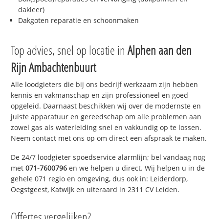
dakleer)
Dakgoten reparatie en schoonmaken
Top advies, snel op locatie in
Alphen aan den
Rijn Ambachtenbuurt
Alle loodgieters die bij ons bedrijf werkzaam zijn hebben
kennis en vakmanschap en zijn professioneel en goed
opgeleid. Daarnaast beschikken wij over de modernste en
juiste apparatuur en gereedschap om alle problemen aan
zowel gas als waterleiding snel en vakkundig op te lossen.
Neem contact met ons op om direct een afspraak te maken.
De 24/7 loodgieter spoedservice alarmlijn; bel vandaag nog
met
071-7600796
en we helpen u direct. Wij helpen u in de
gehele 071 regio en omgeving, dus ook in: Leiderdorp,
Oegstgeest, Katwijk en uiteraard in 2311 CV Leiden.
Offertes vergelijken?