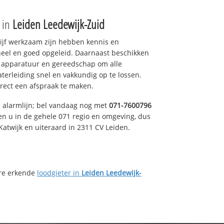
e in
Leiden Leedewijk-Zuid
drijf werkzaam zijn hebben kennis en
eel en goed opgeleid. Daarnaast beschikken
e apparatuur en gereedschap om alle
erleiding snel en vakkundig op te lossen.
rect een afspraak te maken.
e alarmlijn; bel vandaag nog met
071-7600796
en u in de gehele 071 regio en omgeving, dus
Katwijk en uiteraard in 2311 CV Leiden.
ere erkende
loodgieter in
Leiden Leedewijk-