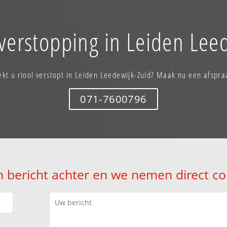
verstopping in Leiden Lee
ekt u riool verstopt in Leiden Leedewijk-Zuid? Maak nu een afspra
071-7600796
n bericht achter en we nemen direct co