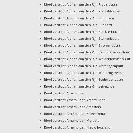
›
Riool verstopt Alphen aan den Rijn Ridderbuurt
›
Riool verstopt Alphen aan den Rijn Rietveldsepad
›
Riool verstopt Alphen aan den Rijn Rijnhaven
›
Riool verstopt Alphen aan den Rijn Rijnoord
›
Riool verstopt Alphen aan den Rijn Steekterbuurt
›
Riool verstopt Alphen aan den Rijn Steinenbuurt
›
Riool verstopt Alphen aan den Rijn Stromenbuurt
›
Riool verstopt Alphen aan den Rijn Van Boetzelaarstraat
›
Riool verstopt Alphen aan den Rijn Weidebloemenbuurt
›
Riool verstopt Alphen aan den Rijn Weteringenpark
›
Riool verstopt Alphen aan den Rijn Woubrugseweg
›
Riool verstopt Alphen aan den Rijn Zeeheldenbuurt
›
Riool verstopt Alphen aan den Rijn Zefierzijde
›
Riool verstopt Arnemuiden
›
Riool verstopt Arnemuiden Arnemuiden
›
Riool verstopt Arnemuiden Arnestein
›
Riool verstopt Arnemuiden Kleverskerke
›
Riool verstopt Arnemuiden Mortiere
›
Riool verstopt Arnemuiden Nieuw Joosland