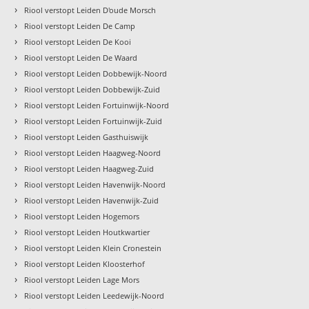
›
Riool verstopt Leiden D'oude Morsch
›
Riool verstopt Leiden De Camp
›
Riool verstopt Leiden De Kooi
›
Riool verstopt Leiden De Waard
›
Riool verstopt Leiden Dobbewijk-Noord
›
Riool verstopt Leiden Dobbewijk-Zuid
›
Riool verstopt Leiden Fortuinwijk-Noord
›
Riool verstopt Leiden Fortuinwijk-Zuid
›
Riool verstopt Leiden Gasthuiswijk
›
Riool verstopt Leiden Haagweg-Noord
›
Riool verstopt Leiden Haagweg-Zuid
›
Riool verstopt Leiden Havenwijk-Noord
›
Riool verstopt Leiden Havenwijk-Zuid
›
Riool verstopt Leiden Hogemors
›
Riool verstopt Leiden Houtkwartier
›
Riool verstopt Leiden Klein Cronestein
›
Riool verstopt Leiden Kloosterhof
›
Riool verstopt Leiden Lage Mors
›
Riool verstopt Leiden Leedewijk-Noord