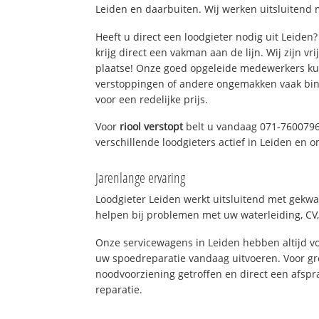
Leiden en daarbuiten. Wij werken uitsluitend 
Heeft u direct een loodgieter nodig uit Leide
krijg direct een vakman aan de lijn. Wij zijn vr
plaatse! Onze goed opgeleide medewerkers kun
verstoppingen of andere ongemakken vaak binn
voor een redelijke prijs.
Voor
riool verstopt
belt u vandaag 071-7600796
verschillende loodgieters actief in Leiden en 
Jarenlange ervaring
Loodgieter Leiden werkt uitsluitend met gekwal
helpen bij problemen met uw waterleiding, CV, 
Onze servicewagens in Leiden hebben altijd 
uw spoedreparatie vandaag uitvoeren. Voor gr
noodvoorziening getroffen en direct een afspr
reparatie.