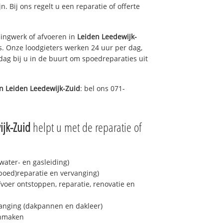
n. Bij ons regelt u een reparatie of offerte
ingwerk of afvoeren in
Leiden Leedewijk-
s. Onze loodgieters werken 24 uur per dag,
 dag bij u in de buurt om spoedreparaties uit
in
Leiden Leedewijk-Zuid
: bel ons 071-
jk-Zuid
helpt u met de reparatie of
ater- en gasleiding)
spoed)reparatie en vervanging)
fvoer ontstoppen, reparatie, renovatie en
anging (dakpannen en dakleer)
onmaken