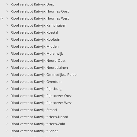
›
Riool verstopt Katwijk Dorp
›
Riool verstopt Katwijk Hoornes-Oost
›
ark
Riool verstopt Katwijk Hoornes-West
›
Riool verstopt Katwijk Kamphuizen
›
Riool verstopt Katwijk Koestal
›
Riool verstopt Katwijk Kooltuin
›
Riool verstopt Katwijk Midden
›
Riool verstopt Katwijk Molenwijk
›
Riool verstopt Katwijk Noord-Oost
›
Riool verstopt Katwijk Noordduinen
›
Riool verstopt Katwijk Ommedijkse Polder
›
Riool verstopt Katwijk Overduin
›
Riool verstopt Katwijk Rijnsburg
›
Riool verstopt Katwijk Rijnsoever-Oost
›
Riool verstopt Katwijk Rijnsoever-West
›
Riool verstopt Katwijk Strand
›
Riool verstopt Katwijk t Heen-Noord
›
Riool verstopt Katwijk t Heen-Zuid
›
Riool verstopt Katwijk t Sandt