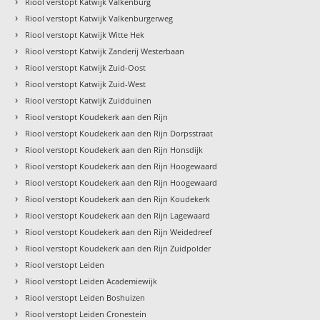
›
Riool verstopt Katwijk Valkenburg
›
Riool verstopt Katwijk Valkenburgerweg
›
Riool verstopt Katwijk Witte Hek
›
Riool verstopt Katwijk Zanderij Westerbaan
›
Riool verstopt Katwijk Zuid-Oost
›
Riool verstopt Katwijk Zuid-West
›
Riool verstopt Katwijk Zuidduinen
›
Riool verstopt Koudekerk aan den Rijn
›
Riool verstopt Koudekerk aan den Rijn Dorpsstraat
›
Riool verstopt Koudekerk aan den Rijn Honsdijk
›
Riool verstopt Koudekerk aan den Rijn Hoogewaard
›
Riool verstopt Koudekerk aan den Rijn Hoogewaard
›
Riool verstopt Koudekerk aan den Rijn Koudekerk
›
Riool verstopt Koudekerk aan den Rijn Lagewaard
›
Riool verstopt Koudekerk aan den Rijn Weidedreef
›
Riool verstopt Koudekerk aan den Rijn Zuidpolder
›
Riool verstopt Leiden
›
Riool verstopt Leiden Academiewijk
›
Riool verstopt Leiden Boshuizen
›
Riool verstopt Leiden Cronestein