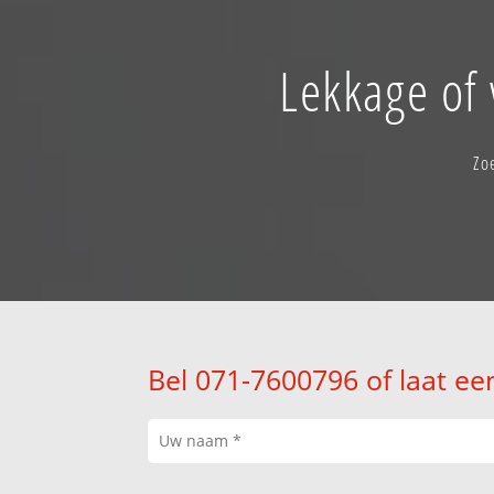
Lekkage of 
Zo
Bel 071-7600796 of laat ee