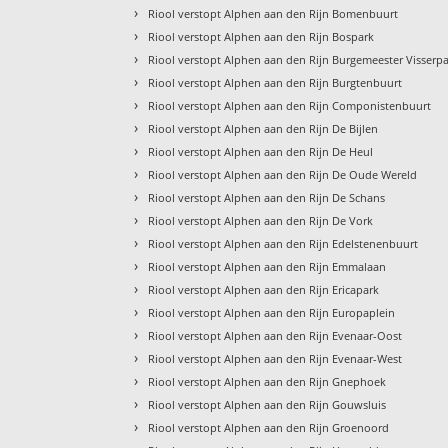
›
Riool verstopt Alphen aan den Rijn Bomenbuurt
›
Riool verstopt Alphen aan den Rijn Bospark
›
Riool verstopt Alphen aan den Rijn Burgemeester Visserp
›
Riool verstopt Alphen aan den Rijn Burgtenbuurt
›
Riool verstopt Alphen aan den Rijn Componistenbuurt
›
Riool verstopt Alphen aan den Rijn De Bijlen
›
Riool verstopt Alphen aan den Rijn De Heul
›
Riool verstopt Alphen aan den Rijn De Oude Wereld
›
Riool verstopt Alphen aan den Rijn De Schans
›
Riool verstopt Alphen aan den Rijn De Vork
›
Riool verstopt Alphen aan den Rijn Edelstenenbuurt
›
Riool verstopt Alphen aan den Rijn Emmalaan
›
Riool verstopt Alphen aan den Rijn Ericapark
›
Riool verstopt Alphen aan den Rijn Europaplein
›
Riool verstopt Alphen aan den Rijn Evenaar-Oost
›
Riool verstopt Alphen aan den Rijn Evenaar-West
›
Riool verstopt Alphen aan den Rijn Gnephoek
›
Riool verstopt Alphen aan den Rijn Gouwsluis
›
Riool verstopt Alphen aan den Rijn Groenoord