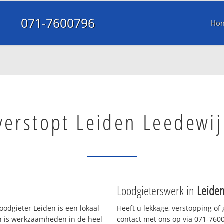
071-7600796
Ho
verstopt Leiden Leedewij
Loodgieterswerk in
Leiden
odgieter Leiden is een lokaal
Heeft u lekkage, verstopping of
en is werkzaamheden in de heel
contact met ons op via 071-76007