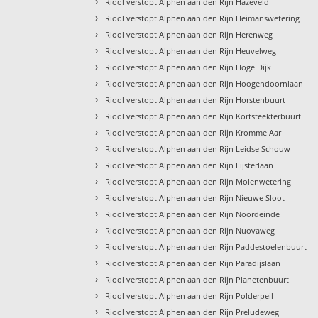
›
Riool verstopt Alphen aan den Rijn Hazeveld
›
Riool verstopt Alphen aan den Rijn Heimanswetering
›
Riool verstopt Alphen aan den Rijn Herenweg
›
Riool verstopt Alphen aan den Rijn Heuvelweg
›
Riool verstopt Alphen aan den Rijn Hoge Dijk
›
Riool verstopt Alphen aan den Rijn Hoogendoornlaan
›
Riool verstopt Alphen aan den Rijn Horstenbuurt
›
Riool verstopt Alphen aan den Rijn Kortsteekterbuurt
›
Riool verstopt Alphen aan den Rijn Kromme Aar
›
Riool verstopt Alphen aan den Rijn Leidse Schouw
›
Riool verstopt Alphen aan den Rijn Lijsterlaan
›
Riool verstopt Alphen aan den Rijn Molenwetering
›
Riool verstopt Alphen aan den Rijn Nieuwe Sloot
›
Riool verstopt Alphen aan den Rijn Noordeinde
›
Riool verstopt Alphen aan den Rijn Nuovaweg
›
Riool verstopt Alphen aan den Rijn Paddestoelenbuurt
›
Riool verstopt Alphen aan den Rijn Paradijslaan
›
Riool verstopt Alphen aan den Rijn Planetenbuurt
›
Riool verstopt Alphen aan den Rijn Polderpeil
›
Riool verstopt Alphen aan den Rijn Preludeweg