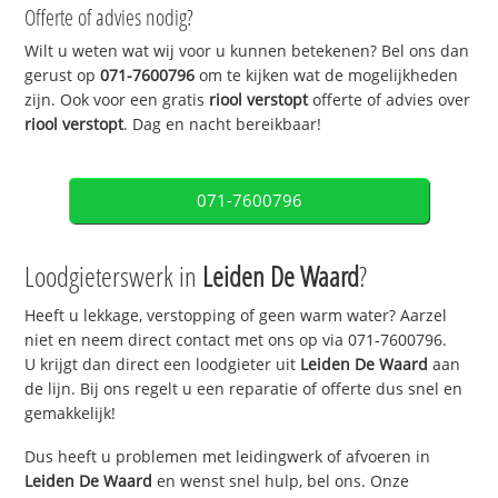
Offerte of advies nodig?
Wilt u weten wat wij voor u kunnen betekenen? Bel ons dan
gerust op
071-7600796
om te kijken wat de mogelijkheden
zijn. Ook voor een gratis
riool verstopt
offerte of advies over
riool verstopt
. Dag en nacht bereikbaar!
071-7600796
Loodgieterswerk in
Leiden De Waard
?
Heeft u lekkage, verstopping of geen warm water? Aarzel
niet en neem direct contact met ons op via 071-7600796.
U krijgt dan direct een loodgieter uit
Leiden De Waard
aan
de lijn. Bij ons regelt u een reparatie of offerte dus snel en
gemakkelijk!
Dus heeft u problemen met leidingwerk of afvoeren in
Leiden De Waard
en wenst snel hulp, bel ons. Onze