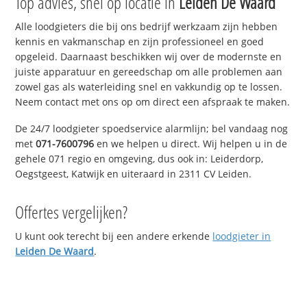
Top advies, snel op locatie in
Leiden De Waard
Alle loodgieters die bij ons bedrijf werkzaam zijn hebben
kennis en vakmanschap en zijn professioneel en goed
opgeleid. Daarnaast beschikken wij over de modernste en
juiste apparatuur en gereedschap om alle problemen aan
zowel gas als waterleiding snel en vakkundig op te lossen.
Neem contact met ons op om direct een afspraak te maken.
De 24/7 loodgieter spoedservice alarmlijn; bel vandaag nog
met
071-7600796
en we helpen u direct. Wij helpen u in de
gehele 071 regio en omgeving, dus ook in: Leiderdorp,
Oegstgeest, Katwijk en uiteraard in 2311 CV Leiden.
Offertes vergelijken?
U kunt ook terecht bij een andere erkende
loodgieter in
Leiden De Waard
.