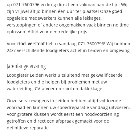
op 071-7600796 en krijg direct een vakman aan de lijn. Wij
zijn vrijwel altijd binnen één uur ter plaatse! Onze goed
opgeleide medewerkers kunnen alle lekkages,
verstoppingen of andere ongemakken vaak binnen no time
oplossen. Altijd voor een redelijke prijs.
Voor
riool verstopt
belt u vandaag 071-7600796! Wij hebben
24/7 verschillende loodgieters actief in Leiden en omgeving
Jarenlange ervaring
Loodgieter Leiden werkt uitsluitend met gekwalificeerde
loodgieters en die helpen bij problemen met uw
waterleiding, CV, afvoer en riool en daklekkage.
Onze servicewagens in Leiden hebben altijd voldoende
voorraad en kunnen uw spoedreparatie vandaag uitvoeren.
Voor grotere klussen wordt eerst een noodvoorziening
getroffen en direct een afspraak gemaakt voor de
definitieve reparatie.