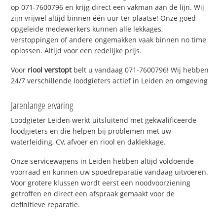
op 071-7600796 en krijg direct een vakman aan de lijn. Wij
zijn vrijwel altijd binnen één uur ter plaatse! Onze goed
opgeleide medewerkers kunnen alle lekkages,
verstoppingen of andere ongemakken vaak binnen no time
oplossen. Altijd voor een redelijke prijs.
Voor
riool verstopt
belt u vandaag 071-7600796! Wij hebben
24/7 verschillende loodgieters actief in Leiden en omgeving
Jarenlange ervaring
Loodgieter Leiden werkt uitsluitend met gekwalificeerde
loodgieters en die helpen bij problemen met uw
waterleiding, CV, afvoer en riool en daklekkage.
Onze servicewagens in Leiden hebben altijd voldoende
voorraad en kunnen uw spoedreparatie vandaag uitvoeren.
Voor grotere klussen wordt eerst een noodvoorziening
getroffen en direct een afspraak gemaakt voor de
definitieve reparatie.