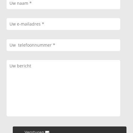
Versturen »