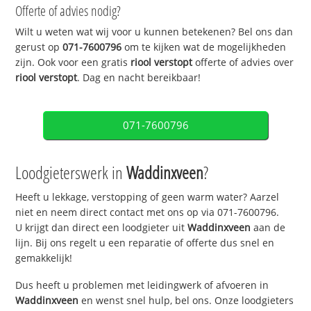
Offerte of advies nodig?
Wilt u weten wat wij voor u kunnen betekenen? Bel ons dan
gerust op
071-7600796
om te kijken wat de mogelijkheden
zijn. Ook voor een gratis
riool verstopt
offerte of advies over
riool verstopt
. Dag en nacht bereikbaar!
071-7600796
Loodgieterswerk in
Waddinxveen
?
Heeft u lekkage, verstopping of geen warm water? Aarzel
niet en neem direct contact met ons op via 071-7600796.
U krijgt dan direct een loodgieter uit
Waddinxveen
aan de
lijn. Bij ons regelt u een reparatie of offerte dus snel en
gemakkelijk!
Dus heeft u problemen met leidingwerk of afvoeren in
Waddinxveen
en wenst snel hulp, bel ons. Onze loodgieters