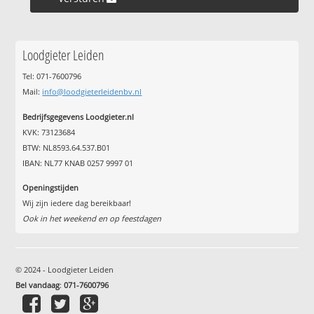
Loodgieter Leiden
Tel: 071-7600796
Mail:
info@loodgieterleidenbv.nl
Bedrijfsgegevens Loodgieter.nl
KVK: 73123684
BTW: NL8593.64.537.B01
IBAN: NL77 KNAB 0257 9997 01
Openingstijden
Wij zijn iedere dag bereikbaar!
Ook in het weekend en op feestdagen
© 2024 - Loodgieter Leiden
Bel vandaag
:
071-7600796