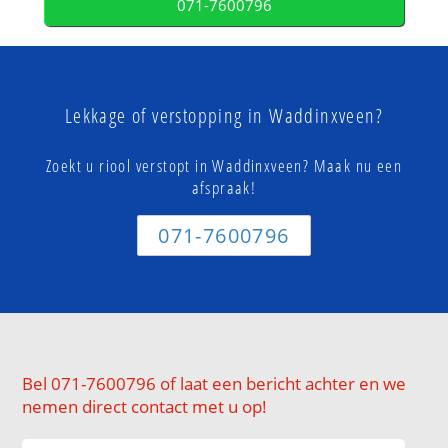
071-7600796
Lekkage of verstopping in Waddinxveen?
Zoekt u riool verstopt in Waddinxveen? Maak nu een
afspraak!
071-7600796
Bel 071-7600796 of laat een bericht achter en we
nemen direct contact met u op!