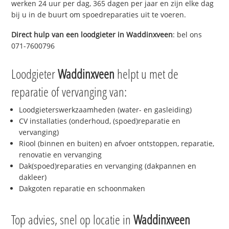
werken 24 uur per dag, 365 dagen per jaar en zijn elke dag
bij u in de buurt om spoedreparaties uit te voeren.
Direct hulp van een loodgieter in
Waddinxveen
: bel ons
071-7600796
Loodgieter
Waddinxveen
helpt u met de
reparatie of vervanging van:
Loodgieterswerkzaamheden (water- en gasleiding)
CV installaties (onderhoud, (spoed)reparatie en
vervanging)
Riool (binnen en buiten) en afvoer ontstoppen, reparatie,
renovatie en vervanging
Dak(spoed)reparaties en vervanging (dakpannen en
dakleer)
Dakgoten reparatie en schoonmaken
Top advies, snel op locatie in
Waddinxveen