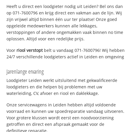
Heeft u direct een loodgieter nodig uit Leiden? Bel ons dan
op 071-7600796 en krijg direct een vakman aan de lijn. Wij
zijn vrijwel altijd binnen één uur ter plaatse! Onze goed
opgeleide medewerkers kunnen alle lekkages,
verstoppingen of andere ongemakken vaak binnen no time
oplossen. Altijd voor een redelijke prijs.
Voor
riool verstopt
belt u vandaag 071-7600796! Wij hebben
24/7 verschillende loodgieters actief in Leiden en omgeving
Jarenlange ervaring
Loodgieter Leiden werkt uitsluitend met gekwalificeerde
loodgieters en die helpen bij problemen met uw
waterleiding, CV, afvoer en riool en daklekkage.
Onze servicewagens in Leiden hebben altijd voldoende
voorraad en kunnen uw spoedreparatie vandaag uitvoeren.
Voor grotere klussen wordt eerst een noodvoorziening
getroffen en direct een afspraak gemaakt voor de
definitieve reparatie.