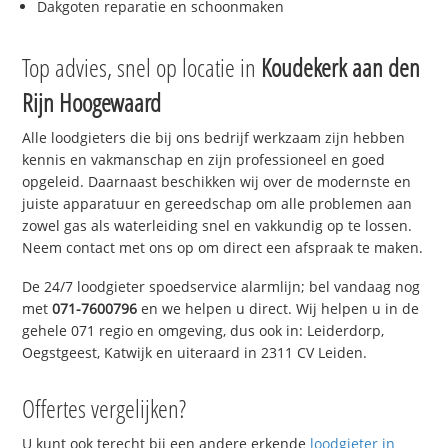
Dakgoten reparatie en schoonmaken
Top advies, snel op locatie in
Koudekerk aan den
Rijn Hoogewaard
Alle loodgieters die bij ons bedrijf werkzaam zijn hebben
kennis en vakmanschap en zijn professioneel en goed
opgeleid. Daarnaast beschikken wij over de modernste en
juiste apparatuur en gereedschap om alle problemen aan
zowel gas als waterleiding snel en vakkundig op te lossen.
Neem contact met ons op om direct een afspraak te maken.
De 24/7 loodgieter spoedservice alarmlijn; bel vandaag nog
met
071-7600796
en we helpen u direct. Wij helpen u in de
gehele 071 regio en omgeving, dus ook in: Leiderdorp,
Oegstgeest, Katwijk en uiteraard in 2311 CV Leiden.
Offertes vergelijken?
U kunt ook terecht bij een andere erkende
loodgieter in