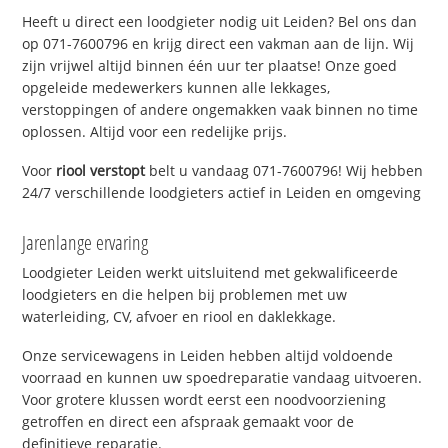
Heeft u direct een loodgieter nodig uit Leiden? Bel ons dan
op 071-7600796 en krijg direct een vakman aan de lijn. Wij
zijn vrijwel altijd binnen één uur ter plaatse! Onze goed
opgeleide medewerkers kunnen alle lekkages,
verstoppingen of andere ongemakken vaak binnen no time
oplossen. Altijd voor een redelijke prijs.
Voor
riool verstopt
belt u vandaag 071-7600796! Wij hebben
24/7 verschillende loodgieters actief in Leiden en omgeving
Jarenlange ervaring
Loodgieter Leiden werkt uitsluitend met gekwalificeerde
loodgieters en die helpen bij problemen met uw
waterleiding, CV, afvoer en riool en daklekkage.
Onze servicewagens in Leiden hebben altijd voldoende
voorraad en kunnen uw spoedreparatie vandaag uitvoeren.
Voor grotere klussen wordt eerst een noodvoorziening
getroffen en direct een afspraak gemaakt voor de
definitieve reparatie.