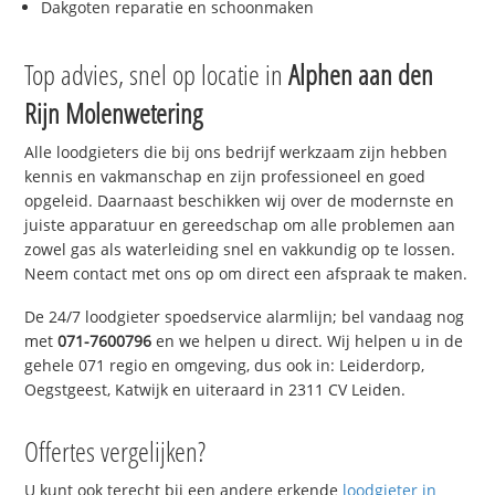
Dakgoten reparatie en schoonmaken
Top advies, snel op locatie in
Alphen aan den
Rijn Molenwetering
Alle loodgieters die bij ons bedrijf werkzaam zijn hebben
kennis en vakmanschap en zijn professioneel en goed
opgeleid. Daarnaast beschikken wij over de modernste en
juiste apparatuur en gereedschap om alle problemen aan
zowel gas als waterleiding snel en vakkundig op te lossen.
Neem contact met ons op om direct een afspraak te maken.
De 24/7 loodgieter spoedservice alarmlijn; bel vandaag nog
met
071-7600796
en we helpen u direct. Wij helpen u in de
gehele 071 regio en omgeving, dus ook in: Leiderdorp,
Oegstgeest, Katwijk en uiteraard in 2311 CV Leiden.
Offertes vergelijken?
U kunt ook terecht bij een andere erkende
loodgieter in