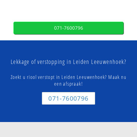
071-7600796
Lekkage of verstopping in Leiden Leeuwenhoek?
Zoekt u riool verstopt in Leiden Leeuwenhoek? Maak nu
een afspraak!
071-7600796