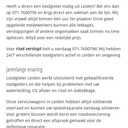
Heeft u direct een loodgieter nodig uit Leiden? Bel ons dan
op 071-7600796 en krijg direct een vakman aan de lijn. Wij
zijn vrijwel altijd binnen één uur ter plaatse! Onze goed
opgeleide medewerkers kunnen alle lekkages,
verstoppingen of andere ongemakken vaak binnen no time
oplossen. Altijd voor een redelijke prijs.
Voor
riool verstopt
belt u vandaag 071-7600796! Wij hebben
24/7 verschillende loodgieters actief in Leiden en omgeving
Jarenlange ervaring
Loodgieter Leiden werkt uitsluitend met gekwalificeerde
loodgieters en die helpen bij problemen met uw
waterleiding, CV, afvoer en riool en daklekkage.
Onze servicewagens in Leiden hebben altijd voldoende
voorraad en kunnen uw spoedreparatie vandaag uitvoeren.
Voor grotere klussen wordt eerst een noodvoorziening
getroffen en direct een afspraak gemaakt voor de
definitieve reparatie.