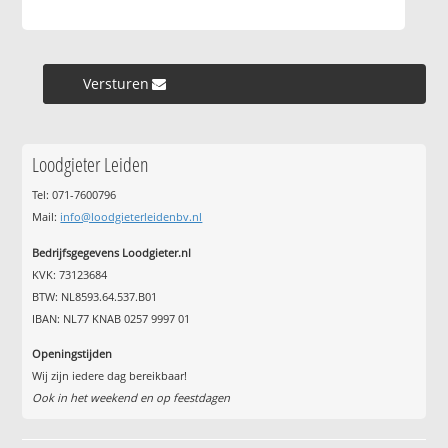
Versturen »
Loodgieter Leiden
Tel: 071-7600796
Mail:
info@loodgieterleidenbv.nl
Bedrijfsgegevens Loodgieter.nl
KVK: 73123684
BTW: NL8593.64.537.B01
IBAN: NL77 KNAB 0257 9997 01
Openingstijden
Wij zijn iedere dag bereikbaar!
Ook in het weekend en op feestdagen