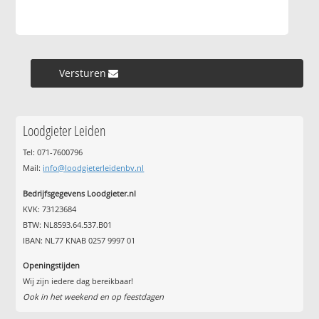
Versturen »
Loodgieter Leiden
Tel: 071-7600796
Mail:
info@loodgieterleidenbv.nl
Bedrijfsgegevens Loodgieter.nl
KVK: 73123684
BTW: NL8593.64.537.B01
IBAN: NL77 KNAB 0257 9997 01
Openingstijden
Wij zijn iedere dag bereikbaar!
Ook in het weekend en op feestdagen