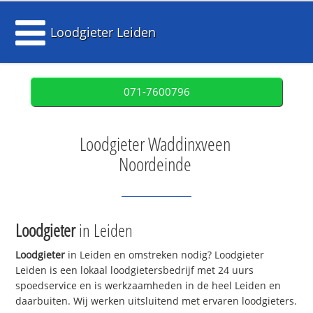
Loodgieter Leiden
071-7600796
Loodgieter Waddinxveen
Noordeinde
Loodgieter
in Leiden
Loodgieter
in Leiden en omstreken nodig? Loodgieter
Leiden is een lokaal loodgietersbedrijf met 24 uurs
spoedservice en is werkzaamheden in de heel Leiden en
daarbuiten. Wij werken uitsluitend met ervaren loodgieters.