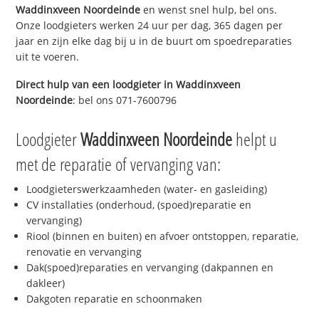
Waddinxveen Noordeinde
en wenst snel hulp, bel ons.
Onze loodgieters werken 24 uur per dag, 365 dagen per
jaar en zijn elke dag bij u in de buurt om spoedreparaties
uit te voeren.
Direct hulp van een loodgieter in
Waddinxveen
Noordeinde
: bel ons 071-7600796
Loodgieter
Waddinxveen Noordeinde
helpt u
met de reparatie of vervanging van:
Loodgieterswerkzaamheden (water- en gasleiding)
CV installaties (onderhoud, (spoed)reparatie en
vervanging)
Riool (binnen en buiten) en afvoer ontstoppen, reparatie,
renovatie en vervanging
Dak(spoed)reparaties en vervanging (dakpannen en
dakleer)
Dakgoten reparatie en schoonmaken