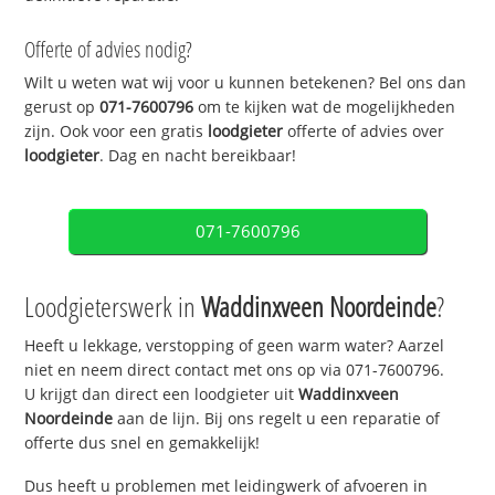
Offerte of advies nodig?
Wilt u weten wat wij voor u kunnen betekenen? Bel ons dan
gerust op
071-7600796
om te kijken wat de mogelijkheden
zijn. Ook voor een gratis
loodgieter
offerte of advies over
loodgieter
. Dag en nacht bereikbaar!
071-7600796
Loodgieterswerk in
Waddinxveen Noordeinde
?
Heeft u lekkage, verstopping of geen warm water? Aarzel
niet en neem direct contact met ons op via 071-7600796.
U krijgt dan direct een loodgieter uit
Waddinxveen
Noordeinde
aan de lijn. Bij ons regelt u een reparatie of
offerte dus snel en gemakkelijk!
Dus heeft u problemen met leidingwerk of afvoeren in