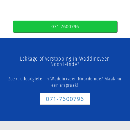
071-7600796
Lekkage of verstopping in Waddinxveen
Noordeinde?
Zoekt u loodgieter in Waddinxveen Noordeinde? Maak nu
een afspraak!
071-7600796