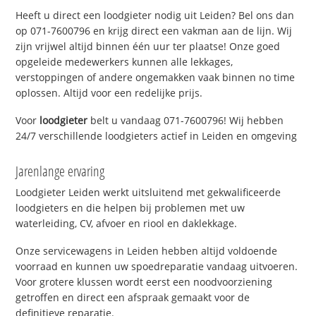
Heeft u direct een loodgieter nodig uit Leiden? Bel ons dan
op 071-7600796 en krijg direct een vakman aan de lijn. Wij
zijn vrijwel altijd binnen één uur ter plaatse! Onze goed
opgeleide medewerkers kunnen alle lekkages,
verstoppingen of andere ongemakken vaak binnen no time
oplossen. Altijd voor een redelijke prijs.
Voor
loodgieter
belt u vandaag 071-7600796! Wij hebben
24/7 verschillende loodgieters actief in Leiden en omgeving
Jarenlange ervaring
Loodgieter Leiden werkt uitsluitend met gekwalificeerde
loodgieters en die helpen bij problemen met uw
waterleiding, CV, afvoer en riool en daklekkage.
Onze servicewagens in Leiden hebben altijd voldoende
voorraad en kunnen uw spoedreparatie vandaag uitvoeren.
Voor grotere klussen wordt eerst een noodvoorziening
getroffen en direct een afspraak gemaakt voor de
definitieve reparatie.