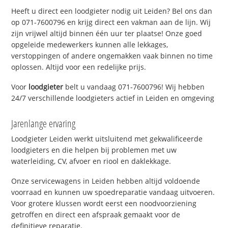
Heeft u direct een loodgieter nodig uit Leiden? Bel ons dan
op 071-7600796 en krijg direct een vakman aan de lijn. Wij
zijn vrijwel altijd binnen één uur ter plaatse! Onze goed
opgeleide medewerkers kunnen alle lekkages,
verstoppingen of andere ongemakken vaak binnen no time
oplossen. Altijd voor een redelijke prijs.
Voor
loodgieter
belt u vandaag 071-7600796! Wij hebben
24/7 verschillende loodgieters actief in Leiden en omgeving
Jarenlange ervaring
Loodgieter Leiden werkt uitsluitend met gekwalificeerde
loodgieters en die helpen bij problemen met uw
waterleiding, CV, afvoer en riool en daklekkage.
Onze servicewagens in Leiden hebben altijd voldoende
voorraad en kunnen uw spoedreparatie vandaag uitvoeren.
Voor grotere klussen wordt eerst een noodvoorziening
getroffen en direct een afspraak gemaakt voor de
definitieve reparatie.