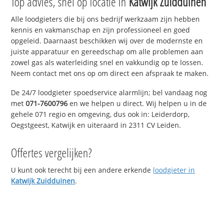
Top advies, snel op locatie in
Katwijk Zuidduinen
Alle loodgieters die bij ons bedrijf werkzaam zijn hebben
kennis en vakmanschap en zijn professioneel en goed
opgeleid. Daarnaast beschikken wij over de modernste en
juiste apparatuur en gereedschap om alle problemen aan
zowel gas als waterleiding snel en vakkundig op te lossen.
Neem contact met ons op om direct een afspraak te maken.
De 24/7 loodgieter spoedservice alarmlijn; bel vandaag nog
met
071-7600796
en we helpen u direct. Wij helpen u in de
gehele 071 regio en omgeving, dus ook in: Leiderdorp,
Oegstgeest, Katwijk en uiteraard in 2311 CV Leiden.
Offertes vergelijken?
U kunt ook terecht bij een andere erkende
loodgieter in
Katwijk Zuidduinen
.