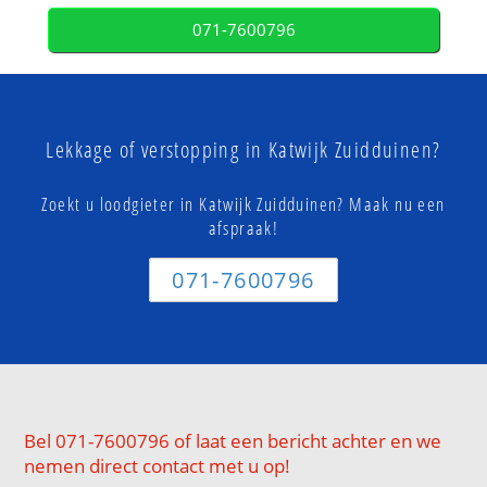
071-7600796
Lekkage of verstopping in Katwijk Zuidduinen?
Zoekt u loodgieter in Katwijk Zuidduinen? Maak nu een
afspraak!
071-7600796
Bel 071-7600796 of laat een bericht achter en we
nemen direct contact met u op!