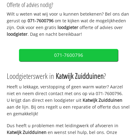
Offerte of advies nodig?
Wilt u weten wat wij voor u kunnen betekenen? Bel ons dan
gerust op
071-7600796
om te kijken wat de mogelijkheden
zijn. Ook voor een gratis
loodgieter
offerte of advies over
loodgieter
. Dag en nacht bereikbaar!
071-7600796
Loodgieterswerk in
Katwijk Zuidduinen
?
Heeft u lekkage, verstopping of geen warm water? Aarzel
niet en neem direct contact met ons op via 071-7600796.
U krijgt dan direct een loodgieter uit
Katwijk Zuidduinen
aan de lijn. Bij ons regelt u een reparatie of offerte dus snel
en gemakkelijk!
Dus heeft u problemen met leidingwerk of afvoeren in
Katwijk Zuidduinen
en wenst snel hulp, bel ons. Onze