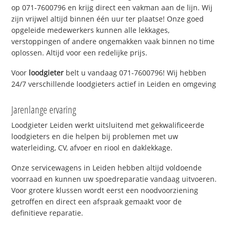
op 071-7600796 en krijg direct een vakman aan de lijn. Wij
zijn vrijwel altijd binnen één uur ter plaatse! Onze goed
opgeleide medewerkers kunnen alle lekkages,
verstoppingen of andere ongemakken vaak binnen no time
oplossen. Altijd voor een redelijke prijs.
Voor
loodgieter
belt u vandaag 071-7600796! Wij hebben
24/7 verschillende loodgieters actief in Leiden en omgeving
Jarenlange ervaring
Loodgieter Leiden werkt uitsluitend met gekwalificeerde
loodgieters en die helpen bij problemen met uw
waterleiding, CV, afvoer en riool en daklekkage.
Onze servicewagens in Leiden hebben altijd voldoende
voorraad en kunnen uw spoedreparatie vandaag uitvoeren.
Voor grotere klussen wordt eerst een noodvoorziening
getroffen en direct een afspraak gemaakt voor de
definitieve reparatie.