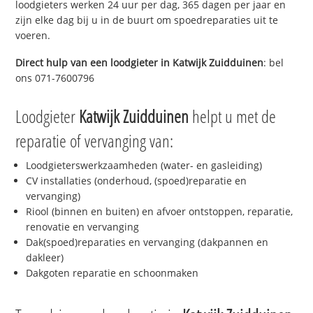
loodgieters werken 24 uur per dag, 365 dagen per jaar en
zijn elke dag bij u in de buurt om spoedreparaties uit te
voeren.
Direct hulp van een loodgieter in
Katwijk Zuidduinen
: bel
ons 071-7600796
Loodgieter
Katwijk Zuidduinen
helpt u met de
reparatie of vervanging van:
Loodgieterswerkzaamheden (water- en gasleiding)
CV installaties (onderhoud, (spoed)reparatie en
vervanging)
Riool (binnen en buiten) en afvoer ontstoppen, reparatie,
renovatie en vervanging
Dak(spoed)reparaties en vervanging (dakpannen en
dakleer)
Dakgoten reparatie en schoonmaken