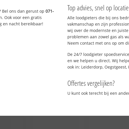
Top advies, snel op locati
? Bel ons dan gerust op
071-
n. Ook voor een gratis
Alle loodgieters die bij ons be
g en nacht bereikbaar!
vakmanschap en zijn profession
wij over de modernste en juist
problemen aan zowel gas als wat
Neem contact met ons op om di
De 24/7 loodgieter spoedservic
en we helpen u direct. Wij help
ook in: Leiderdorp, Oegstgeest, 
Offertes vergelijken?
U kunt ook terecht bij een and