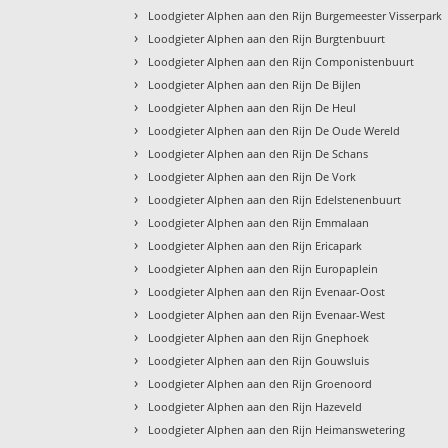
›
Loodgieter Alphen aan den Rijn Burgemeester Visserpark
›
Loodgieter Alphen aan den Rijn Burgtenbuurt
›
Loodgieter Alphen aan den Rijn Componistenbuurt
›
Loodgieter Alphen aan den Rijn De Bijlen
›
Loodgieter Alphen aan den Rijn De Heul
›
Loodgieter Alphen aan den Rijn De Oude Wereld
›
Loodgieter Alphen aan den Rijn De Schans
›
Loodgieter Alphen aan den Rijn De Vork
›
Loodgieter Alphen aan den Rijn Edelstenenbuurt
›
Loodgieter Alphen aan den Rijn Emmalaan
›
Loodgieter Alphen aan den Rijn Ericapark
›
Loodgieter Alphen aan den Rijn Europaplein
›
Loodgieter Alphen aan den Rijn Evenaar-Oost
›
Loodgieter Alphen aan den Rijn Evenaar-West
›
Loodgieter Alphen aan den Rijn Gnephoek
›
Loodgieter Alphen aan den Rijn Gouwsluis
›
Loodgieter Alphen aan den Rijn Groenoord
›
Loodgieter Alphen aan den Rijn Hazeveld
›
Loodgieter Alphen aan den Rijn Heimanswetering