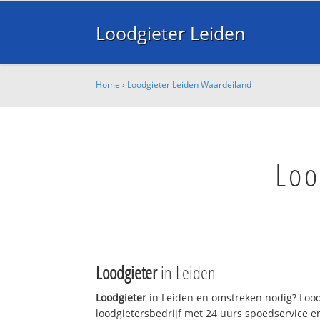
Loodgieter Leiden
Home
›
Loodgieter Leiden Waardeiland
Loo
Loodgieter
in Leiden
Loodgieter
in Leiden en omstreken nodig? Loodg
loodgietersbedrijf met 24 uurs spoedservice 