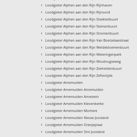
›
Loodgieter Alphen aan den Rijn Rijnhaven
›
Loodgieter Alphen aan den Rijn Rijnoord
›
Loodgieter Alphen aan den Rijn Steekterbuurt
›
Loodgieter Alphen aan den Rijn Steinenbuurt
›
Loodgieter Alphen aan den Rijn Stromenbuurt
›
Loodgieter Alphen aan den Rijn Van Boetzelaarstraat
›
Loodgieter Alphen aan den Rijn Weidebloemenbuurt
›
Loodgieter Alphen aan den Rijn Weteringenpark
›
Loodgieter Alphen aan den Rijn Woubrugseweg
›
Loodgieter Alphen aan den Rijn Zeeheldenbuurt
›
Loodgieter Alphen aan den Rijn Zefierzijde
›
Loodgieter Arnemuiden
›
Loodgieter Arnemuiden Arnemuiden
›
Loodgieter Arnemuiden Arnestein
›
Loodgieter Arnemuiden Kleverskerke
›
Loodgieter Arnemuiden Mortiere
›
Loodgieter Arnemuiden Nieuw Joosland
›
Loodgieter Arnemuiden Oranjeplaat
›
Loodgieter Arnemuiden Sint Joosland