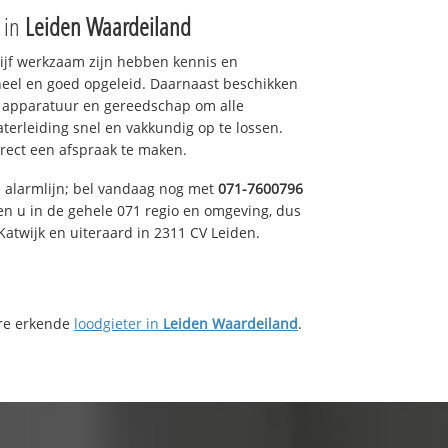
e in
Leiden Waardeiland
drijf werkzaam zijn hebben kennis en
eel en goed opgeleid. Daarnaast beschikken
e apparatuur en gereedschap om alle
erleiding snel en vakkundig op te lossen.
rect een afspraak te maken.
e alarmlijn; bel vandaag nog met
071-7600796
en u in de gehele 071 regio en omgeving, dus
Katwijk en uiteraard in 2311 CV Leiden.
ere erkende
loodgieter in
Leiden Waardeiland
.