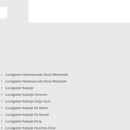
›
Loodgieter Hazerswoude-Dorp Westeinde
›
Loodgieter Hazerswoude-Dorp Westzijde
›
Loodgieter Katwijk
›
Loodgieter Katwijk Centrum
›
Loodgieter Katwijk Cleijn Duin
›
Loodgieter Katwijk De Mient
›
Loodgieter Katwijk De Noord
›
Loodgieter Katwijk Dorp
›
Loodgieter Katwijk Hoornes-Oost