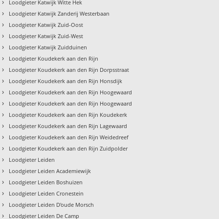
›
Loodgieter Katwijk Witte Hek
›
Loodgieter Katwijk Zanderij Westerbaan
›
Loodgieter Katwijk Zuid-Oost
›
Loodgieter Katwijk Zuid-West
›
Loodgieter Katwijk Zuidduinen
›
Loodgieter Koudekerk aan den Rijn
›
Loodgieter Koudekerk aan den Rijn Dorpsstraat
›
Loodgieter Koudekerk aan den Rijn Honsdijk
›
Loodgieter Koudekerk aan den Rijn Hoogewaard
›
Loodgieter Koudekerk aan den Rijn Hoogewaard
›
Loodgieter Koudekerk aan den Rijn Koudekerk
›
Loodgieter Koudekerk aan den Rijn Lagewaard
›
Loodgieter Koudekerk aan den Rijn Weidedreef
›
Loodgieter Koudekerk aan den Rijn Zuidpolder
›
Loodgieter Leiden
›
Loodgieter Leiden Academiewijk
›
Loodgieter Leiden Boshuizen
›
Loodgieter Leiden Cronestein
›
Loodgieter Leiden D'oude Morsch
›
Loodgieter Leiden De Camp