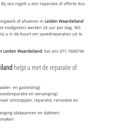
 Bij ons regelt u een reparatie of offerte dus
ingwerk of afvoeren in
Leiden Waardeiland
ze loodgieters werken 24 uur per dag, 365
bij u in de buurt om spoedreparaties uit te
in
Leiden Waardeiland
: bel ons 071-7600796
iland
helpt u met de reparatie of
ater- en gasleiding)
spoed)reparatie en vervanging)
fvoer ontstoppen, reparatie, renovatie en
anging (dakpannen en dakleer)
onmaken