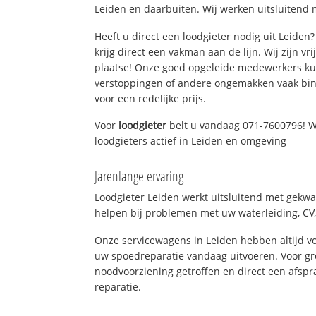
Leiden en daarbuiten. Wij werken uitsluitend 
Heeft u direct een loodgieter nodig uit Leide
krijg direct een vakman aan de lijn. Wij zijn vr
plaatse! Onze goed opgeleide medewerkers kun
verstoppingen of andere ongemakken vaak binn
voor een redelijke prijs.
Voor
loodgieter
belt u vandaag 071-7600796! W
loodgieters actief in Leiden en omgeving
Jarenlange ervaring
Loodgieter Leiden werkt uitsluitend met gekwal
helpen bij problemen met uw waterleiding, CV, 
Onze servicewagens in Leiden hebben altijd 
uw spoedreparatie vandaag uitvoeren. Voor gr
noodvoorziening getroffen en direct een afspr
reparatie.