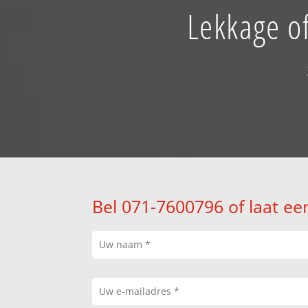
Lekkage o
Bel 071-7600796 of laat ee