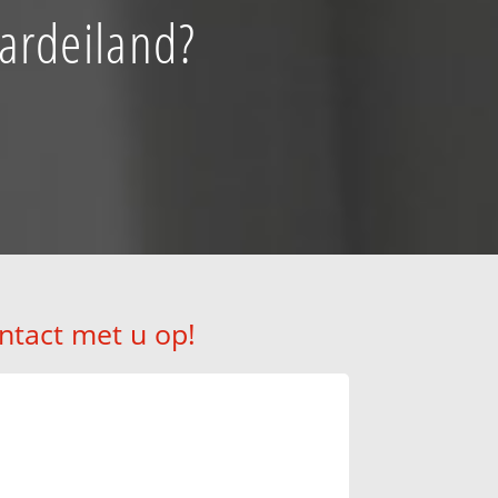
ardeiland?
!
ntact met u op!