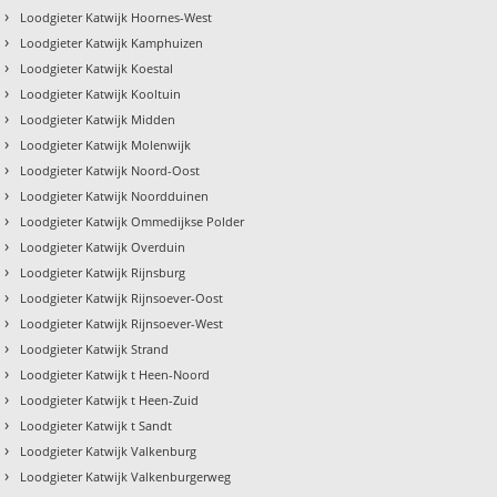
›
Loodgieter Katwijk Hoornes-West
›
Loodgieter Katwijk Kamphuizen
›
Loodgieter Katwijk Koestal
›
Loodgieter Katwijk Kooltuin
›
Loodgieter Katwijk Midden
›
Loodgieter Katwijk Molenwijk
›
Loodgieter Katwijk Noord-Oost
›
Loodgieter Katwijk Noordduinen
›
Loodgieter Katwijk Ommedijkse Polder
›
Loodgieter Katwijk Overduin
›
Loodgieter Katwijk Rijnsburg
›
Loodgieter Katwijk Rijnsoever-Oost
›
Loodgieter Katwijk Rijnsoever-West
›
Loodgieter Katwijk Strand
›
Loodgieter Katwijk t Heen-Noord
›
Loodgieter Katwijk t Heen-Zuid
›
Loodgieter Katwijk t Sandt
›
Loodgieter Katwijk Valkenburg
›
Loodgieter Katwijk Valkenburgerweg