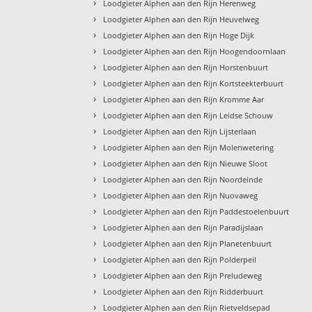
›
Loodgieter Alphen aan den Rijn Herenweg
›
Loodgieter Alphen aan den Rijn Heuvelweg
›
Loodgieter Alphen aan den Rijn Hoge Dijk
›
Loodgieter Alphen aan den Rijn Hoogendoornlaan
›
Loodgieter Alphen aan den Rijn Horstenbuurt
›
Loodgieter Alphen aan den Rijn Kortsteekterbuurt
›
Loodgieter Alphen aan den Rijn Kromme Aar
›
Loodgieter Alphen aan den Rijn Leidse Schouw
›
Loodgieter Alphen aan den Rijn Lijsterlaan
›
Loodgieter Alphen aan den Rijn Molenwetering
›
Loodgieter Alphen aan den Rijn Nieuwe Sloot
›
Loodgieter Alphen aan den Rijn Noordeinde
›
Loodgieter Alphen aan den Rijn Nuovaweg
›
Loodgieter Alphen aan den Rijn Paddestoelenbuurt
›
Loodgieter Alphen aan den Rijn Paradijslaan
›
Loodgieter Alphen aan den Rijn Planetenbuurt
›
Loodgieter Alphen aan den Rijn Polderpeil
›
Loodgieter Alphen aan den Rijn Preludeweg
›
Loodgieter Alphen aan den Rijn Ridderbuurt
›
Loodgieter Alphen aan den Rijn Rietveldsepad