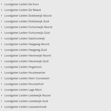
›
Loodgieter Leiden De Kooi
›
Loodgieter Leiden De Waard
›
Loodgieter Leiden Dobbewijk-Noord
›
Loodgieter Leiden Dobbewijk-Zuid
›
Loodgieter Leiden Fortuinwijk-Noord
›
Loodgieter Leiden Fortuinwijk-Zuid
›
Loodgieter Leiden Gasthuiswijk
›
Loodgieter Leiden Haagweg-Noord
›
Loodgieter Leiden Haagweg-Zuid
›
Loodgieter Leiden Havenwijk-Noord
›
Loodgieter Leiden Havenwijk-Zuid
›
Loodgieter Leiden Hogemors
›
Loodgieter Leiden Houtkwartier
›
Loodgieter Leiden Klein Cronestein
›
Loodgieter Leiden Kloosterhof
›
Loodgieter Leiden Lage Mors
›
Loodgieter Leiden Leedewijk-Noord
›
Loodgieter Leiden Leedewijk-Zuid
›
Loodgieter Leiden Leeuwenhoek