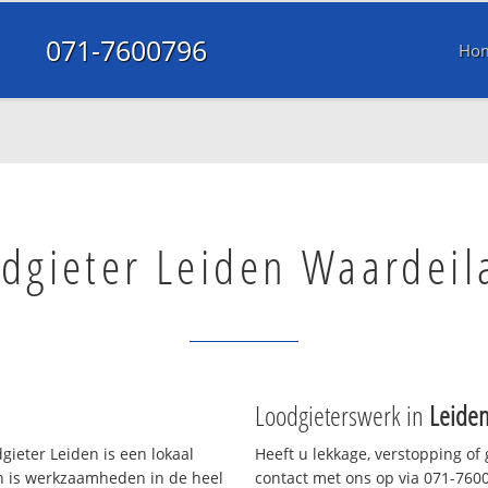
071-7600796
Ho
dgieter Leiden Waardeil
Loodgieterswerk in
Leide
ieter Leiden is een lokaal
Heeft u lekkage, verstopping of
en is werkzaamheden in de heel
contact met ons op via 071-76007