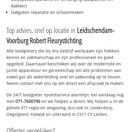
dakleer)
Dakgoten reparatie en schoonmaken
Top advies, snel op locatie in
Leidschendam-
Voorburg Robert Fleurystichting
Alle loodgieters die bij ons bedrijf werkzaam zijn hebben
kennis en vakmanschap en zijn professioneel en goed
opgeleid. Daarnaast beschikken wij over de modernste en
juiste apparatuur en gereedschap om alle problemen aan
zowel gas als waterleiding snel en vakkundig op te lossen.
Neem contact met ons op om direct een afspraak te maken.
De 24/7 loodgieter spoedservice alarmlijn; bel vandaag nog
met
071-7600796
en we helpen u direct. Wij helpen u in de
gehele 071 regio en omgeving, dus ook in: Leiderdorp,
Oegstgeest, Katwijk en uiteraard in 2311 CV Leiden.
Offertes vergelijken?