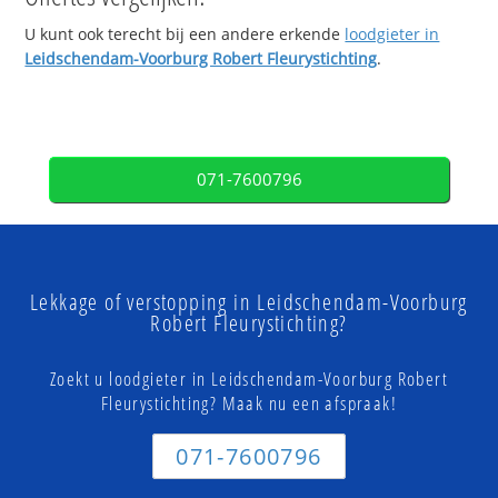
U kunt ook terecht bij een andere erkende
loodgieter in
Leidschendam-Voorburg Robert Fleurystichting
.
071-7600796
Lekkage of verstopping in Leidschendam-Voorburg
Robert Fleurystichting?
Zoekt u loodgieter in Leidschendam-Voorburg Robert
Fleurystichting? Maak nu een afspraak!
071-7600796