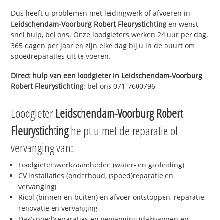
Dus heeft u problemen met leidingwerk of afvoeren in
Leidschendam-Voorburg Robert Fleurystichting
en wenst
snel hulp, bel ons. Onze loodgieters werken 24 uur per dag,
365 dagen per jaar en zijn elke dag bij u in de buurt om
spoedreparaties uit te voeren.
Direct hulp van een loodgieter in
Leidschendam-Voorburg
Robert Fleurystichting
: bel ons 071-7600796
Loodgieter
Leidschendam-Voorburg Robert
Fleurystichting
helpt u met de reparatie of
vervanging van:
Loodgieterswerkzaamheden (water- en gasleiding)
CV installaties (onderhoud, (spoed)reparatie en
vervanging)
Riool (binnen en buiten) en afvoer ontstoppen, reparatie,
renovatie en vervanging
Dak(spoed)reparaties en vervanging (dakpannen en