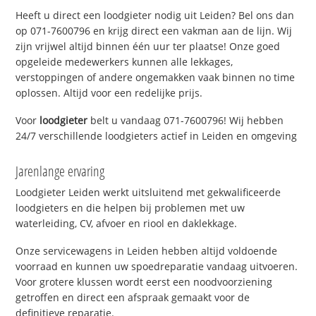
Heeft u direct een loodgieter nodig uit Leiden? Bel ons dan
op 071-7600796 en krijg direct een vakman aan de lijn. Wij
zijn vrijwel altijd binnen één uur ter plaatse! Onze goed
opgeleide medewerkers kunnen alle lekkages,
verstoppingen of andere ongemakken vaak binnen no time
oplossen. Altijd voor een redelijke prijs.
Voor
loodgieter
belt u vandaag 071-7600796! Wij hebben
24/7 verschillende loodgieters actief in Leiden en omgeving
Jarenlange ervaring
Loodgieter Leiden werkt uitsluitend met gekwalificeerde
loodgieters en die helpen bij problemen met uw
waterleiding, CV, afvoer en riool en daklekkage.
Onze servicewagens in Leiden hebben altijd voldoende
voorraad en kunnen uw spoedreparatie vandaag uitvoeren.
Voor grotere klussen wordt eerst een noodvoorziening
getroffen en direct een afspraak gemaakt voor de
definitieve reparatie.