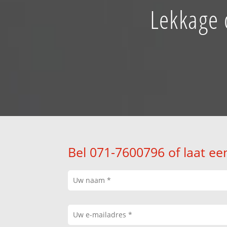
Lekkage 
Bel 071-7600796 of laat ee