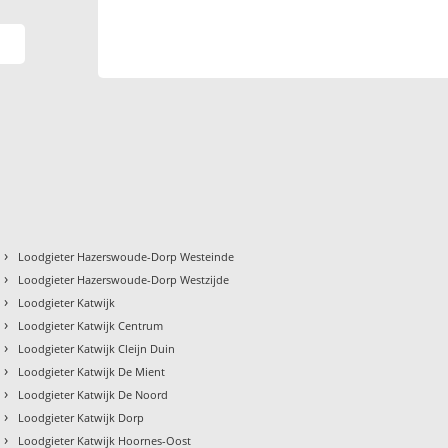
›
Loodgieter Hazerswoude-Dorp Westeinde
›
Loodgieter Hazerswoude-Dorp Westzijde
›
Loodgieter Katwijk
›
Loodgieter Katwijk Centrum
›
Loodgieter Katwijk Cleijn Duin
›
Loodgieter Katwijk De Mient
›
Loodgieter Katwijk De Noord
›
Loodgieter Katwijk Dorp
›
Loodgieter Katwijk Hoornes-Oost