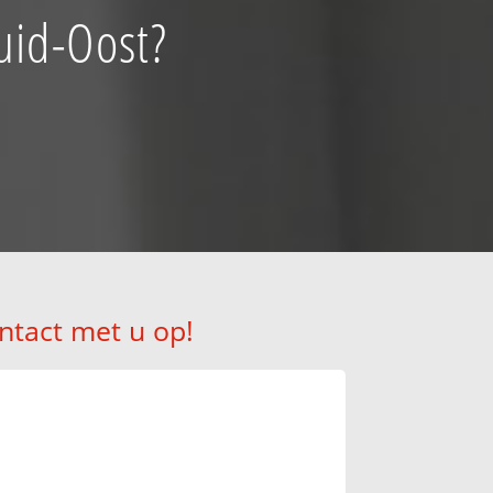
uid-Oost?
ntact met u op!