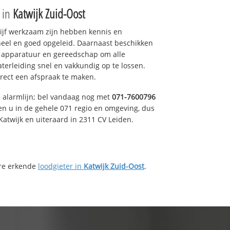
e in
Katwijk Zuid-Oost
drijf werkzaam zijn hebben kennis en
eel en goed opgeleid. Daarnaast beschikken
e apparatuur en gereedschap om alle
erleiding snel en vakkundig op te lossen.
rect een afspraak te maken.
e alarmlijn; bel vandaag nog met
071-7600796
en u in de gehele 071 regio en omgeving, dus
Katwijk en uiteraard in 2311 CV Leiden.
ere erkende
loodgieter in
Katwijk Zuid-Oost
.