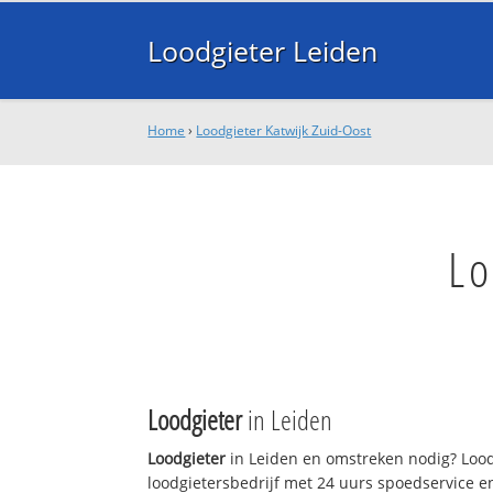
Loodgieter Leiden
Home
›
Loodgieter Katwijk Zuid-Oost
Lo
Loodgieter
in Leiden
Loodgieter
in Leiden en omstreken nodig? Loodg
loodgietersbedrijf met 24 uurs spoedservice 