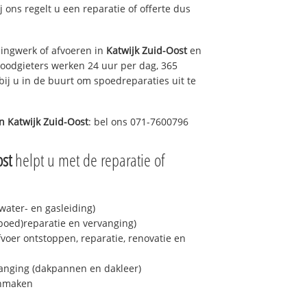
ij ons regelt u een reparatie of offerte dus
ingwerk of afvoeren in
Katwijk Zuid-Oost
en
loodgieters werken 24 uur per dag, 365
bij u in de buurt om spoedreparaties uit te
in
Katwijk Zuid-Oost
: bel ons 071-7600796
ost
helpt u met de reparatie of
ater- en gasleiding)
spoed)reparatie en vervanging)
fvoer ontstoppen, reparatie, renovatie en
anging (dakpannen en dakleer)
onmaken