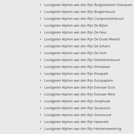
›
Loodgieter Alphen aan den Rijn Burgemeester Visserpark
›
Loodgieter Alphen aan den Rijn Burgtenbuurt
›
Loodgieter Alphen aan den Rijn Componistenbuurt
›
Loodgieter Alphen aan den Rijn De Bijlen
›
Loodgieter Alphen aan den Rijn De Heul
›
Loodgieter Alphen aan den Rijn De Oude Wereld
›
Loodgieter Alphen aan den Rijn De Schans
›
Loodgieter Alphen aan den Rijn De Vork
›
Loodgieter Alphen aan den Rijn Edelstenenbuurt
›
Loodgieter Alphen aan den Rijn Emmalaan
›
Loodgieter Alphen aan den Rijn Ericapark
›
Loodgieter Alphen aan den Rijn Europaplein
›
Loodgieter Alphen aan den Rijn Evenaar-Oost
›
Loodgieter Alphen aan den Rijn Evenaar-West
›
Loodgieter Alphen aan den Rijn Gnephoek
›
Loodgieter Alphen aan den Rijn Gouwsluis
›
Loodgieter Alphen aan den Rijn Groenoord
›
Loodgieter Alphen aan den Rijn Hazeveld
›
Loodgieter Alphen aan den Rijn Heimanswetering