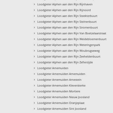
›
Loodgieter Alphen aan den Rijn Rijnhaven
›
Loodgieter Alphen aan den Rijn Rijnoord
›
Loodgieter Alphen aan den Rijn Steekterbuurt
›
Loodgieter Alphen aan den Rijn Steinenbuurt
›
Loodgieter Alphen aan den Rijn Stromenbuurt
›
Loodgieter Alphen aan den Rijn Van Boetzelaarstraat
›
Loodgieter Alphen aan den Rijn Weidebloemenbuurt
›
Loodgieter Alphen aan den Rijn Weteringenpark
›
Loodgieter Alphen aan den Rijn Woubrugseweg
›
Loodgieter Alphen aan den Rijn Zeeheldenbuurt
›
Loodgieter Alphen aan den Rijn Zefierzijde
›
Loodgieter Arnemuiden
›
Loodgieter Arnemuiden Arnemuiden
›
Loodgieter Arnemuiden Arnestein
›
Loodgieter Arnemuiden Kleverskerke
›
Loodgieter Arnemuiden Mortiere
›
Loodgieter Arnemuiden Nieuw Joosland
›
Loodgieter Arnemuiden Oranjeplaat
›
Loodgieter Arnemuiden Sint Joosland