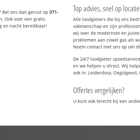
Top advies, snel op locati
? Bel ons dan gerust op
071-
n. Ook voor een gratis
Alle loodgieters die bij ons be
g en nacht bereikbaar!
vakmanschap en zijn profession
wij over de modernste en juist
problemen aan zowel gas als wat
Neem contact met ons op om di
De 24/7 loodgieter spoedservic
en we helpen u direct. Wij help
ook in: Leiderdorp, Oegstgeest, 
Offertes vergelijken?
U kunt ook terecht bij een and