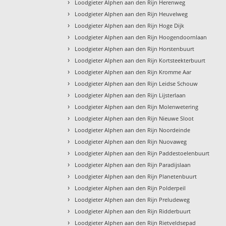
›
Loodgieter Alphen aan den Rijn Herenweg
›
Loodgieter Alphen aan den Rijn Heuvelweg
›
Loodgieter Alphen aan den Rijn Hoge Dijk
›
Loodgieter Alphen aan den Rijn Hoogendoornlaan
›
Loodgieter Alphen aan den Rijn Horstenbuurt
›
Loodgieter Alphen aan den Rijn Kortsteekterbuurt
›
Loodgieter Alphen aan den Rijn Kromme Aar
›
Loodgieter Alphen aan den Rijn Leidse Schouw
›
Loodgieter Alphen aan den Rijn Lijsterlaan
›
Loodgieter Alphen aan den Rijn Molenwetering
›
Loodgieter Alphen aan den Rijn Nieuwe Sloot
›
Loodgieter Alphen aan den Rijn Noordeinde
›
Loodgieter Alphen aan den Rijn Nuovaweg
›
Loodgieter Alphen aan den Rijn Paddestoelenbuurt
›
Loodgieter Alphen aan den Rijn Paradijslaan
›
Loodgieter Alphen aan den Rijn Planetenbuurt
›
Loodgieter Alphen aan den Rijn Polderpeil
›
Loodgieter Alphen aan den Rijn Preludeweg
›
Loodgieter Alphen aan den Rijn Ridderbuurt
›
Loodgieter Alphen aan den Rijn Rietveldsepad