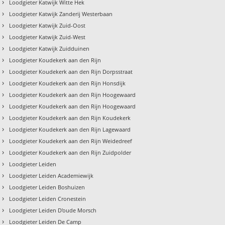
›
Loodgieter Katwijk Witte Hek
›
Loodgieter Katwijk Zanderij Westerbaan
›
Loodgieter Katwijk Zuid-Oost
›
Loodgieter Katwijk Zuid-West
›
Loodgieter Katwijk Zuidduinen
›
Loodgieter Koudekerk aan den Rijn
›
Loodgieter Koudekerk aan den Rijn Dorpsstraat
›
Loodgieter Koudekerk aan den Rijn Honsdijk
›
Loodgieter Koudekerk aan den Rijn Hoogewaard
›
Loodgieter Koudekerk aan den Rijn Hoogewaard
›
Loodgieter Koudekerk aan den Rijn Koudekerk
›
Loodgieter Koudekerk aan den Rijn Lagewaard
›
Loodgieter Koudekerk aan den Rijn Weidedreef
›
Loodgieter Koudekerk aan den Rijn Zuidpolder
›
Loodgieter Leiden
›
Loodgieter Leiden Academiewijk
›
Loodgieter Leiden Boshuizen
›
Loodgieter Leiden Cronestein
›
Loodgieter Leiden D'oude Morsch
›
Loodgieter Leiden De Camp