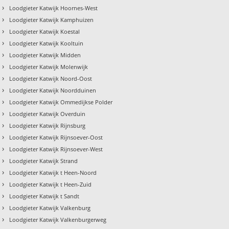
›
Loodgieter Katwijk Hoornes-West
›
Loodgieter Katwijk Kamphuizen
›
Loodgieter Katwijk Koestal
›
Loodgieter Katwijk Kooltuin
›
Loodgieter Katwijk Midden
›
Loodgieter Katwijk Molenwijk
›
Loodgieter Katwijk Noord-Oost
›
Loodgieter Katwijk Noordduinen
›
Loodgieter Katwijk Ommedijkse Polder
›
Loodgieter Katwijk Overduin
›
Loodgieter Katwijk Rijnsburg
›
Loodgieter Katwijk Rijnsoever-Oost
›
Loodgieter Katwijk Rijnsoever-West
›
Loodgieter Katwijk Strand
›
Loodgieter Katwijk t Heen-Noord
›
Loodgieter Katwijk t Heen-Zuid
›
Loodgieter Katwijk t Sandt
›
Loodgieter Katwijk Valkenburg
›
Loodgieter Katwijk Valkenburgerweg