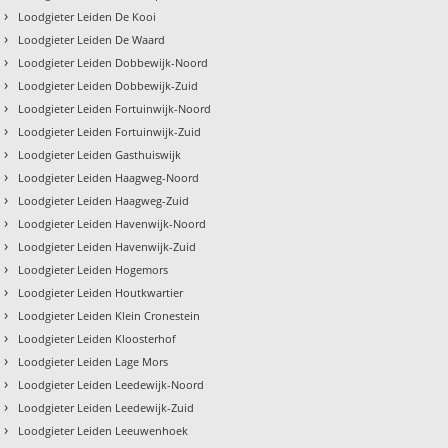
›
Loodgieter Leiden De Kooi
›
Loodgieter Leiden De Waard
›
Loodgieter Leiden Dobbewijk-Noord
›
Loodgieter Leiden Dobbewijk-Zuid
›
Loodgieter Leiden Fortuinwijk-Noord
›
Loodgieter Leiden Fortuinwijk-Zuid
›
Loodgieter Leiden Gasthuiswijk
›
Loodgieter Leiden Haagweg-Noord
›
Loodgieter Leiden Haagweg-Zuid
›
Loodgieter Leiden Havenwijk-Noord
›
Loodgieter Leiden Havenwijk-Zuid
›
Loodgieter Leiden Hogemors
›
Loodgieter Leiden Houtkwartier
›
Loodgieter Leiden Klein Cronestein
›
Loodgieter Leiden Kloosterhof
›
Loodgieter Leiden Lage Mors
›
Loodgieter Leiden Leedewijk-Noord
›
Loodgieter Leiden Leedewijk-Zuid
›
Loodgieter Leiden Leeuwenhoek