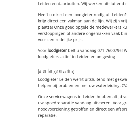
Leiden en daarbuiten. Wij werken uitsluitend 
Heeft u direct een loodgieter nodig uit Leide
krijg direct een vakman aan de lijn. Wij zijn vr
plaatse! Onze goed opgeleide medewerkers kun
verstoppingen of andere ongemakken vaak binn
voor een redelijke prijs.
Voor
loodgieter
belt u vandaag 071-7600796! W
loodgieters actief in Leiden en omgeving
Jarenlange ervaring
Loodgieter Leiden werkt uitsluitend met gekwal
helpen bij problemen met uw waterleiding, CV, 
Onze servicewagens in Leiden hebben altijd 
uw spoedreparatie vandaag uitvoeren. Voor gr
noodvoorziening getroffen en direct een afspr
reparatie.