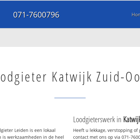
071-7600796
Ho
odgieter Katwijk Zuid-Oo
Loodgieterswerk in
Katwij
ieter Leiden is een lokaal
Heeft u lekkage, verstopping of
en is werkzaamheden in de heel
contact met ons op via 071-76007