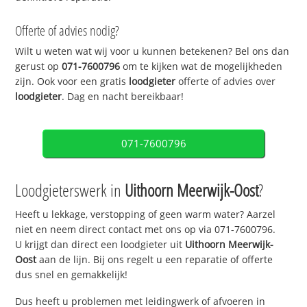
Offerte of advies nodig?
Wilt u weten wat wij voor u kunnen betekenen? Bel ons dan
gerust op
071-7600796
om te kijken wat de mogelijkheden
zijn. Ook voor een gratis
loodgieter
offerte of advies over
loodgieter
. Dag en nacht bereikbaar!
071-7600796
Loodgieterswerk in
Uithoorn Meerwijk-Oost
?
Heeft u lekkage, verstopping of geen warm water? Aarzel
niet en neem direct contact met ons op via 071-7600796.
U krijgt dan direct een loodgieter uit
Uithoorn Meerwijk-
Oost
aan de lijn. Bij ons regelt u een reparatie of offerte
dus snel en gemakkelijk!
Dus heeft u problemen met leidingwerk of afvoeren in