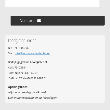
Versturen »
Loodgieter Leiden
Tel: 071-7600796
Mail:
info@loodgieterleidenbv.nl
Bedrijfsgegevens Loodgieter.nl
KVK: 73123684
BTW: NL8593.64.537.B01
IBAN: NL77 KNAB 0257 9997 01
Openingstijden
Wij zijn iedere dag bereikbaar!
Ook in het weekend en op feestdagen