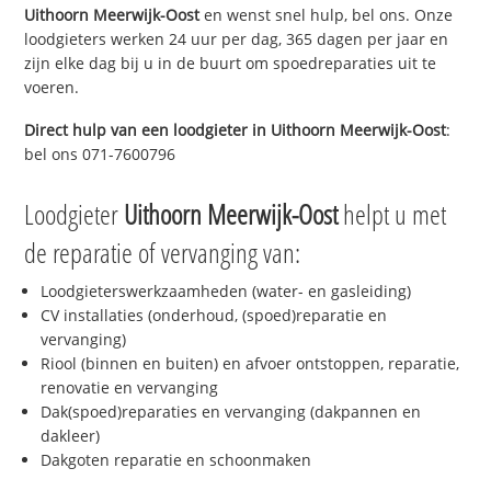
Uithoorn Meerwijk-Oost
en wenst snel hulp, bel ons. Onze
loodgieters werken 24 uur per dag, 365 dagen per jaar en
zijn elke dag bij u in de buurt om spoedreparaties uit te
voeren.
Direct hulp van een loodgieter in
Uithoorn Meerwijk-Oost
:
bel ons 071-7600796
Loodgieter
Uithoorn Meerwijk-Oost
helpt u met
de reparatie of vervanging van:
Loodgieterswerkzaamheden (water- en gasleiding)
CV installaties (onderhoud, (spoed)reparatie en
vervanging)
Riool (binnen en buiten) en afvoer ontstoppen, reparatie,
renovatie en vervanging
Dak(spoed)reparaties en vervanging (dakpannen en
dakleer)
Dakgoten reparatie en schoonmaken