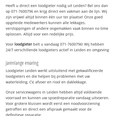
Heeft u direct een loodgieter nodig uit Leiden? Bel ons dan
op 071-7600796 en krijg direct een vakman aan de lijn. Wij
zijn vrijwel altijd binnen één uur ter plaatse! Onze goed
opgeleide medewerkers kunnen alle lekkages,
verstoppingen of andere ongemakken vaak binnen no time
oplossen. Altijd voor een redelijke prijs.
Voor
loodgieter
belt u vandaag 071-7600796! Wij hebben
24/7 verschillende loodgieters actief in Leiden en omgeving
Jarenlange ervaring
Loodgieter Leiden werkt uitsluitend met gekwalificeerde
loodgieters en die helpen bij problemen met uw
waterleiding, CV, afvoer en riool en daklekkage.
Onze servicewagens in Leiden hebben altijd voldoende
voorraad en kunnen uw spoedreparatie vandaag uitvoeren.
Voor grotere klussen wordt eerst een noodvoorziening
getroffen en direct een afspraak gemaakt voor de
definitieve reparatie.