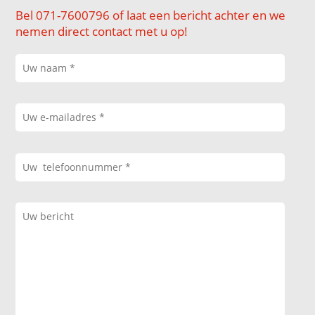
Bel 071-7600796 of laat een bericht achter en we
nemen direct contact met u op!