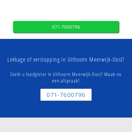
071-7600796
Lekkage of verstopping in Uithoorn Meerwijk-Oost?
Zoekt u loodgieter in Uithoorn Meerwijk-Oost? Maak nu
een afspraak!
071-7600796