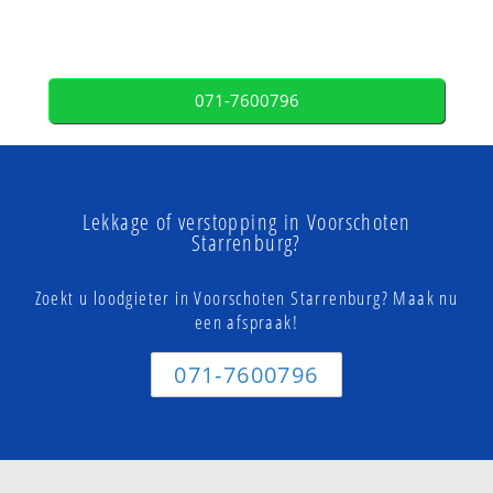
071-7600796
Lekkage of verstopping in Voorschoten
Starrenburg?
Zoekt u loodgieter in Voorschoten Starrenburg? Maak nu
een afspraak!
071-7600796