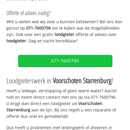
Offerte of advies nodig?
Wilt u weten wat wij voor u kunnen betekenen? Bel ons dan
gerust op
071-7600796
om te kijken wat de mogelijkheden
zijn. Ook voor een gratis
loodgieter
offerte of advies over
loodgieter
. Dag en nacht bereikbaar!
071-7600796
Loodgieterswerk in
Voorschoten Starrenburg
?
Heeft u lekkage, verstopping of geen warm water? Aarzel
niet en neem direct contact met ons op via 071-7600796.
U krijgt dan direct een loodgieter uit
Voorschoten
Starrenburg
aan de lijn. Bij ons regelt u een reparatie of
offerte dus snel en gemakkelijk!
Dus heeft u problemen met leidingwerk of afvoeren in