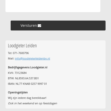
Versturen »
Loodgieter Leiden
Tel: 071-7600796
Mail:
info@loodgieterleidenbv.nl
Bedrijfsgegevens Loodgieter.nl
KVK: 73123684
BTW: NL8593.64.537.B01
IBAN: NL77 KNAB 0257 9997 01
Openingstijden
Wij zijn iedere dag bereikbaar!
Ook in het weekend en op feestdagen