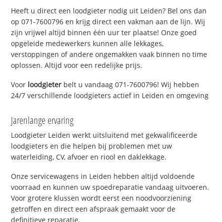
Heeft u direct een loodgieter nodig uit Leiden? Bel ons dan
op 071-7600796 en krijg direct een vakman aan de lijn. Wij
zijn vrijwel altijd binnen één uur ter plaatse! Onze goed
opgeleide medewerkers kunnen alle lekkages,
verstoppingen of andere ongemakken vaak binnen no time
oplossen. Altijd voor een redelijke prijs.
Voor
loodgieter
belt u vandaag 071-7600796! Wij hebben
24/7 verschillende loodgieters actief in Leiden en omgeving
Jarenlange ervaring
Loodgieter Leiden werkt uitsluitend met gekwalificeerde
loodgieters en die helpen bij problemen met uw
waterleiding, CV, afvoer en riool en daklekkage.
Onze servicewagens in Leiden hebben altijd voldoende
voorraad en kunnen uw spoedreparatie vandaag uitvoeren.
Voor grotere klussen wordt eerst een noodvoorziening
getroffen en direct een afspraak gemaakt voor de
definitieve reparatie.