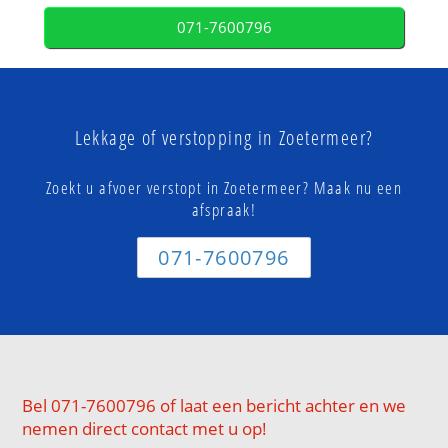
071-7600796
Lekkage of verstopping in Zoetermeer?
Zoekt u afvoer verstopt in Zoetermeer? Maak nu een
afspraak!
071-7600796
Bel 071-7600796 of laat een bericht achter en we
nemen direct contact met u op!