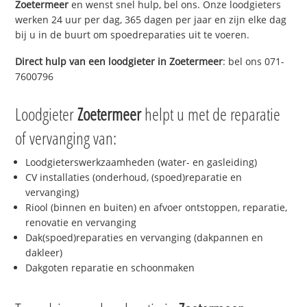
Zoetermeer
en wenst snel hulp, bel ons. Onze loodgieters
werken 24 uur per dag, 365 dagen per jaar en zijn elke dag
bij u in de buurt om spoedreparaties uit te voeren.
Direct hulp van een loodgieter in
Zoetermeer
: bel ons 071-
7600796
Loodgieter
Zoetermeer
helpt u met de reparatie
of vervanging van:
Loodgieterswerkzaamheden (water- en gasleiding)
CV installaties (onderhoud, (spoed)reparatie en
vervanging)
Riool (binnen en buiten) en afvoer ontstoppen, reparatie,
renovatie en vervanging
Dak(spoed)reparaties en vervanging (dakpannen en
dakleer)
Dakgoten reparatie en schoonmaken