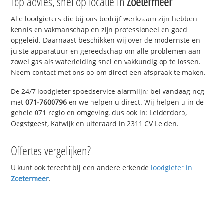
Top advies, snel op locatie in
Zoetermeer
Alle loodgieters die bij ons bedrijf werkzaam zijn hebben
kennis en vakmanschap en zijn professioneel en goed
opgeleid. Daarnaast beschikken wij over de modernste en
juiste apparatuur en gereedschap om alle problemen aan
zowel gas als waterleiding snel en vakkundig op te lossen.
Neem contact met ons op om direct een afspraak te maken.
De 24/7 loodgieter spoedservice alarmlijn; bel vandaag nog
met
071-7600796
en we helpen u direct. Wij helpen u in de
gehele 071 regio en omgeving, dus ook in: Leiderdorp,
Oegstgeest, Katwijk en uiteraard in 2311 CV Leiden.
Offertes vergelijken?
U kunt ook terecht bij een andere erkende
loodgieter in
Zoetermeer
.