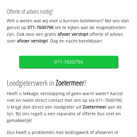
Offerte of advies nodig?
Wilt u weten wat wij voor u kunnen betekenen? Bel ons dan
gerust op
071-7600796
om te kijken wat de mogelijkheden
zijn. Ook voor een gratis
afvoer verstopt
offerte of advies
over
afvoer verstopt
. Dag en nacht bereikbaar!
071-7600796
Loodgieterswerk in
Zoetermeer
?
Heeft u lekkage, verstopping of geen warm water? Aarzel
niet en neem direct contact met ons op via 071-7600796.
U krijgt dan direct een loodgieter uit
Zoetermeer
aan de
lijn. Bij ons regelt u een reparatie of offerte dus snel en
gemakkelijk!
Dus heeft u problemen met leidingwerk of afvoeren in