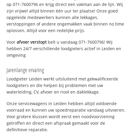
op 071-7600796 en krijg direct een vakman aan de lijn. Wij
zijn vrijwel altijd binnen één uur ter plaatse! Onze goed
opgeleide medewerkers kunnen alle lekkages,
verstoppingen of andere ongemakken vaak binnen no time
oplossen. Altijd voor een redelijke prijs.
Voor
afvoer verstopt
belt u vandaag 071-7600796! Wij
hebben 24/7 verschillende loodgieters actief in Leiden en
omgeving
Jarenlange ervaring
Loodgieter Leiden werkt uitsluitend met gekwalificeerde
loodgieters en die helpen bij problemen met uw
waterleiding, CV, afvoer en riool en daklekkage.
Onze servicewagens in Leiden hebben altijd voldoende
voorraad en kunnen uw spoedreparatie vandaag uitvoeren.
Voor grotere klussen wordt eerst een noodvoorziening
getroffen en direct een afspraak gemaakt voor de
definitieve reparatie.