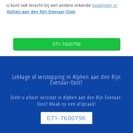
U kunt ook terecht bij een andere erkende
loodgieter in
Alphen aan den Rijn Evenaar-Oost
.
071-7600796
Lekkage of verstopping in Alphen aan den Rijn
Evenaar-Oost?
Zoekt u afvoer verstopt in Alphen aan den Rijn Evenaar-
Oost? Maak nu een afspraak!
071-7600796