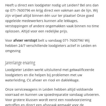
Heeft u direct een loodgieter nodig uit Leiden? Bel ons dan
op 071-7600796 en krijg direct een vakman aan de lijn. Wij
zijn vrijwel altijd binnen één uur ter plaatse! Onze goed
opgeleide medewerkers kunnen alle lekkages,
verstoppingen of andere ongemakken vaak binnen no time
oplossen. Altijd voor een redelijke prijs.
Voor
afvoer verstopt
belt u vandaag 071-7600796! Wij
hebben 24/7 verschillende loodgieters actief in Leiden en
omgeving
Jarenlange ervaring
Loodgieter Leiden werkt uitsluitend met gekwalificeerde
loodgieters en die helpen bij problemen met uw
waterleiding, CV, afvoer en riool en daklekkage.
Onze servicewagens in Leiden hebben altijd voldoende
voorraad en kunnen uw spoedreparatie vandaag uitvoeren.
Voor grotere klussen wordt eerst een noodvoorziening
getroffen en direct een afspraak gemaakt voor de