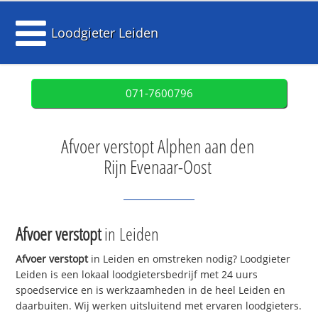
Loodgieter Leiden
071-7600796
Afvoer verstopt Alphen aan den
Rijn Evenaar-Oost
Afvoer verstopt
in Leiden
Afvoer verstopt
in Leiden en omstreken nodig? Loodgieter
Leiden is een lokaal loodgietersbedrijf met 24 uurs
spoedservice en is werkzaamheden in de heel Leiden en
daarbuiten. Wij werken uitsluitend met ervaren loodgieters.