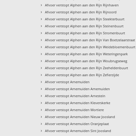
›
Afvoer verstopt Alphen aan den Rijn Rijnhaven
›
Afvoer verstopt Alphen aan den Rijn Rijnoord
›
Afvoer verstopt Alphen aan den Rijn Steekterbuurt
›
Afvoer verstopt Alphen aan den Rijn Steinenbuurt
›
Afvoer verstopt Alphen aan den Rijn Stromenbuurt
›
Afvoer verstopt Alphen aan den Rijn Van Boetzelaarstraat
›
Afvoer verstopt Alphen aan den Rijn Weidebloemenbuurt
›
Afvoer verstopt Alphen aan den Rijn Weteringenpark
›
Afvoer verstopt Alphen aan den Rijn Woubrugseweg
›
Afvoer verstopt Alphen aan den Rijn Zeeheldenbuurt
›
Afvoer verstopt Alphen aan den Rijn Zefierzijde
›
Afvoer verstopt Arnemuiden
›
Afvoer verstopt Arnemuiden Arnemuiden
›
Afvoer verstopt Arnemuiden Arnestein
›
Afvoer verstopt Arnemuiden Kleverskerke
›
Afvoer verstopt Arnemuiden Mortiere
›
Afvoer verstopt Arnemuiden Nieuw Joosland
›
Afvoer verstopt Arnemuiden Oranjeplaat
›
Afvoer verstopt Arnemuiden Sint Joosland