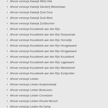
›
Afvoer verstopt Katwijk Witte Hek
›
Afvoer verstopt Katwijk Zanderij Westerbaan
›
Afvoer verstopt Katwijk Zuid-Oost
›
Afvoer verstopt Katwijk Zuid-West
›
Afvoer verstopt Katwijk Zuidduinen
›
Afvoer verstopt Koudekerk aan den Rijn
›
Afvoer verstopt Koudekerk aan den Rijn Dorpsstraat
›
Afvoer verstopt Koudekerk aan den Rijn Honsdijk
›
Afvoer verstopt Koudekerk aan den Rijn Hoogewaard
›
Afvoer verstopt Koudekerk aan den Rijn Hoogewaard
›
Afvoer verstopt Koudekerk aan den Rijn Koudekerk
›
Afvoer verstopt Koudekerk aan den Rijn Lagewaard
›
Afvoer verstopt Koudekerk aan den Rijn Weidedreef
›
Afvoer verstopt Koudekerk aan den Rijn Zuidpolder
›
Afvoer verstopt Leiden
›
Afvoer verstopt Leiden Academiewijk
›
Afvoer verstopt Leiden Boshuizen
›
Afvoer verstopt Leiden Cronestein
›
Afvoer verstopt Leiden D'oude Morsch
›
Afvoer verstopt Leiden De Camp