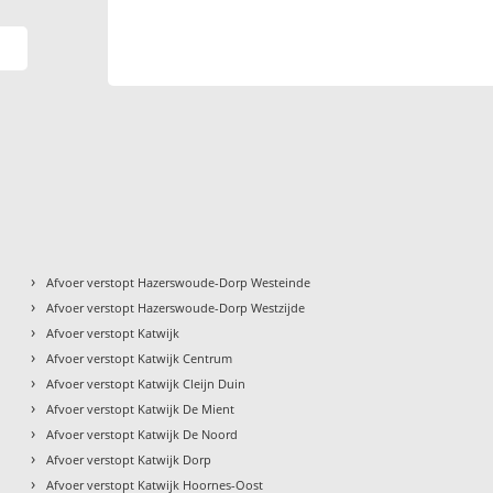
›
Afvoer verstopt Hazerswoude-Dorp Westeinde
›
Afvoer verstopt Hazerswoude-Dorp Westzijde
›
Afvoer verstopt Katwijk
›
Afvoer verstopt Katwijk Centrum
›
Afvoer verstopt Katwijk Cleijn Duin
›
Afvoer verstopt Katwijk De Mient
›
Afvoer verstopt Katwijk De Noord
›
Afvoer verstopt Katwijk Dorp
›
Afvoer verstopt Katwijk Hoornes-Oost