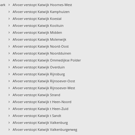
›
park
Afvoer verstopt Katwijk Hoornes-West
›
Afvoer verstopt Katwijk Kamphuizen
›
Afvoer verstopt Katwijk Koestal
›
Afvoer verstopt Katwijk Kooltuin
›
Afvoer verstopt Katwijk Midden
›
Afvoer verstopt Katwijk Molenwijk
›
Afvoer verstopt Katwijk Noord-Oost
›
Afvoer verstopt Katwijk Noordduinen
›
Afvoer verstopt Katwijk Ommedijkse Polder
›
Afvoer verstopt Katwijk Overduin
›
Afvoer verstopt Katwijk Rijnsburg
›
Afvoer verstopt Katwijk Rijnsoever-Oost
›
Afvoer verstopt Katwijk Rijnsoever-West
›
Afvoer verstopt Katwijk Strand
›
Afvoer verstopt Katwijk t Heen-Noord
›
Afvoer verstopt Katwijk t Heen-Zuid
›
Afvoer verstopt Katwijk t Sandt
›
Afvoer verstopt Katwijk Valkenburg
›
Afvoer verstopt Katwijk Valkenburgerweg