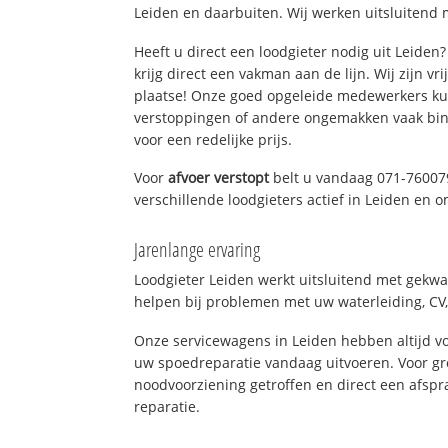
Leiden en daarbuiten. Wij werken uitsluitend 
Heeft u direct een loodgieter nodig uit Leide
krijg direct een vakman aan de lijn. Wij zijn vr
plaatse! Onze goed opgeleide medewerkers kun
verstoppingen of andere ongemakken vaak binn
voor een redelijke prijs.
Voor
afvoer verstopt
belt u vandaag 071-76007
verschillende loodgieters actief in Leiden en 
Jarenlange ervaring
Loodgieter Leiden werkt uitsluitend met gekwal
helpen bij problemen met uw waterleiding, CV, 
Onze servicewagens in Leiden hebben altijd 
uw spoedreparatie vandaag uitvoeren. Voor gr
noodvoorziening getroffen en direct een afspr
reparatie.