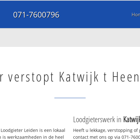
071-7600796
Ho
r verstopt Katwijk t Hee
Loodgieterswerk in
Katwij
Loodgieter Leiden is een lokaal
Heeft u lekkage, verstopping of
en is werkzaamheden in de heel
contact met ons op via 071-76007