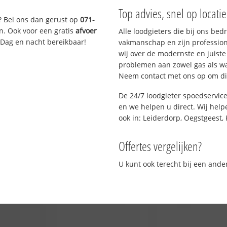
Top advies, snel op locati
? Bel ons dan gerust op
071-
n. Ook voor een gratis
afvoer
Alle loodgieters die bij ons be
 Dag en nacht bereikbaar!
vakmanschap en zijn profession
wij over de modernste en juist
problemen aan zowel gas als wat
Neem contact met ons op om di
De 24/7 loodgieter spoedservic
en we helpen u direct. Wij help
ook in: Leiderdorp, Oegstgeest, 
Offertes vergelijken?
U kunt ook terecht bij een and