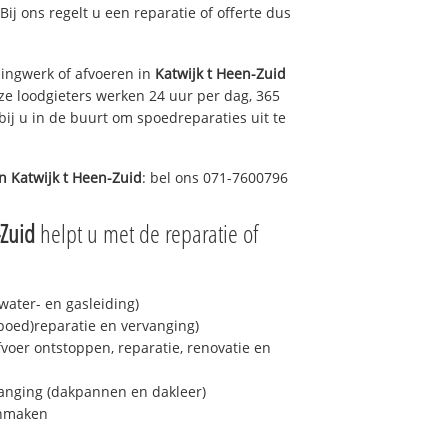
 Bij ons regelt u een reparatie of offerte dus
ingwerk of afvoeren in
Katwijk t Heen-Zuid
ze loodgieters werken 24 uur per dag, 365
bij u in de buurt om spoedreparaties uit te
in
Katwijk t Heen-Zuid
: bel ons 071-7600796
-Zuid
helpt u met de reparatie of
ater- en gasleiding)
spoed)reparatie en vervanging)
fvoer ontstoppen, reparatie, renovatie en
anging (dakpannen en dakleer)
onmaken