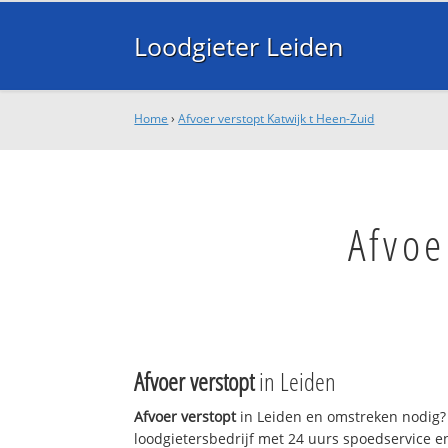
Loodgieter Leiden
Home
›
Afvoer verstopt Katwijk t Heen-Zuid
Afvoe
Afvoer verstopt
in Leiden
Afvoer verstopt
in Leiden en omstreken nodig? 
loodgietersbedrijf met 24 uurs spoedservice 