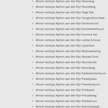
›
Afvoer verstopt Alphen aan den Rijn Herenweg
›
Afvoer verstopt Alphen aan den Rijn Heuvelweg
›
Afvoer verstopt Alphen aan den Rijn Hoge Dijk
›
Afvoer verstopt Alphen aan den Rijn Hoogendoornlaan
›
Afvoer verstopt Alphen aan den Rijn Horstenbuurt
›
Afvoer verstopt Alphen aan den Rijn Kortsteekterbuurt
›
Afvoer verstopt Alphen aan den Rijn Kromme Aar
›
Afvoer verstopt Alphen aan den Rijn Leidse Schouw
›
Afvoer verstopt Alphen aan den Rijn Lijsterlaan
›
Afvoer verstopt Alphen aan den Rijn Molenwetering
›
Afvoer verstopt Alphen aan den Rijn Nieuwe Sloot
›
Afvoer verstopt Alphen aan den Rijn Noordeinde
›
Afvoer verstopt Alphen aan den Rijn Nuovaweg
›
Afvoer verstopt Alphen aan den Rijn Paddestoelenbuurt
›
Afvoer verstopt Alphen aan den Rijn Paradijslaan
›
Afvoer verstopt Alphen aan den Rijn Planetenbuurt
›
Afvoer verstopt Alphen aan den Rijn Polderpeil
›
Afvoer verstopt Alphen aan den Rijn Preludeweg
›
Afvoer verstopt Alphen aan den Rijn Ridderbuurt
›
Afvoer verstopt Alphen aan den Rijn Rietveldsepad