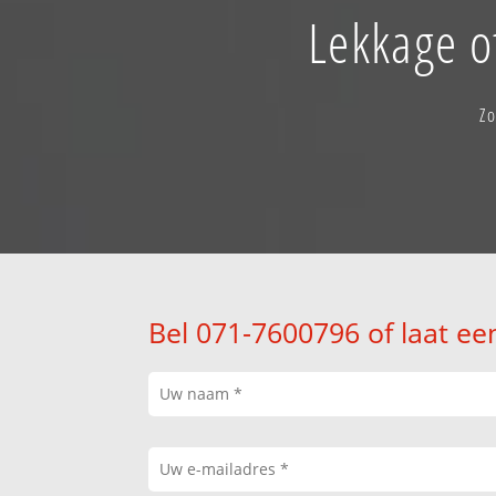
Lekkage o
Zo
Bel 071-7600796 of laat ee