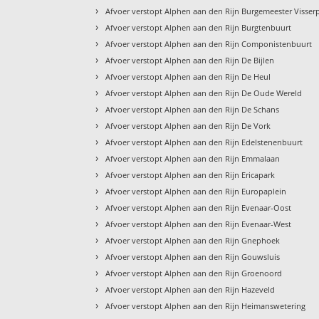
›
Afvoer verstopt Alphen aan den Rijn Burgemeester Visser
›
Afvoer verstopt Alphen aan den Rijn Burgtenbuurt
›
Afvoer verstopt Alphen aan den Rijn Componistenbuurt
›
Afvoer verstopt Alphen aan den Rijn De Bijlen
›
Afvoer verstopt Alphen aan den Rijn De Heul
›
Afvoer verstopt Alphen aan den Rijn De Oude Wereld
›
Afvoer verstopt Alphen aan den Rijn De Schans
›
Afvoer verstopt Alphen aan den Rijn De Vork
›
Afvoer verstopt Alphen aan den Rijn Edelstenenbuurt
›
Afvoer verstopt Alphen aan den Rijn Emmalaan
›
Afvoer verstopt Alphen aan den Rijn Ericapark
›
Afvoer verstopt Alphen aan den Rijn Europaplein
›
Afvoer verstopt Alphen aan den Rijn Evenaar-Oost
›
Afvoer verstopt Alphen aan den Rijn Evenaar-West
›
Afvoer verstopt Alphen aan den Rijn Gnephoek
›
Afvoer verstopt Alphen aan den Rijn Gouwsluis
›
Afvoer verstopt Alphen aan den Rijn Groenoord
›
Afvoer verstopt Alphen aan den Rijn Hazeveld
›
Afvoer verstopt Alphen aan den Rijn Heimanswetering