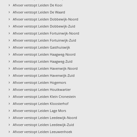
›
Afvoer verstopt Leiden De Kooi
›
Afvoer verstopt Leiden De Waard
›
Afvoer verstopt Leiden Dobbewijk-Noord
›
Afvoer verstopt Leiden Dobbewijk-Zuid
›
Afvoer verstopt Leiden Fortuinwijk-Noord
›
Afvoer verstopt Leiden Fortuinwijk-Zuid
›
Afvoer verstopt Leiden Gasthuiswijk
›
Afvoer verstopt Leiden Haagweg-Noord
›
Afvoer verstopt Leiden Haagweg-Zuid
›
Afvoer verstopt Leiden Havenwijk-Noord
›
Afvoer verstopt Leiden Havenwijk-Zuid
›
Afvoer verstopt Leiden Hogemors
›
Afvoer verstopt Leiden Houtkwartier
›
Afvoer verstopt Leiden Klein Cronestein
›
Afvoer verstopt Leiden Kloosterhof
›
Afvoer verstopt Leiden Lage Mors
›
Afvoer verstopt Leiden Leedewijk-Noord
›
Afvoer verstopt Leiden Leedewijk-Zuid
›
Afvoer verstopt Leiden Leeuwenhoek