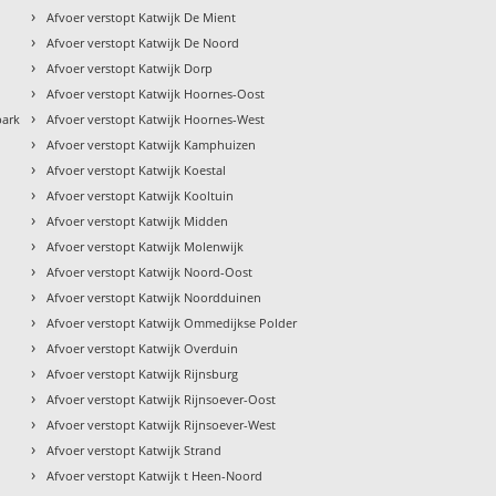
›
Afvoer verstopt Katwijk De Mient
›
Afvoer verstopt Katwijk De Noord
›
Afvoer verstopt Katwijk Dorp
›
Afvoer verstopt Katwijk Hoornes-Oost
›
park
Afvoer verstopt Katwijk Hoornes-West
›
Afvoer verstopt Katwijk Kamphuizen
›
Afvoer verstopt Katwijk Koestal
›
Afvoer verstopt Katwijk Kooltuin
›
Afvoer verstopt Katwijk Midden
›
Afvoer verstopt Katwijk Molenwijk
›
Afvoer verstopt Katwijk Noord-Oost
›
Afvoer verstopt Katwijk Noordduinen
›
Afvoer verstopt Katwijk Ommedijkse Polder
›
Afvoer verstopt Katwijk Overduin
›
Afvoer verstopt Katwijk Rijnsburg
›
Afvoer verstopt Katwijk Rijnsoever-Oost
›
Afvoer verstopt Katwijk Rijnsoever-West
›
Afvoer verstopt Katwijk Strand
›
Afvoer verstopt Katwijk t Heen-Noord