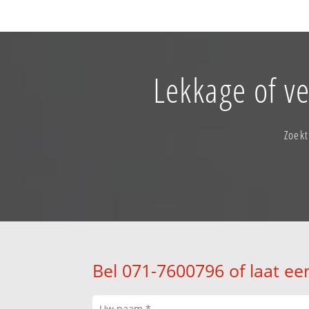
Lekkage of v
Zoekt
Bel 071-7600796 of laat ee