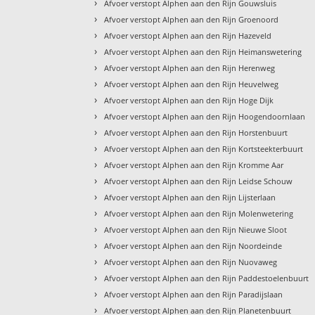
›
Afvoer verstopt Alphen aan den Rijn Gouwsluis
›
Afvoer verstopt Alphen aan den Rijn Groenoord
›
Afvoer verstopt Alphen aan den Rijn Hazeveld
›
Afvoer verstopt Alphen aan den Rijn Heimanswetering
›
Afvoer verstopt Alphen aan den Rijn Herenweg
›
Afvoer verstopt Alphen aan den Rijn Heuvelweg
›
Afvoer verstopt Alphen aan den Rijn Hoge Dijk
›
Afvoer verstopt Alphen aan den Rijn Hoogendoornlaan
›
Afvoer verstopt Alphen aan den Rijn Horstenbuurt
›
Afvoer verstopt Alphen aan den Rijn Kortsteekterbuurt
›
Afvoer verstopt Alphen aan den Rijn Kromme Aar
›
Afvoer verstopt Alphen aan den Rijn Leidse Schouw
›
Afvoer verstopt Alphen aan den Rijn Lijsterlaan
›
Afvoer verstopt Alphen aan den Rijn Molenwetering
›
Afvoer verstopt Alphen aan den Rijn Nieuwe Sloot
›
Afvoer verstopt Alphen aan den Rijn Noordeinde
›
Afvoer verstopt Alphen aan den Rijn Nuovaweg
›
Afvoer verstopt Alphen aan den Rijn Paddestoelenbuurt
›
Afvoer verstopt Alphen aan den Rijn Paradijslaan
›
Afvoer verstopt Alphen aan den Rijn Planetenbuurt