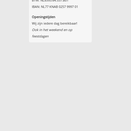
BTW: NL8593.64.537.B01
IBAN: NL77 KNAB 0257 9997 01
Openingstijden
Wij zijn iedere dag bereikbaar!
Ook in het weekend en op
feestdagen