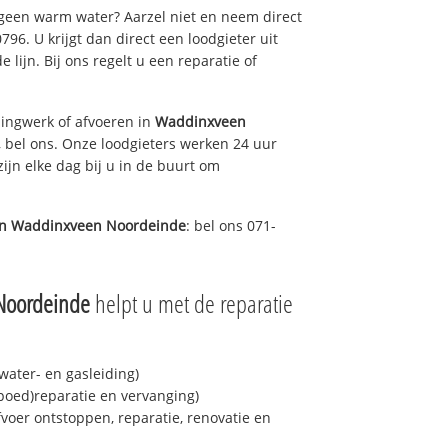
 geen warm water? Aarzel niet en neem direct
96. U krijgt dan direct een loodgieter uit
 lijn. Bij ons regelt u een reparatie of
ingwerk of afvoeren in
Waddinxveen
 bel ons. Onze loodgieters werken 24 uur
ijn elke dag bij u in de buurt om
in
Waddinxveen Noordeinde
: bel ons 071-
Noordeinde
helpt u met de reparatie
ater- en gasleiding)
spoed)reparatie en vervanging)
fvoer ontstoppen, reparatie, renovatie en