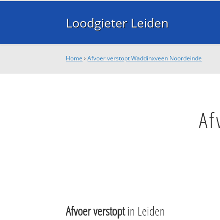
Loodgieter Leiden
Home
›
Afvoer verstopt Waddinxveen Noordeinde
Af
Afvoer verstopt
in Leiden