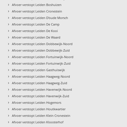
›
Afvoer verstopt Leiden Boshuizen
›
Afvoer verstopt Leiden Cronestein
›
Afvoer verstopt Leiden D'oude Morsch
›
Afvoer verstopt Leiden De Camp
›
Afvoer verstopt Leiden De Kooi
›
Afvoer verstopt Leiden De Waard
›
Afvoer verstopt Leiden Dobbewijk-Noord
›
Afvoer verstopt Leiden Dobbewijk-Zuid
›
Afvoer verstopt Leiden Fortuinwijk-Noord
›
Afvoer verstopt Leiden Fortuinwijk-Zuid
›
Afvoer verstopt Leiden Gasthuiswijk
›
Afvoer verstopt Leiden Haagweg-Noord
›
Afvoer verstopt Leiden Haagweg-Zuid
›
Afvoer verstopt Leiden Havenwijk-Noord
›
Afvoer verstopt Leiden Havenwijk-Zuid
›
Afvoer verstopt Leiden Hogemors
›
Afvoer verstopt Leiden Houtkwartier
›
Afvoer verstopt Leiden Klein Cronestein
›
Afvoer verstopt Leiden Kloosterhof