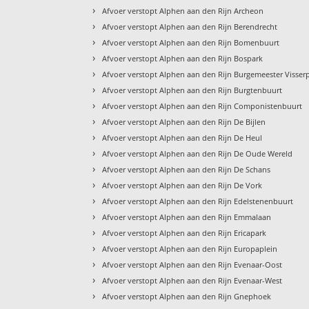
›
Afvoer verstopt Alphen aan den Rijn Archeon
›
Afvoer verstopt Alphen aan den Rijn Berendrecht
›
Afvoer verstopt Alphen aan den Rijn Bomenbuurt
›
Afvoer verstopt Alphen aan den Rijn Bospark
›
Afvoer verstopt Alphen aan den Rijn Burgemeester Visser
›
Afvoer verstopt Alphen aan den Rijn Burgtenbuurt
›
Afvoer verstopt Alphen aan den Rijn Componistenbuurt
›
Afvoer verstopt Alphen aan den Rijn De Bijlen
›
Afvoer verstopt Alphen aan den Rijn De Heul
›
Afvoer verstopt Alphen aan den Rijn De Oude Wereld
›
Afvoer verstopt Alphen aan den Rijn De Schans
›
Afvoer verstopt Alphen aan den Rijn De Vork
›
Afvoer verstopt Alphen aan den Rijn Edelstenenbuurt
›
Afvoer verstopt Alphen aan den Rijn Emmalaan
›
Afvoer verstopt Alphen aan den Rijn Ericapark
›
Afvoer verstopt Alphen aan den Rijn Europaplein
›
Afvoer verstopt Alphen aan den Rijn Evenaar-Oost
›
Afvoer verstopt Alphen aan den Rijn Evenaar-West
›
Afvoer verstopt Alphen aan den Rijn Gnephoek