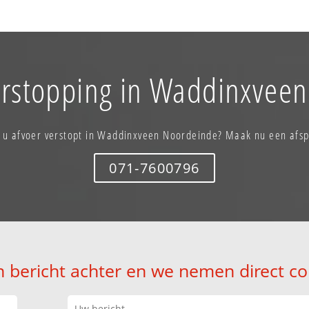
erstopping in Waddinxvee
 u afvoer verstopt in Waddinxveen Noordeinde? Maak nu een afs
071-7600796
n bericht achter en we nemen direct co