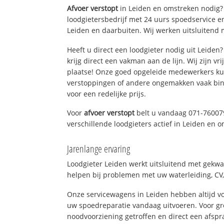
Afvoer verstopt
in Leiden en omstreken nodig? 
loodgietersbedrijf met 24 uurs spoedservice 
Leiden en daarbuiten. Wij werken uitsluitend 
Heeft u direct een loodgieter nodig uit Leide
krijg direct een vakman aan de lijn. Wij zijn vr
plaatse! Onze goed opgeleide medewerkers kun
verstoppingen of andere ongemakken vaak binn
voor een redelijke prijs.
Voor
afvoer verstopt
belt u vandaag 071-76007
verschillende loodgieters actief in Leiden en 
Jarenlange ervaring
Loodgieter Leiden werkt uitsluitend met gekwal
helpen bij problemen met uw waterleiding, CV, 
Onze servicewagens in Leiden hebben altijd 
uw spoedreparatie vandaag uitvoeren. Voor gr
noodvoorziening getroffen en direct een afspr