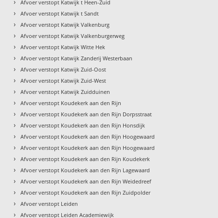
›
Afvoer verstopt Katwijk t Heen-Zuid
›
Afvoer verstopt Katwijk t Sandt
›
Afvoer verstopt Katwijk Valkenburg
›
Afvoer verstopt Katwijk Valkenburgerweg
›
Afvoer verstopt Katwijk Witte Hek
›
Afvoer verstopt Katwijk Zanderij Westerbaan
›
Afvoer verstopt Katwijk Zuid-Oost
›
Afvoer verstopt Katwijk Zuid-West
›
Afvoer verstopt Katwijk Zuidduinen
›
Afvoer verstopt Koudekerk aan den Rijn
›
Afvoer verstopt Koudekerk aan den Rijn Dorpsstraat
›
Afvoer verstopt Koudekerk aan den Rijn Honsdijk
›
Afvoer verstopt Koudekerk aan den Rijn Hoogewaard
›
Afvoer verstopt Koudekerk aan den Rijn Hoogewaard
›
Afvoer verstopt Koudekerk aan den Rijn Koudekerk
›
Afvoer verstopt Koudekerk aan den Rijn Lagewaard
›
Afvoer verstopt Koudekerk aan den Rijn Weidedreef
›
Afvoer verstopt Koudekerk aan den Rijn Zuidpolder
›
Afvoer verstopt Leiden
›
Afvoer verstopt Leiden Academiewijk