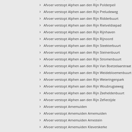
›
Afvoer verstopt Alphen aan den Rijn Polderpeil
›
Afvoer verstopt Alphen aan den Rijn Preludeweg
›
Afvoer verstopt Alphen aan den Rijn Ridderbuurt
›
Afvoer verstopt Alphen aan den Rijn Rietveldsepad
›
Afvoer verstopt Alphen aan den Rijn Rijnhaven
›
Afvoer verstopt Alphen aan den Rijn Rijnoord
›
Afvoer verstopt Alphen aan den Rijn Steekterbuurt
›
Afvoer verstopt Alphen aan den Rijn Steinenbuurt
›
Afvoer verstopt Alphen aan den Rijn Stromenbuurt
›
Afvoer verstopt Alphen aan den Rijn Van Boetzelaarstraat
›
Afvoer verstopt Alphen aan den Rijn Weidebloemenbuurt
›
Afvoer verstopt Alphen aan den Rijn Weteringenpark
›
Afvoer verstopt Alphen aan den Rijn Woubrugseweg
›
Afvoer verstopt Alphen aan den Rijn Zeeheldenbuurt
›
Afvoer verstopt Alphen aan den Rijn Zefierzijde
›
Afvoer verstopt Arnemuiden
›
Afvoer verstopt Arnemuiden Arnemuiden
›
Afvoer verstopt Arnemuiden Arnestein
›
Afvoer verstopt Arnemuiden Kleverskerke