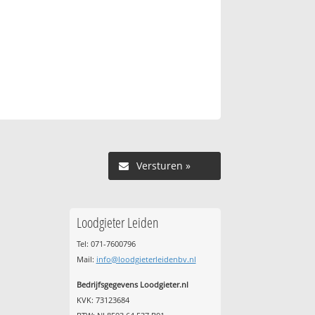
Versturen »
Loodgieter Leiden
Tel: 071-7600796
Mail:
info@loodgieterleidenbv.nl
Bedrijfsgegevens Loodgieter.nl
KVK: 73123684