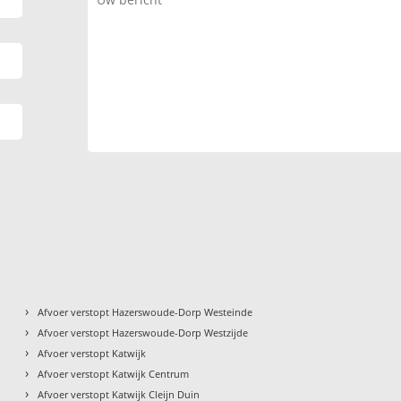
›
Afvoer verstopt Hazerswoude-Dorp Westeinde
›
Afvoer verstopt Hazerswoude-Dorp Westzijde
›
Afvoer verstopt Katwijk
›
Afvoer verstopt Katwijk Centrum
›
Afvoer verstopt Katwijk Cleijn Duin