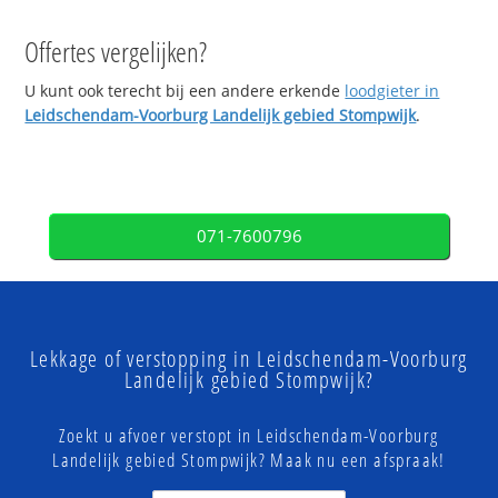
Offertes vergelijken?
U kunt ook terecht bij een andere erkende
loodgieter in
Leidschendam-Voorburg Landelijk gebied Stompwijk
.
071-7600796
Lekkage of verstopping in Leidschendam-Voorburg
Landelijk gebied Stompwijk?
Zoekt u afvoer verstopt in Leidschendam-Voorburg
Landelijk gebied Stompwijk? Maak nu een afspraak!