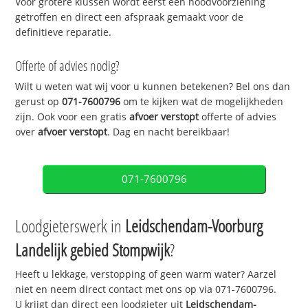
Voor grotere klussen wordt eerst een noodvoorziening
getroffen en direct een afspraak gemaakt voor de
definitieve reparatie.
Offerte of advies nodig?
Wilt u weten wat wij voor u kunnen betekenen? Bel ons dan
gerust op
071-7600796
om te kijken wat de mogelijkheden
zijn. Ook voor een gratis
afvoer verstopt
offerte of advies
over
afvoer verstopt
. Dag en nacht bereikbaar!
071-7600796
Loodgieterswerk in
Leidschendam-Voorburg
Landelijk gebied Stompwijk
?
Heeft u lekkage, verstopping of geen warm water? Aarzel
niet en neem direct contact met ons op via 071-7600796.
U krijgt dan direct een loodgieter uit
Leidschendam-