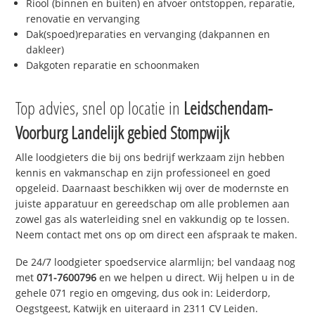
Riool (binnen en buiten) en afvoer ontstoppen, reparatie,
renovatie en vervanging
Dak(spoed)reparaties en vervanging (dakpannen en
dakleer)
Dakgoten reparatie en schoonmaken
Top advies, snel op locatie in
Leidschendam-
Voorburg Landelijk gebied Stompwijk
Alle loodgieters die bij ons bedrijf werkzaam zijn hebben
kennis en vakmanschap en zijn professioneel en goed
opgeleid. Daarnaast beschikken wij over de modernste en
juiste apparatuur en gereedschap om alle problemen aan
zowel gas als waterleiding snel en vakkundig op te lossen.
Neem contact met ons op om direct een afspraak te maken.
De 24/7 loodgieter spoedservice alarmlijn; bel vandaag nog
met
071-7600796
en we helpen u direct. Wij helpen u in de
gehele 071 regio en omgeving, dus ook in: Leiderdorp,
Oegstgeest, Katwijk en uiteraard in 2311 CV Leiden.