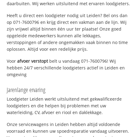
daarbuiten. Wij werken uitsluitend met ervaren loodgieters.
Heeft u direct een loodgieter nodig uit Leiden? Bel ons dan
op 071-7600796 en krijg direct een vakman aan de lijn. Wij
zijn vrijwel altijd binnen één uur ter plaatse! Onze goed
opgeleide medewerkers kunnen alle lekkages,
verstoppingen of andere ongemakken vaak binnen no time
oplossen. Altijd voor een redelijke prijs.
Voor
afvoer verstopt
belt u vandaag 071-7600796! Wij
hebben 24/7 verschillende loodgieters actief in Leiden en
omgeving
Jarenlange ervaring
Loodgieter Leiden werkt uitsluitend met gekwalificeerde
loodgieters en die helpen bij problemen met uw
waterleiding, CV, afvoer en riool en daklekkage.
Onze servicewagens in Leiden hebben altijd voldoende
voorraad en kunnen uw spoedreparatie vandaag uitvoeren.