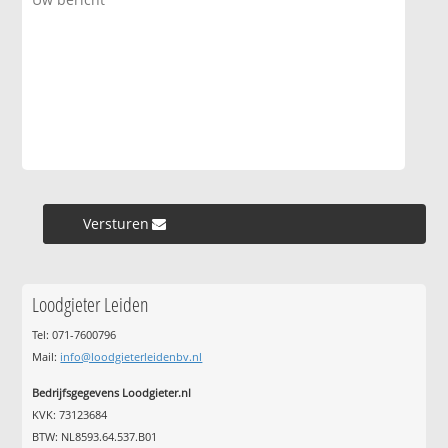
Versturen »
Loodgieter Leiden
Tel: 071-7600796
Mail:
info@loodgieterleidenbv.nl
Bedrijfsgegevens Loodgieter.nl
KVK: 73123684
BTW: NL8593.64.537.B01