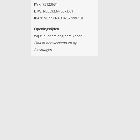
KVK: 73123684
BTW: NL8593.64.537.B01
IBAN: NL77 KNAB 0257 9997 01
Openingstijden
Wij zijn iedere dag bereikbaar!
Ook in het weekend en op
feestdagen