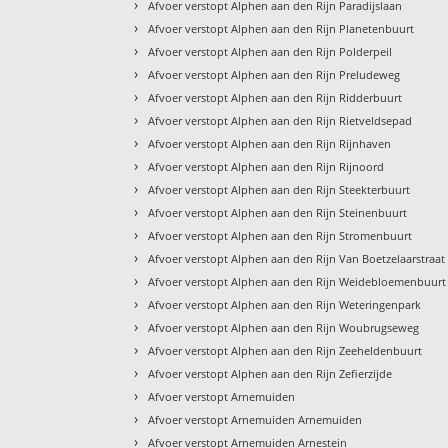
›
Afvoer verstopt Alphen aan den Rijn Paradijslaan
›
Afvoer verstopt Alphen aan den Rijn Planetenbuurt
›
Afvoer verstopt Alphen aan den Rijn Polderpeil
›
Afvoer verstopt Alphen aan den Rijn Preludeweg
›
Afvoer verstopt Alphen aan den Rijn Ridderbuurt
›
Afvoer verstopt Alphen aan den Rijn Rietveldsepad
›
Afvoer verstopt Alphen aan den Rijn Rijnhaven
›
Afvoer verstopt Alphen aan den Rijn Rijnoord
›
Afvoer verstopt Alphen aan den Rijn Steekterbuurt
›
Afvoer verstopt Alphen aan den Rijn Steinenbuurt
›
Afvoer verstopt Alphen aan den Rijn Stromenbuurt
›
Afvoer verstopt Alphen aan den Rijn Van Boetzelaarstraat
›
Afvoer verstopt Alphen aan den Rijn Weidebloemenbuurt
›
Afvoer verstopt Alphen aan den Rijn Weteringenpark
›
Afvoer verstopt Alphen aan den Rijn Woubrugseweg
›
Afvoer verstopt Alphen aan den Rijn Zeeheldenbuurt
›
Afvoer verstopt Alphen aan den Rijn Zefierzijde
›
Afvoer verstopt Arnemuiden
›
Afvoer verstopt Arnemuiden Arnemuiden
›
Afvoer verstopt Arnemuiden Arnestein