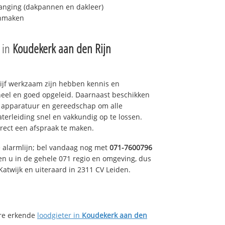
anging (dakpannen en dakleer)
onmaken
e in
Koudekerk aan den Rijn
drijf werkzaam zijn hebben kennis en
eel en goed opgeleid. Daarnaast beschikken
e apparatuur en gereedschap om alle
erleiding snel en vakkundig op te lossen.
rect een afspraak te maken.
e alarmlijn; bel vandaag nog met
071-7600796
en u in de gehele 071 regio en omgeving, dus
Katwijk en uiteraard in 2311 CV Leiden.
ere erkende
loodgieter in
Koudekerk aan den