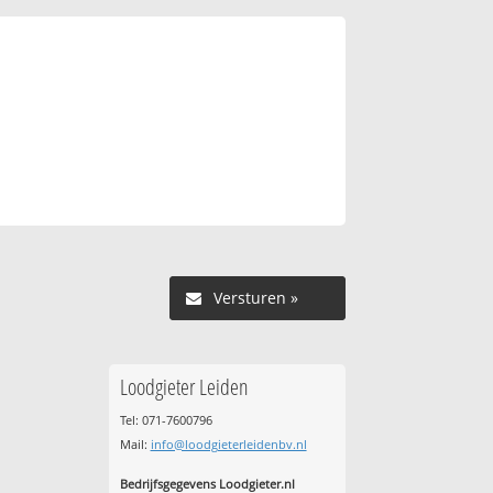
Versturen »
Loodgieter Leiden
Tel: 071-7600796
Mail:
info@loodgieterleidenbv.nl
Bedrijfsgegevens Loodgieter.nl