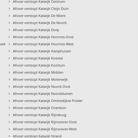
›
Afvoer verstopt Katwijk Centrum
›
Afvoer verstopt Katwijk Cleijn Duin
›
Afvoer verstopt Katwijk De Mient
›
Afvoer verstopt Katwijk De Noord
›
Afvoer verstopt Katwijk Dorp
›
Afvoer verstopt Katwijk Hoornes-Oost
›
park
Afvoer verstopt Katwijk Hoornes-West
›
Afvoer verstopt Katwijk Kamphuizen
›
Afvoer verstopt Katwijk Koestal
›
Afvoer verstopt Katwijk Kooltuin
›
Afvoer verstopt Katwijk Midden
›
Afvoer verstopt Katwijk Molenwijk
›
Afvoer verstopt Katwijk Noord-Oost
›
Afvoer verstopt Katwijk Noordduinen
›
Afvoer verstopt Katwijk Ommedijkse Polder
›
Afvoer verstopt Katwijk Overduin
›
Afvoer verstopt Katwijk Rijnsburg
›
Afvoer verstopt Katwijk Rijnsoever-Oost
›
Afvoer verstopt Katwijk Rijnsoever-West
›
Afvoer verstopt Katwijk Strand