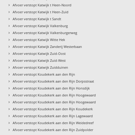
›
Afvoer verstopt Katwijk t Heen-Noord
›
Afvoer verstopt Katwijk t Heen-Zuid
›
Afvoer verstopt Katwijk t Sandt
›
Afvoer verstopt Katwijk Valkenburg
›
Afvoer verstopt Katwijk Valkenburgerweg
›
Afvoer verstopt Katwijk Witte Hek
›
Afvoer verstopt Katwijk Zanderij Westerbaan
›
Afvoer verstopt Katwijk Zuid-Oost
›
Afvoer verstopt Katwijk Zuid-West
›
Afvoer verstopt Katwijk Zuidduinen
›
Afvoer verstopt Koudekerk aan den Rijn
›
Afvoer verstopt Koudekerk aan den Rijn Dorpsstraat
›
Afvoer verstopt Koudekerk aan den Rijn Honsdijk
›
Afvoer verstopt Koudekerk aan den Rijn Hoogewaard
›
Afvoer verstopt Koudekerk aan den Rijn Hoogewaard
›
Afvoer verstopt Koudekerk aan den Rijn Koudekerk
›
Afvoer verstopt Koudekerk aan den Rijn Lagewaard
›
Afvoer verstopt Koudekerk aan den Rijn Weidedreef
›
Afvoer verstopt Koudekerk aan den Rijn Zuidpolder