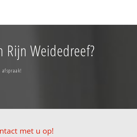
n Rijn Weidedreef?
n afspraak!
ntact met u op!