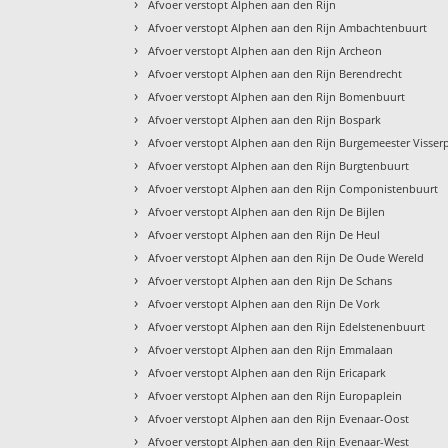
›
Afvoer verstopt Alphen aan den Rijn
›
Afvoer verstopt Alphen aan den Rijn Ambachtenbuurt
›
Afvoer verstopt Alphen aan den Rijn Archeon
›
Afvoer verstopt Alphen aan den Rijn Berendrecht
›
Afvoer verstopt Alphen aan den Rijn Bomenbuurt
›
Afvoer verstopt Alphen aan den Rijn Bospark
›
Afvoer verstopt Alphen aan den Rijn Burgemeester Visser
›
Afvoer verstopt Alphen aan den Rijn Burgtenbuurt
›
Afvoer verstopt Alphen aan den Rijn Componistenbuurt
›
Afvoer verstopt Alphen aan den Rijn De Bijlen
›
Afvoer verstopt Alphen aan den Rijn De Heul
›
Afvoer verstopt Alphen aan den Rijn De Oude Wereld
›
Afvoer verstopt Alphen aan den Rijn De Schans
›
Afvoer verstopt Alphen aan den Rijn De Vork
›
Afvoer verstopt Alphen aan den Rijn Edelstenenbuurt
›
Afvoer verstopt Alphen aan den Rijn Emmalaan
›
Afvoer verstopt Alphen aan den Rijn Ericapark
›
Afvoer verstopt Alphen aan den Rijn Europaplein
›
Afvoer verstopt Alphen aan den Rijn Evenaar-Oost
›
Afvoer verstopt Alphen aan den Rijn Evenaar-West