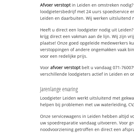
Afvoer verstopt
in Leiden en omstreken nodig? 
loodgietersbedrijf met 24 uurs spoedservice 
Leiden en daarbuiten. Wij werken uitsluitend 
Heeft u direct een loodgieter nodig uit Leide
krijg direct een vakman aan de lijn. Wij zijn vr
plaatse! Onze goed opgeleide medewerkers kun
verstoppingen of andere ongemakken vaak binn
voor een redelijke prijs.
Voor
afvoer verstopt
belt u vandaag 071-76007
verschillende loodgieters actief in Leiden en 
Jarenlange ervaring
Loodgieter Leiden werkt uitsluitend met gekwal
helpen bij problemen met uw waterleiding, CV, 
Onze servicewagens in Leiden hebben altijd 
uw spoedreparatie vandaag uitvoeren. Voor gr
noodvoorziening getroffen en direct een afspr