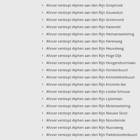
›
Afvoer verstopt Alphen aan den Rijn Gnephoek
›
Afvoer verstopt Alphen aan den Rijn Gouwsluis
›
Afvoer verstopt Alphen aan den Rijn Groenoord
›
Afvoer verstopt Alphen aan den Rijn Hazeveld
›
Afvoer verstopt Alphen aan den Rijn Heimanswetering
›
Afvoer verstopt Alphen aan den Rijn Herenweg
›
Afvoer verstopt Alphen aan den Rijn Heuvelweg
›
Afvoer verstopt Alphen aan den Rijn Hoge Dijk
›
Afvoer verstopt Alphen aan den Rijn Hoogendoornlaan
›
Afvoer verstopt Alphen aan den Rijn Horstenbuurt
›
Afvoer verstopt Alphen aan den Rijn Kortsteekterbuurt
›
Afvoer verstopt Alphen aan den Rijn Kromme Aar
›
Afvoer verstopt Alphen aan den Rijn Leidse Schouw
›
Afvoer verstopt Alphen aan den Rijn Lijsterlaan
›
Afvoer verstopt Alphen aan den Rijn Molenwetering
›
Afvoer verstopt Alphen aan den Rijn Nieuwe Sloot
›
Afvoer verstopt Alphen aan den Rijn Noordeinde
›
Afvoer verstopt Alphen aan den Rijn Nuovaweg
›
Afvoer verstopt Alphen aan den Rijn Paddestoelenbuurt