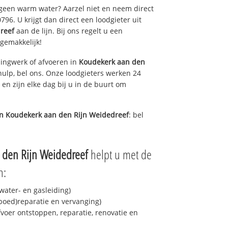
 geen warm water? Aarzel niet en neem direct
96. U krijgt dan direct een loodgieter uit
reef
aan de lijn. Bij ons regelt u een
 gemakkelijk!
ingwerk of afvoeren in
Koudekerk aan den
ulp, bel ons. Onze loodgieters werken 24
 en zijn elke dag bij u in de buurt om
in
Koudekerk aan den Rijn Weidedreef
: bel
 den Rijn Weidedreef
helpt u met de
n:
ater- en gasleiding)
spoed)reparatie en vervanging)
fvoer ontstoppen, reparatie, renovatie en