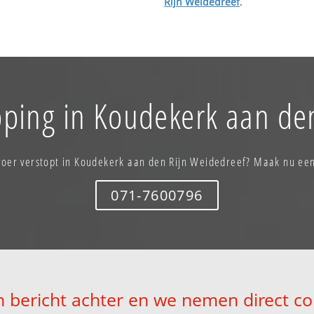
Rijn Weidedreef
.
pping in Koudekerk aan de
voer verstopt in Koudekerk aan den Rijn Weidedreef? Maak nu ee
071-7600796
n bericht achter en we nemen direct co