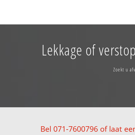
Lekkage of versto
Zoekt u af
Bel 071-7600796 of laat ee