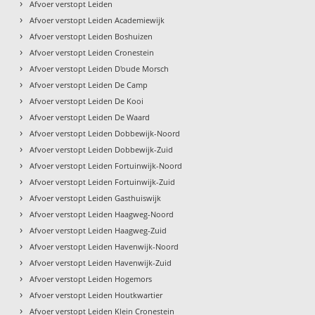
›
Afvoer verstopt Leiden
›
Afvoer verstopt Leiden Academiewijk
›
Afvoer verstopt Leiden Boshuizen
›
Afvoer verstopt Leiden Cronestein
›
Afvoer verstopt Leiden D'oude Morsch
›
Afvoer verstopt Leiden De Camp
›
Afvoer verstopt Leiden De Kooi
›
Afvoer verstopt Leiden De Waard
›
Afvoer verstopt Leiden Dobbewijk-Noord
›
Afvoer verstopt Leiden Dobbewijk-Zuid
›
Afvoer verstopt Leiden Fortuinwijk-Noord
›
Afvoer verstopt Leiden Fortuinwijk-Zuid
›
Afvoer verstopt Leiden Gasthuiswijk
›
Afvoer verstopt Leiden Haagweg-Noord
›
Afvoer verstopt Leiden Haagweg-Zuid
›
Afvoer verstopt Leiden Havenwijk-Noord
›
Afvoer verstopt Leiden Havenwijk-Zuid
›
Afvoer verstopt Leiden Hogemors
›
Afvoer verstopt Leiden Houtkwartier
›
Afvoer verstopt Leiden Klein Cronestein