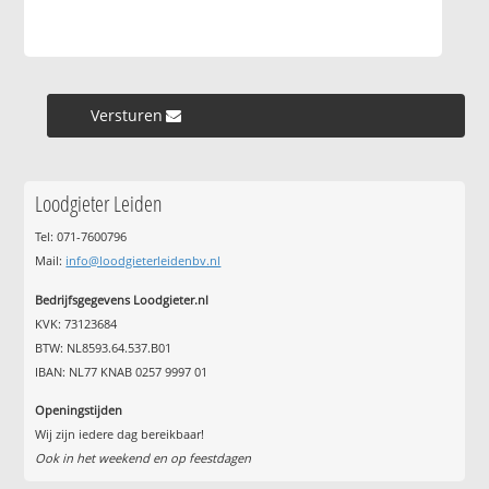
Versturen »
Loodgieter Leiden
Tel: 071-7600796
Mail:
info@loodgieterleidenbv.nl
Bedrijfsgegevens Loodgieter.nl
KVK: 73123684
BTW: NL8593.64.537.B01
IBAN: NL77 KNAB 0257 9997 01
Openingstijden
Wij zijn iedere dag bereikbaar!
Ook in het weekend en op feestdagen