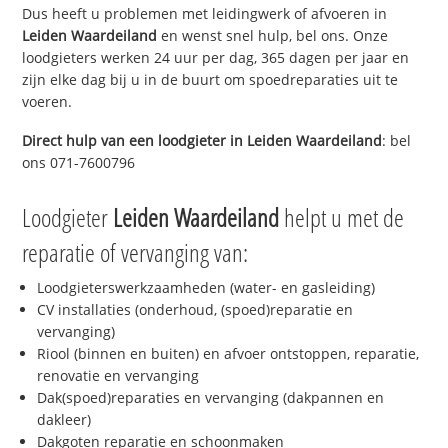
Dus heeft u problemen met leidingwerk of afvoeren in
Leiden Waardeiland
en wenst snel hulp, bel ons. Onze
loodgieters werken 24 uur per dag, 365 dagen per jaar en
zijn elke dag bij u in de buurt om spoedreparaties uit te
voeren.
Direct hulp van een loodgieter in
Leiden Waardeiland
: bel
ons 071-7600796
Loodgieter
Leiden Waardeiland
helpt u met de
reparatie of vervanging van:
Loodgieterswerkzaamheden (water- en gasleiding)
CV installaties (onderhoud, (spoed)reparatie en
vervanging)
Riool (binnen en buiten) en afvoer ontstoppen, reparatie,
renovatie en vervanging
Dak(spoed)reparaties en vervanging (dakpannen en
dakleer)
Dakgoten reparatie en schoonmaken