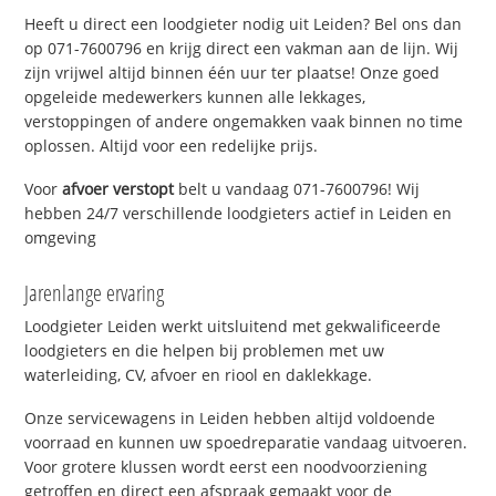
Heeft u direct een loodgieter nodig uit Leiden? Bel ons dan
op 071-7600796 en krijg direct een vakman aan de lijn. Wij
zijn vrijwel altijd binnen één uur ter plaatse! Onze goed
opgeleide medewerkers kunnen alle lekkages,
verstoppingen of andere ongemakken vaak binnen no time
oplossen. Altijd voor een redelijke prijs.
Voor
afvoer verstopt
belt u vandaag 071-7600796! Wij
hebben 24/7 verschillende loodgieters actief in Leiden en
omgeving
Jarenlange ervaring
Loodgieter Leiden werkt uitsluitend met gekwalificeerde
loodgieters en die helpen bij problemen met uw
waterleiding, CV, afvoer en riool en daklekkage.
Onze servicewagens in Leiden hebben altijd voldoende
voorraad en kunnen uw spoedreparatie vandaag uitvoeren.
Voor grotere klussen wordt eerst een noodvoorziening
getroffen en direct een afspraak gemaakt voor de