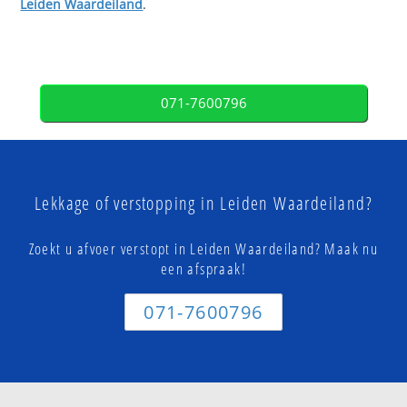
Leiden Waardeiland
.
071-7600796
Lekkage of verstopping in Leiden Waardeiland?
Zoekt u afvoer verstopt in Leiden Waardeiland? Maak nu
een afspraak!
071-7600796